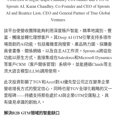
Sprouts AI, Karan Chaudhry, Co-Founder and CEO of Sprouts
AI and Beatrice Lion, CEO and General Partner of True Global
Ventures
該平台使營收團隊能夠利用深度賬戶智能，精準地識別、豐
富、觸達並轉化理想客戶。其Deep AI GTM引擎支持多項市
場首創的AI功能，包括複雜查詢搜索、產品熱力圖、採購委
員會畫像、關係網絡，以及自主AI工作流。Sprouts.ai將這些
功能以原生方式，直接集成在Salesforce和Microsoft Dynamics
等客戶CRM（客戶關係管理）系統中，並能通過Claude等主
流大語言模型(LLM)調用使用。
此次投資彰顯了TGV和Accel對AI優先型公司正在變革企業
營收增長方式的堅定信心，同時也是TGV全球化戰略的又一
里程碑——持續支持那些處於AI與企業GTM交匯點上、具
有遠見卓識的創始人。
解決
B2B GTM領域的智能缺口