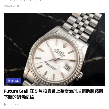
2026-05-16
國際時事
FutureGrail 在 5 月拍賣會上為喬治丹尼爾斯腕錶創
下新的銷售紀錄
2026-05-16