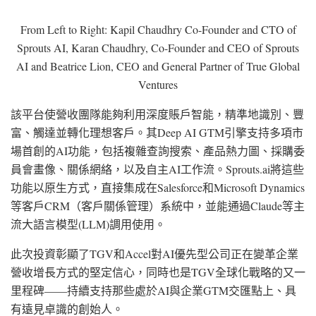
From Left to Right: Kapil Chaudhry Co-Founder and CTO of
Sprouts AI, Karan Chaudhry, Co-Founder and CEO of Sprouts
AI and Beatrice Lion, CEO and General Partner of True Global
Ventures
該平台使營收團隊能夠利用深度賬戶智能，精準地識別、豐
富、觸達並轉化理想客戶。其Deep AI GTM引擎支持多項市
場首創的AI功能，包括複雜查詢搜索、產品熱力圖、採購委
員會畫像、關係網絡，以及自主AI工作流。Sprouts.ai將這些
功能以原生方式，直接集成在Salesforce和Microsoft Dynamics
等客戶CRM（客戶關係管理）系統中，並能通過Claude等主
流大語言模型(LLM)調用使用。
此次投資彰顯了TGV和Accel對AI優先型公司正在變革企業
營收增長方式的堅定信心，同時也是TGV全球化戰略的又一
里程碑——持續支持那些處於AI與企業GTM交匯點上、具
有遠見卓識的創始人。