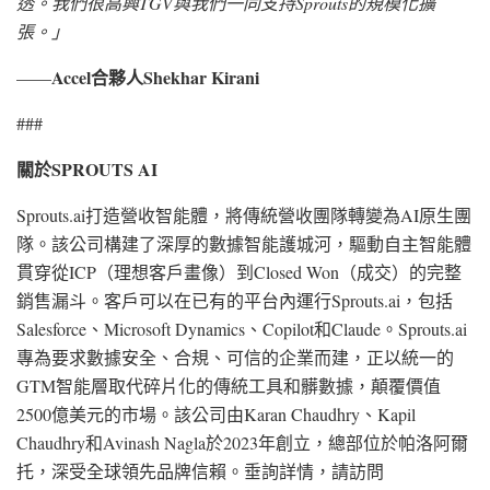
透。我們很高興TGV與我們一同支持Sprouts的規模化擴
張。
」
Accel合夥人Shekhar Kirani
——
###
關於
SPROUTS AI
Sprouts.ai打造營收智能體，將傳統營收團隊轉變為AI原生團
隊。該公司構建了深厚的數據智能護城河，驅動自主智能體
貫穿從ICP（理想客戶畫像）到Closed Won（成交）的完整
銷售漏斗。客戶可以在已有的平台內運行Sprouts.ai，包括
Salesforce、Microsoft Dynamics、Copilot和Claude。Sprouts.ai
專為要求數據安全、合規、可信的企業而建，正以統一的
GTM智能層取代碎片化的傳統工具和髒數據，顛覆價值
2500億美元的市場。該公司由Karan Chaudhry、Kapil
Chaudhry和Avinash Nagla於2023年創立，總部位於帕洛阿爾
托，深受全球領先品牌信賴。垂詢詳情，請訪問