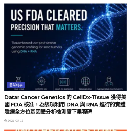
國際時事
Datar Cancer Genetics 的 CellDx-Tissue 獲得美
國 FDA 核准，為該項利用 DNA 與 RNA 進行的實體
腫瘤全方位基因體分析檢測寫下里程碑
2026-05-15