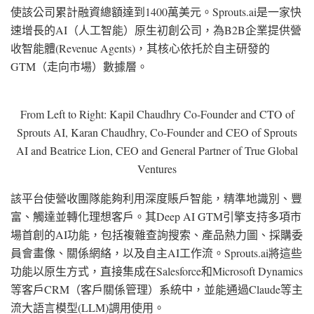
使該公司累計融資總額達到1400萬美元。Sprouts.ai是一家快
速增長的AI（人工智能）原生初創公司，為B2B企業提供營
收智能體(Revenue Agents)，其核心依托於自主研發的
GTM（走向市場）數據層。
From Left to Right: Kapil Chaudhry Co-Founder and CTO of
Sprouts AI, Karan Chaudhry, Co-Founder and CEO of Sprouts
AI and Beatrice Lion, CEO and General Partner of True Global
Ventures
該平台使營收團隊能夠利用深度賬戶智能，精準地識別、豐
富、觸達並轉化理想客戶。其Deep AI GTM引擎支持多項市
場首創的AI功能，包括複雜查詢搜索、產品熱力圖、採購委
員會畫像、關係網絡，以及自主AI工作流。Sprouts.ai將這些
功能以原生方式，直接集成在Salesforce和Microsoft Dynamics
等客戶CRM（客戶關係管理）系統中，並能通過Claude等主
流大語言模型(LLM)調用使用。