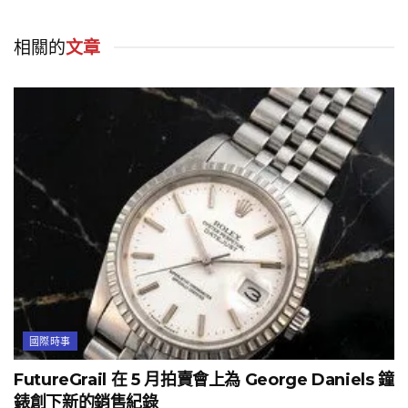
相關的
文章
國際時事
FutureGrail 在 5 月拍賣會上為 George Daniels 鐘
錶創下新的銷售紀錄