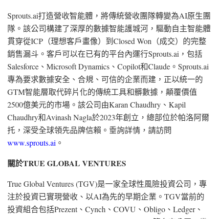
Sprouts.ai打造營收智能體，將傳統營收團隊轉變為AI原生團
隊。該公司構建了深厚的數據智能護城河，驅動自主智能體
貫穿從ICP（理想客戶畫像）到Closed Won（成交）的完整
銷售漏斗。客戶可以在已有的平台內運行Sprouts.ai，包括
Salesforce、Microsoft Dynamics、Copilot和Claude。Sprouts.ai
專為要求數據安全、合規、可信的企業而建，正以統一的
GTM智能層取代碎片化的傳統工具和髒數據，顛覆價值
2500億美元的市場。該公司由Karan Chaudhry、Kapil
Chaudhry和Avinash Nagla於2023年創立，總部位於帕洛阿爾
托，深受全球領先品牌信賴。垂詢詳情，請訪問
www.sprouts.ai
。
關於
TRUE GLOBAL VENTURES
True Global Ventures (TGV)是一家全球性風險投資公司，專
注於投資已實現營收、以AI為先的早期企業。TGV當前的
投資組合包括Prezent、Cynch、COVU、Obligo、Ledger、