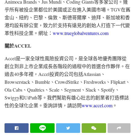
Animoca Brands、Jus Mundi、Coding Giants等多家公司。幾
乎所有被投企業都位於美國或正在進入美國市場。TGV在舊
金山、紐約、巴黎、倫敦、斯德哥爾摩、迪拜、新加坡和香
港均設有辦公室，致力於支持有遠見的創始人打造下一代變
革性科技企業。網址：
www.trueglobalventures.com
關於
ACCEL
Accel是一家全球性風險投資公司，是全球各地優秀團隊從
創立到非上市企業成長各階段的過程中的首選合作夥伴。在
過去40多年裡，Accel投資的公司包括Atlassian、
Browserstack、Bumble、CrowdStrike、Freshworks、Flipkart、
Ola Cabs、Qualtrics、Scale、Segment、Slack、Spotify、
Swiggy和UiPath等。我們幫助有雄心壯志的創業者打造標誌
性的全球化企業。垂詢詳情，請訪問
www.accel.com
。