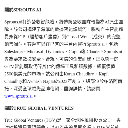
關於
SPROUTS AI
Sprouts.ai打造營收智能體，將傳統營收團隊轉變為AI原生團
隊。該公司構建了深厚的數據智能護城河，驅動自主智能體
貫穿從ICP（理想客戶畫像）到Closed Won（成交）的完整
銷售漏斗。客戶可以在已有的平台內運行Sprouts.ai，包括
Salesforce、Microsoft Dynamics、Copilot和Claude。Sprouts.ai
專為要求數據安全、合規、可信的企業而建，正以統一的
GTM智能層取代碎片化的傳統工具和髒數據，顛覆價值
2500億美元的市場。該公司由Karan Chaudhry、Kapil
Chaudhry和Avinash Nagla於2023年創立，總部位於帕洛阿爾
托，深受全球領先品牌信賴。垂詢詳情，請訪問
www.sprouts.ai
。
關於
TRUE GLOBAL VENTURES
True Global Ventures (TGV)是一家全球性風險投資公司，專
注於投資已實現營收、以AI為先的早期企業。TGV當前的