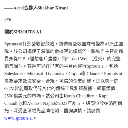
Accel合夥人Shekhar Kirani
——
###
關於
SPROUTS AI
Sprouts.ai打造營收智能體，將傳統營收團隊轉變為AI原生團
隊。該公司構建了深厚的數據智能護城河，驅動自主智能體
貫穿從ICP（理想客戶畫像）到Closed Won（成交）的完整
銷售漏斗。客戶可以在已有的平台內運行Sprouts.ai，包括
Salesforce、Microsoft Dynamics、Copilot和Claude。Sprouts.ai
專為要求數據安全、合規、可信的企業而建，正以統一的
GTM智能層取代碎片化的傳統工具和髒數據，顛覆價值
2500億美元的市場。該公司由Karan Chaudhry、Kapil
Chaudhry和Avinash Nagla於2023年創立，總部位於帕洛阿爾
托，深受全球領先品牌信賴。垂詢詳情，請訪問
www.sprouts.ai
。