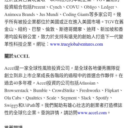
投資組合包括Prezent、Cynch、COVU、Obligo、Ledger、
Animoca Brands、Jus Mundi、Coding Giants等多家公司。幾
乎所有被投企業都位於美國或正在進入美國市場。TGV在舊
金山、紐約、巴黎、倫敦、斯德哥爾摩、迪拜、新加坡和香
港均設有辦公室，致力於支持有遠見的創始人打造下一代變
革性科技企業。網址：
www.trueglobalventures.com
關於
ACCEL
Accel是一家全球性風險投資公司，是全球各地優秀團隊從
創立到非上市企業成長各階段的過程中的首選合作夥伴。在
過去40多年裡，Accel投資的公司包括Atlassian、
Browserstack、Bumble、CrowdStrike、Freshworks、Flipkart、
Ola Cabs、Qualtrics、Scale、Segment、Slack、Spotify、
Swiggy和UiPath等。我們幫助有雄心壯志的創業者打造標誌
性的全球化企業。垂詢詳情，請訪問
www.accel.com
。
推薦閱讀