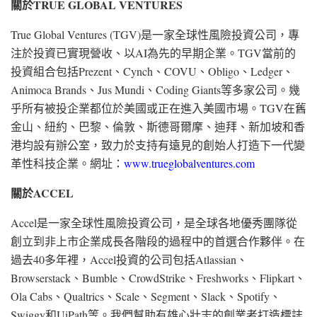
關於
TRUE GLOBAL VENTURES
True Global Ventures (TGV)是一家全球性風險投資公司，專
注於投資已實現營收、以AI為先的早期企業。TGV當前的
投資組合包括Prezent、Cynch、COVU、Obligo、Ledger、
Animoca Brands、Jus Mundi、Coding Giants等多家公司。幾
乎所有被投企業都位於美國或正在進入美國市場。TGV在舊
金山、紐約、巴黎、倫敦、斯德哥爾摩、迪拜、新加坡和香
港均設有辦公室，致力於支持有遠見的創始人打造下一代變
革性科技企業。網址：
www.trueglobalventures.com
關於
ACCEL
Accel是一家全球性風險投資公司，是全球各地優秀團隊從
創立到非上市企業成長各階段的過程中的首選合作夥伴。在
過去40多年裡，Accel投資的公司包括Atlassian、
Browserstack、Bumble、CrowdStrike、Freshworks、Flipkart、
Ola Cabs、Qualtrics、Scale、Segment、Slack、Spotify、
Swiggy和UiPath等。我們幫助有雄心壯志的創業者打造標誌