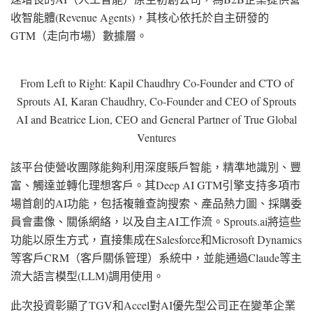
收智能體(Revenue Agents)，其核心依托於自主研發的
GTM（走向市場）數據層。
From Left to Right: Kapil Chaudhry Co-Founder and CTO of
Sprouts AI, Karan Chaudhry, Co-Founder and CEO of Sprouts
AI and Beatrice Lion, CEO and General Partner of True Global
Ventures
該平台使營收團隊能夠利用深度賬戶智能，精準地識別、豐
富、觸達並轉化理想客戶。其Deep AI GTM引擎支持多項市
場首創的AI功能，包括複雜查詢搜索、產品熱力圖、採購委
員會畫像、關係網絡，以及自主AI工作流。Sprouts.ai將這些
功能以原生方式，直接集成在Salesforce和Microsoft Dynamics
等客戶CRM（客戶關係管理）系統中，並能通過Claude等主
流大語言模型(LLM)調用使用。
此次投資彰顯了TGV和Accel對AI優先型公司正在變革企業