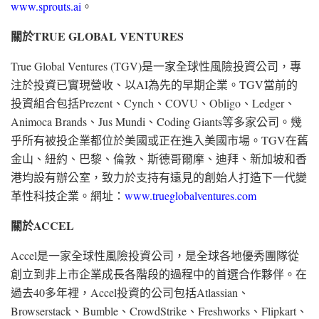
www.sprouts.ai
。
關於
TRUE GLOBAL VENTURES
True Global Ventures (TGV)是一家全球性風險投資公司，專
注於投資已實現營收、以AI為先的早期企業。TGV當前的
投資組合包括Prezent、Cynch、COVU、Obligo、Ledger、
Animoca Brands、Jus Mundi、Coding Giants等多家公司。幾
乎所有被投企業都位於美國或正在進入美國市場。TGV在舊
金山、紐約、巴黎、倫敦、斯德哥爾摩、迪拜、新加坡和香
港均設有辦公室，致力於支持有遠見的創始人打造下一代變
革性科技企業。網址：
www.trueglobalventures.com
關於
ACCEL
Accel是一家全球性風險投資公司，是全球各地優秀團隊從
創立到非上市企業成長各階段的過程中的首選合作夥伴。在
過去40多年裡，Accel投資的公司包括Atlassian、
Browserstack、Bumble、CrowdStrike、Freshworks、Flipkart、