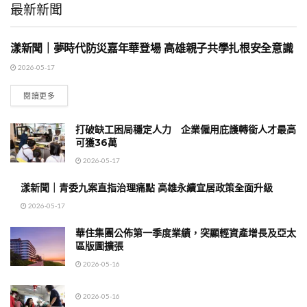
最新新聞
漾新聞｜夢時代防災嘉年華登場 高雄親子共學扎根安全意識
地方時事
2026-05-17
閱讀更多
打破缺工困局穩定人力 企業僱用庇護轉銜人才最高
可獲36萬
2026-05-17
漾新聞｜青委九案直指治理痛點 高雄永續宜居政策全面升級
2026-05-17
華住集團公佈第一季度業績，突顯輕資產增長及亞太
區版圖擴張
2026-05-16
2026-05-16