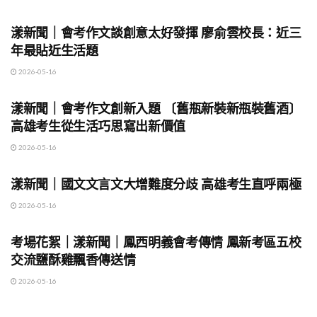
地方時事
漾新聞｜會考作文談創意太好發揮 廖俞雲校長：近三
年最貼近生活題
2026-05-16
地方時事
漾新聞｜會考作文創新入題 〔舊瓶新裝新瓶裝舊酒〕
高雄考生從生活巧思寫出新價值
2026-05-16
地方時事
漾新聞｜國文文言文大增難度分歧 高雄考生直呼兩極
2026-05-16
地方時事
考場花絮｜漾新聞｜鳳西明義會考傳情 鳳新考區五校
交流鹽酥雞飄香傳送情
2026-05-16