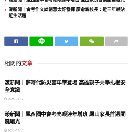
漾新聞｜會考作文談創意太好發揮 廖俞雲校長：近三年最貼
近生活題
相關的
文章
地方時事
漾新聞｜夢時代防災嘉年華登場 高雄親子共學扎根安
全意識
2026-05-17
地方時事
漾新聞｜鳳西國中會考亮眼連年增班 鳳山家長首選關
鍵曝光
2026-05-16