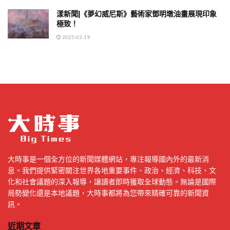
漾新聞|《夢幻威尼斯》藝術家鄧明墩油畫展現印象
極致！
2025-03-19
大時事是一個全方位的新聞媒體網站，專注報導國內外的最新消
息。我們提供緊密關注世界各地重要事件、政治、經濟、科技、文
化和社會議題的深入報導，讓讀者即時獲取全球動態。無論是國際
局勢變化還是本地議題，大時事都將為您帶來精確可靠的新聞資
訊。
近期文章