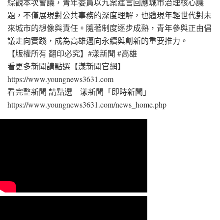
綜觀本次會議，青年委員以九案建言回應城市治理核心議
題，不僅展現對公共事務的深度理解，也體現年輕世代對未
來城市的想像與責任。隨著制度逐步成熟，青年參與正由倡
議走向實踐，成為高雄邁向永續與創新的重要推力。
【版權所有 翻印必究】#漾新聞 #高雄
看更多新聞請點選【漾新聞官網】
https://www.youngnews3631.com⁠
看完整新聞 請點選 漾新聞「即時新聞」
https://www.youngnews3631.com/news_home.php⁠