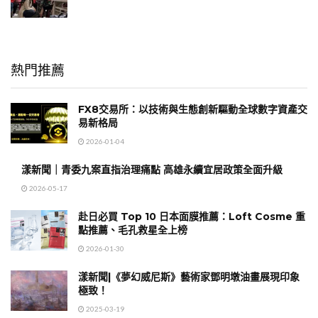
熱門推薦
FX8交易所：以技術與生態創新驅動全球數字資產交
易新格局
2026-01-04
漾新聞｜青委九案直指治理痛點 高雄永續宜居政策全面升級
2026-05-17
赴日必買 Top 10 日本面膜推薦：Loft Cosme 重
點推薦、毛孔救星全上榜
2026-01-30
漾新聞|《夢幻威尼斯》藝術家鄧明墩油畫展現印象
極致！
2025-03-19