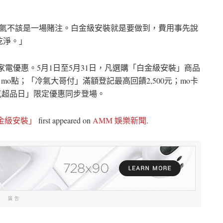
冷氣不該是一場賭注。白金級安裝就是要做到，費用事先說
乾淨。」
家電優惠。5月1日至5月31日，凡選購「白金級安裝」商品
 mo點；「冷氣大哥付」滿額登記最高回饋2,500元；mo卡
冷氣超品日」限定優惠同步登場。
金級安裝」
first appeared on
AMM 娛樂新聞
.
廣告