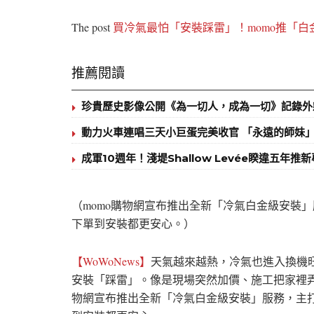
The post
買冷氣最怕「安裝踩雷」！momo推「白
推薦閱讀
珍貴歷史影像公開《為一切人，成為一切》記錄外
動力火車連唱三天小巨蛋完美收官 「永遠的師妹」
成軍10週年！淺堤Shallow Levée睽違五年
（momo購物網宣布推出全新「冷氣白金級安裝
下單到安裝都更安心。）
【WoWoNews】
天氣越來越熱，冷氣也進入換機
安裝「踩雷」。像是現場突然加價、施工把家裡弄髒
物網宣布推出全新「冷氣白金級安裝」服務，主