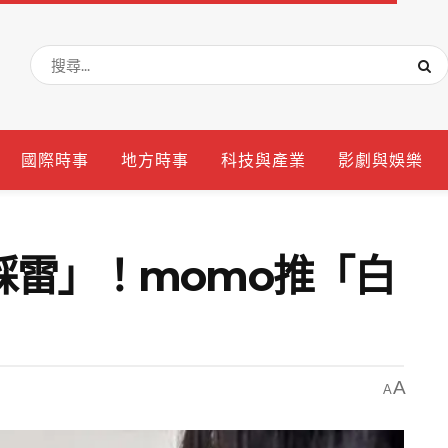
國際時事
地方時事
科技與產業
影劇與娛樂
踩雷」！momo推「白
A
A