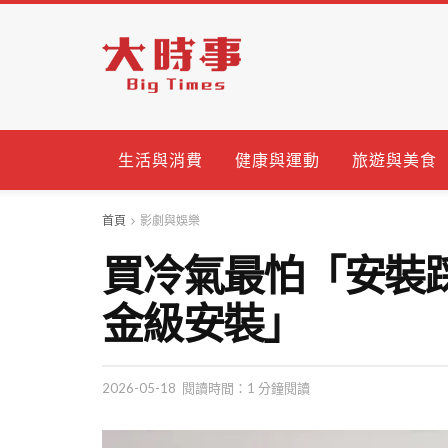
生活與消費
健康與運動
旅遊與美食
首頁
影劇與娛樂
買冷氣最怕「安裝
金級安裝」
2026-05-18
閱讀時間：1 分鐘閱讀