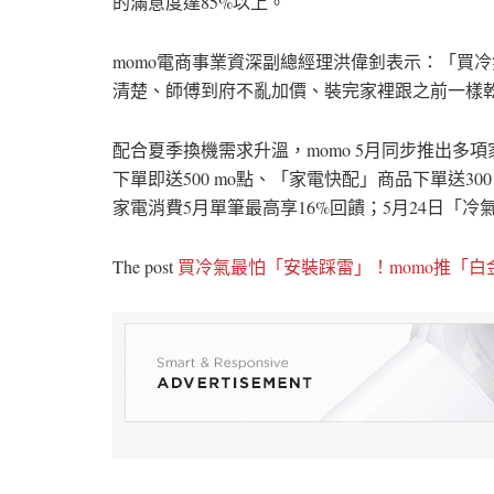
的滿意度達85%以上。
momo電商事業資深副總經理洪偉釗表示：「買
清楚、師傅到府不亂加價、裝完家裡跟之前一樣
配合夏季換機需求升溫，momo 5月同步推出多項
下單即送500 mo點、「家電快配」商品下單送300
家電消費5月單筆最高享16%回饋；5月24日「
The post
買冷氣最怕「安裝踩雷」！momo推「白