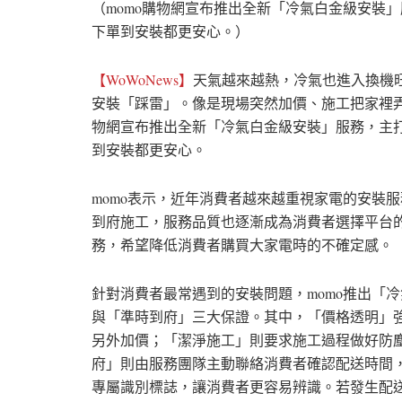
（momo購物網宣布推出全新「冷氣白金級安裝
下單到安裝都更安心。）
【WoWoNews】
天氣越來越熱，冷氣也進入換機
安裝「踩雷」。像是現場突然加價、施工把家裡弄髒
物網宣布推出全新「冷氣白金級安裝」服務，主
到安裝都更安心。
momo表示，近年消費者越來越重視家電的安裝
到府施工，服務品質也逐漸成為消費者選擇平台
務，希望降低消費者購買大家電時的不確定感。
針對消費者最常遇到的安裝問題，momo推出「
與「準時到府」三大保證。其中，「價格透明」
另外加價；「潔淨施工」則要求施工過程做好防
府」則由服務團隊主動聯絡消費者確認配送時間
專屬識別標誌，讓消費者更容易辨識。若發生配