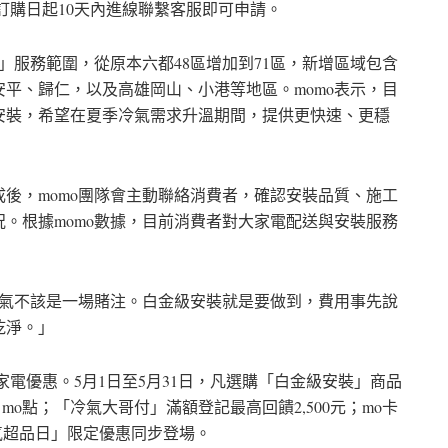
於訂購日起10天內進線聯繫客服即可申請。
」服務範圍，從原本六都48區增加到71區，新增區域包含
平、歸仁，以及高雄岡山、小港等地區。momo表示，目
安裝，希望在夏季冷氣需求升溫期間，提供更快速、更穩
後，momo團隊會主動聯絡消費者，確認安裝品質、施工
。根據momo數據，目前消費者對大家電配送與安裝服務
冷氣不該是一場賭注。白金級安裝就是要做到，費用事先說
乾淨。」
家電優惠。5月1日至5月31日，凡選購「白金級安裝」商品
 mo點；「冷氣大哥付」滿額登記最高回饋2,500元；mo卡
冷氣超品日」限定優惠同步登場。