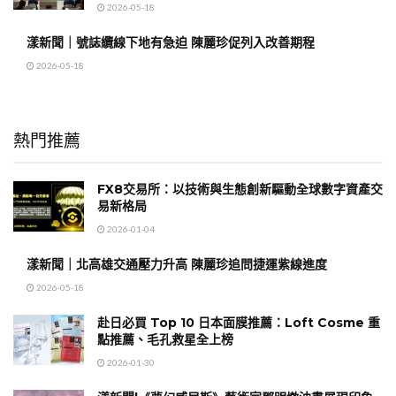
2026-05-18
漾新聞｜號誌纜線下地有急迫 陳麗珍促列入改善期程
2026-05-18
熱門推薦
FX8交易所：以技術與生態創新驅動全球數字資產交
易新格局
2026-01-04
漾新聞｜北高雄交通壓力升高 陳麗珍追問捷運紫線進度
2026-05-18
赴日必買 Top 10 日本面膜推薦：Loft Cosme 重
點推薦、毛孔救星全上榜
2026-01-30