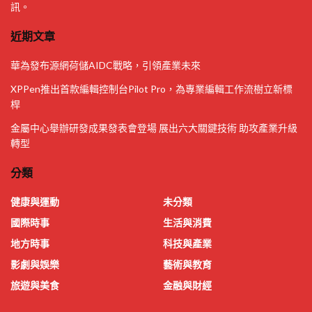
訊。
近期文章
華為發布源網荷儲AIDC戰略，引領產業未來
XPPen推出首款編輯控制台Pilot Pro，為專業編輯工作流樹立新標
桿
金屬中心舉辦研發成果發表會登場 展出六大關鍵技術 助攻產業升級
轉型
分類
健康與運動
未分類
國際時事
生活與消費
地方時事
科技與產業
影劇與娛樂
藝術與教育
旅遊與美食
金融與財經