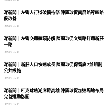
地方時事
漾新聞｜左營人行道破損待修 陳麗珍促南屏路等四路
段改善
2026-05-18
地方時事
漾新聞｜左營交通瓶頸待解 陳麗珍促文智路打通新莊
一路
2026-05-18
地方時事
漾新聞｜新莊人口快速成長 陳麗珍促保留廣7並規劃
公共設施
2026-05-18
地方時事
漾新聞｜匹克球熱潮席捲高雄 陳麗珍促加速場地布局
完善運動版圖
2026-05-18