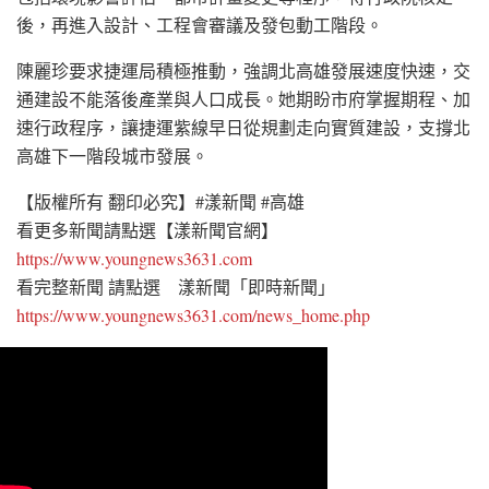
後，再進入設計、工程會審議及發包動工階段。
陳麗珍要求捷運局積極推動，強調北高雄發展速度快速，交
通建設不能落後產業與人口成長。她期盼市府掌握期程、加
速行政程序，讓捷運紫線早日從規劃走向實質建設，支撐北
高雄下一階段城市發展。
【版權所有 翻印必究】#漾新聞 #高雄
看更多新聞請點選【漾新聞官網】
https://www.youngnews3631.com
看完整新聞 請點選 漾新聞「即時新聞」
https://www.youngnews3631.com/news_home.php