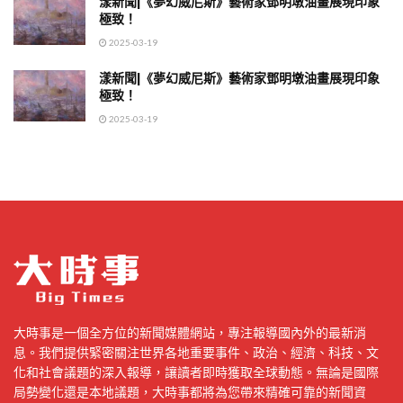
漾新聞|《夢幻威尼斯》藝術家鄧明墩油畫展現印象
極致！
2025-03-19
漾新聞|《夢幻威尼斯》藝術家鄧明墩油畫展現印象
極致！
2025-03-19
大時事是一個全方位的新聞媒體網站，專注報導國內外的最新消
息。我們提供緊密關注世界各地重要事件、政治、經濟、科技、文
化和社會議題的深入報導，讓讀者即時獲取全球動態。無論是國際
局勢變化還是本地議題，大時事都將為您帶來精確可靠的新聞資