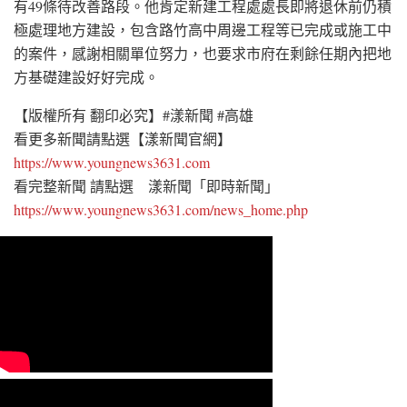
有49條待改善路段。他肯定新建工程處處長即將退休前仍積
極處理地方建設，包含路竹高中周邊工程等已完成或施工中
的案件，感謝相關單位努力，也要求市府在剩餘任期內把地
方基礎建設好好完成。
【版權所有 翻印必究】#漾新聞 #高雄
看更多新聞請點選【漾新聞官網】
https://www.youngnews3631.com
看完整新聞 請點選 漾新聞「即時新聞」
https://www.youngnews3631.com/news_home.php