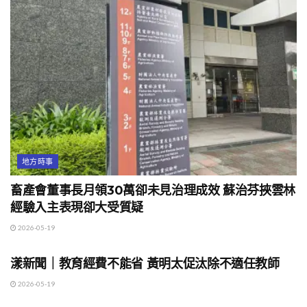
地方時事
畜產會董事長月領30萬卻未見治理成效 蘇治芬挾雲林
經驗入主表現卻大受質疑
2026-05-19
地方時事
漾新聞｜教育經費不能省 黃明太促汰除不適任教師
2026-05-19
地方時事