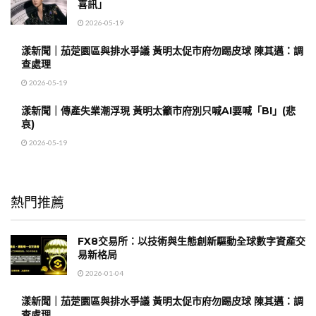
喜訊」
2026-05-19
漾新聞｜茄萣園區與排水爭議 黃明太促市府勿踢皮球 陳其邁：調
查處理
2026-05-19
漾新聞｜傳產失業潮浮現 黃明太籲市府別只喊AI要喊「BI」(悲
哀)
2026-05-19
熱門推薦
FX8交易所：以技術與生態創新驅動全球數字資產交
易新格局
2026-01-04
漾新聞｜茄萣園區與排水爭議 黃明太促市府勿踢皮球 陳其邁：調
查處理