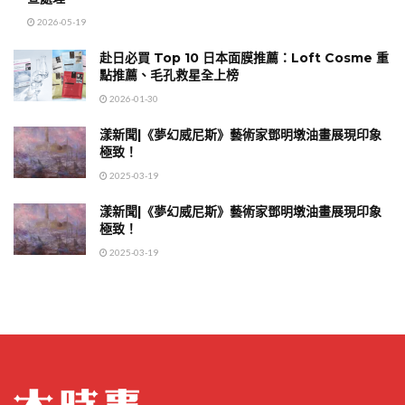
2026-05-19
赴日必買 Top 10 日本面膜推薦：Loft Cosme 重
點推薦、毛孔救星全上榜
2026-01-30
漾新聞|《夢幻威尼斯》藝術家鄧明墩油畫展現印象
極致！
2025-03-19
漾新聞|《夢幻威尼斯》藝術家鄧明墩油畫展現印象
極致！
2025-03-19