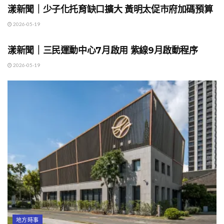
漾新聞｜少子化托育缺口擴大 黃明太促市府加碼預算
2026-05-19
地方時事
漾新聞｜三民運動中心7月啟用 紫線9月啟動程序
2026-05-19
地方時事