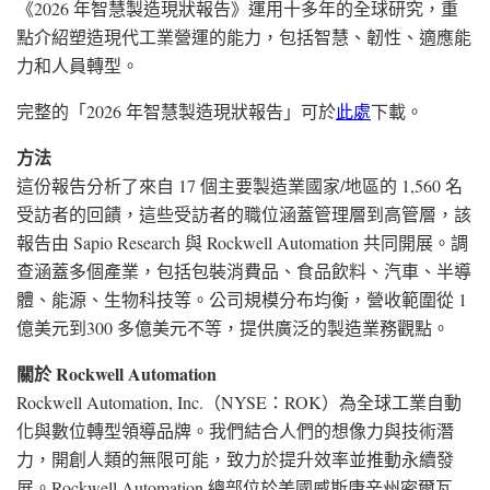
《2026 年智慧製造現狀報告》運用十多年的全球研究，重
點介紹塑造現代工業營運的能力，包括智慧、韌性、適應能
力和人員轉型。
完整的「2026 年智慧製造現狀報告」可於
此處
下載。
方法
這份報告分析了來自 17 個主要製造業國家/地區的 1,560 名
受訪者的回饋，這些受訪者的職位涵蓋管理層到高管層，該
報告由 Sapio Research 與 Rockwell Automation 共同開展。調
查涵蓋多個產業，包括包裝消費品、食品飲料、汽車、半導
體、能源、生物科技等。公司規模分布均衡，營收範圍從 1
億美元到300 多億美元不等，提供廣泛的製造業務觀點。
關於
Rockwell Automation
Rockwell Automation, Inc.（NYSE：ROK）為全球工業自動
化與數位轉型領導品牌。我們結合人們的想像力與技術潛
力，開創人類的無限可能，致力於提升效率並推動永續發
展。Rockwell Automation 總部位於美國威斯康辛州密爾瓦