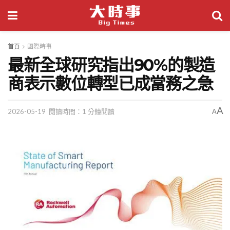
首頁
國際時事
最新全球研究指出90%的製造
商表示數位轉型已成當務之急
A
2026-05-19
閱讀時間：1 分鐘閱讀
A