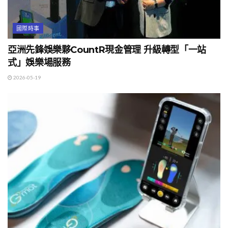
國際時事
亞洲先鋒娛樂夥CountR現金管理 升級轉型「一站
式」娛樂場服務
2026-05-19