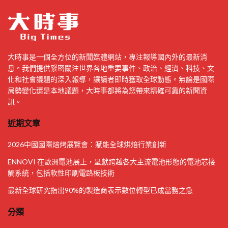
大時事是一個全方位的新聞媒體網站，專注報導國內外的最新消
息。我們提供緊密關注世界各地重要事件、政治、經濟、科技、文
化和社會議題的深入報導，讓讀者即時獲取全球動態。無論是國際
局勢變化還是本地議題，大時事都將為您帶來精確可靠的新聞資
訊。
近期文章
2026中國國際焙烤展覽會：賦能全球烘焙行業創新
ENNOVI 在歐洲電池展上，呈獻跨越各大主流電池形態的電池芯接
觸系統，包括軟性印刷電路板技術
最新全球研究指出90%的製造商表示數位轉型已成當務之急
分類