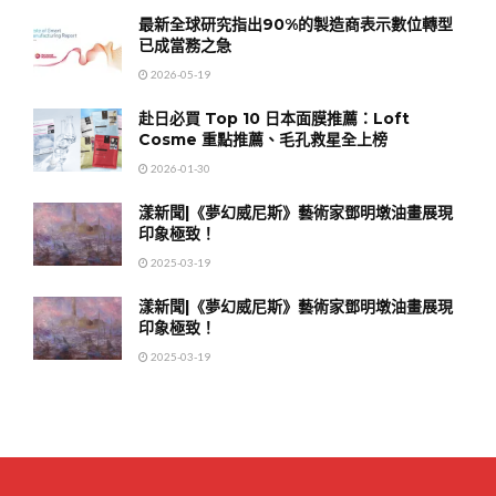
最新全球研究指出90%的製造商表示數位轉型
已成當務之急
2026-05-19
赴日必買 Top 10 日本面膜推薦：Loft
Cosme 重點推薦、毛孔救星全上榜
2026-01-30
漾新聞|《夢幻威尼斯》藝術家鄧明墩油畫展現
印象極致！
2025-03-19
漾新聞|《夢幻威尼斯》藝術家鄧明墩油畫展現
印象極致！
2025-03-19