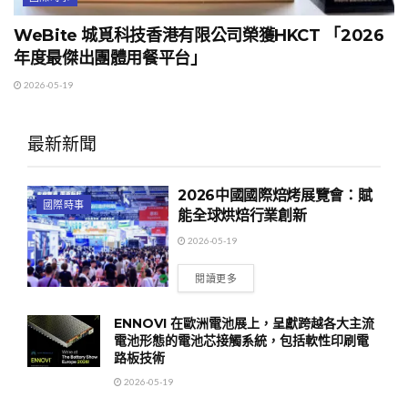
WeBite 城覓科技香港有限公司榮獲HKCT 「2026
年度最傑出團體用餐平台」
2026-05-19
最新新聞
2026中國國際焙烤展覽會：賦
國際時事
能全球烘焙行業創新
2026-05-19
閱讀更多
ENNOVI 在歐洲電池展上，呈獻跨越各大主流
電池形態的電池芯接觸系統，包括軟性印刷電
路板技術
2026-05-19