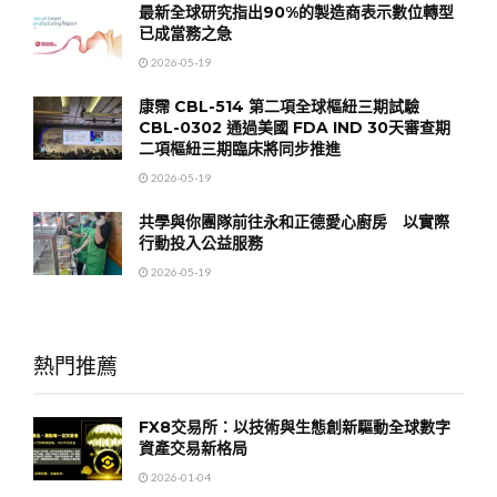
最新全球研究指出90%的製造商表示數位轉型
已成當務之急
2026-05-19
康霈 CBL-514 第二項全球樞紐三期試驗
CBL-0302 通過美國 FDA IND 30天審查期
二項樞紐三期臨床將同步推進
2026-05-19
共學與你團隊前往永和正德愛心廚房 以實際
行動投入公益服務
2026-05-19
熱門推薦
FX8交易所：以技術與生態創新驅動全球數字
資產交易新格局
2026-01-04