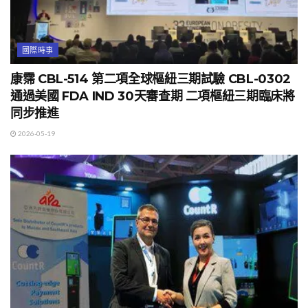
國際時事
康霈 CBL-514 第二項全球樞紐三期試驗 CBL-0302
通過美國 FDA IND 30天審查期 二項樞紐三期臨床將
同步推進
2026-05-19