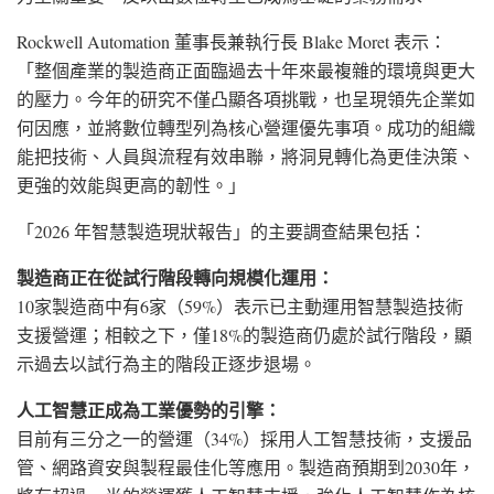
Rockwell Automation 董事長兼執行長 Blake Moret 表示：
「整個產業的製造商正面臨過去十年來最複雜的環境與更大
的壓力。今年的研究不僅凸顯各項挑戰，也呈現領先企業如
何因應，並將數位轉型列為核心營運優先事項。成功的組織
能把技術、人員與流程有效串聯，將洞見轉化為更佳決策、
更強的效能與更高的韌性。」
「2026 年智慧製造現狀報告」的主要調查結果包括：
製造商正在從試行階段轉向規模化運用：
10家製造商中有6家（59%）表示已主動運用智慧製造技術
支援營運；相較之下，僅18%的製造商仍處於試行階段，顯
示過去以試行為主的階段正逐步退場。
人工智慧正成為工業優勢的引擎：
目前有三分之一的營運（34%）採用人工智慧技術，支援品
管、網路資安與製程最佳化等應用。製造商預期到2030年，