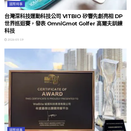
國際時事
台灣深科技運動科技公司 VITBIO 矽響先創亮相 DP
世界巡迴賽，發表 OmniGmot Golfer 高爾夫訓練
科技
2026-05-19
國際時事