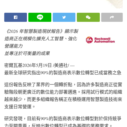
《
2026 年智慧製造現狀報告》顯示製
造商正在規模化擴充人工智慧、強化
營運能力
並專注於可衡量的成果
密爾瓦基
2026年5月19日
/美通社/ —
最新全球研究指出90%的製造商表示數位轉型已成當務之急
這份報告反映了業界的一個轉折點，因為許多製造商正從實
驗階段朝更廣泛的數位能力部署邁進。採用試行模式的組織
越來越少，而更多組織報告稱正在積極運用智慧製造技術來
支援日常營運。
研究發現，目前有90%的製造商表示數位轉型對於保持競爭
力至關重要，反映出數位轉型已成為基礎的業務需求。