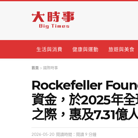
生活與消費
健康與運動
旅遊與美食
首頁
國際時事
Rockefeller Fo
資金，於2025年
之際，惠及7.31億
2026-05-20
閱讀時間：閱讀 9 分鐘