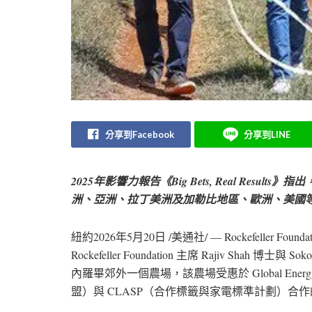
分享到Facebook
分享到LINE
2025年影響力報告《Big Bets, Real Res
洲、亞洲、拉丁美洲及加勒比地區、歐洲、美國
紐約
2026年5月20日
/美通社/ — Rockefeller
Rockefeller Foundation 主席 Rajiv Shah 
內羅畢郊外一個農場，該農場受惠於 Global Energy All
盟）與 CLASP（合作標籤與家電標準計劃）合