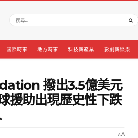
國際時事
地方時事
科技與產業
影劇與娛樂
undation 撥出3.5億美元
全球援助出現歷史性下跌
人
A
A