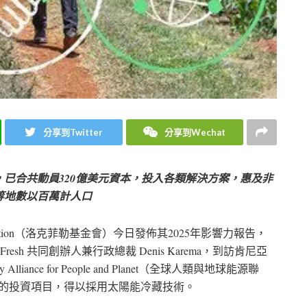
分享到Twitter
分享到Wechat
ults》指出，已合共動員320億美元資本，投入各類解決方案，惠及非
等地數以百萬計人口
 Foundation（洛克菲勒基金會）今日發佈其2025年影響力報告，
博士與 SokoFresh 共同創辦人兼行政總裁 Denis Karema，到訪肯尼亞
iance for People and Planet（全球人類與地球能源聯
作的投資項目，得以採用太陽能冷藏技術。