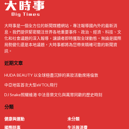
大時事是一個全方位的新聞媒體網站，專注報導國內外的最新消
息。我們提供緊密關注世界各地重要事件、政治、經濟、科技、文
化和社會議題的深入報導，讓讀者即時獲取全球動態。無論是國際
局勢變化還是本地議題，大時事都將為您帶來精確可靠的新聞資
訊。
近期文章
HUDA BEAUTY 以全球極盡沉醉的美妝活動席捲倫敦
中亞地區首次大型eVTOL飛行
DJ Snake照耀維港 中法音樂文化與萬眾同歡的歷史時刻
分類
健康與運動
未分類
國際時事
生活與消費