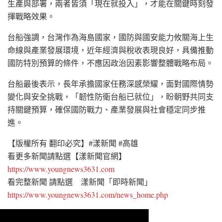
生產與部署，兩者皆須「現在就投入」，才能在關鍵時刻發
揮戰略效果。
台船強調，台灣作為海島國家，國防與國安能力攸關海上生
命線與產業發展環境，近年經濟與稅收表現良好，具備推動
國防特別預算的條件，不應因政治因素影響整體戰略布局。
台船最後表示，長年承擔國家任務深感榮耀，面對國際情勢
變化與安全挑戰，「韌性防衛台船已就位」，盼朝野共同支
持關鍵預算，確保國防戰力、產業發展與社會穩定同步推
進。
【版權所有 翻印必究】#漾新聞 #高雄
看更多新聞請點選【漾新聞官網】
https://www.youngnews3631.com
看完整新聞 請點選 漾新聞「即時新聞」
https://www.youngnews3631.com/news_home.php