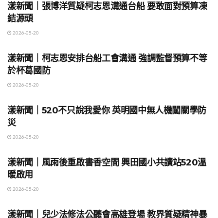
漾新聞｜張博洋質疑柯志恩溝通台船 要敢面對預算凍
結源頭
2026-05-20
地方時事
漾新聞｜柯志恩安排台船工會溝通 強調監督預算不等
於杯葛國防
2026-05-20
地方時事
漾新聞｜520不只說我愛你 英明國中無人機闖關學防
災
2026-05-20
地方時事
漾新聞｜風雨後重啟書香空間 興田國小共讀站520溫
暖啟用
2026-05-20
地方時事
漾新聞｜兒少法修法公聽會高雄登場 教界質疑精神暴