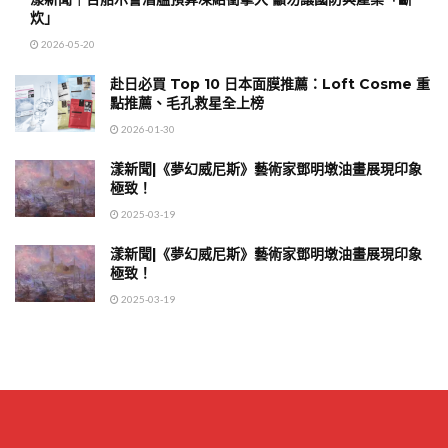
炊」
2026-05-20
赴日必買 Top 10 日本面膜推薦：Loft Cosme 重
點推薦、毛孔救星全上榜
2026-01-30
漾新聞|《夢幻威尼斯》藝術家鄧明墩油畫展現印象
極致！
2025-03-19
漾新聞|《夢幻威尼斯》藝術家鄧明墩油畫展現印象
極致！
2025-03-19