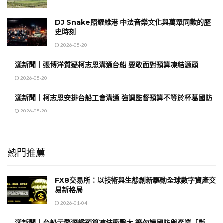
DJ Snake照耀維港 中法音樂文化與萬眾同歡的歷
史時刻
2026-05-20
漾新聞｜張博洋質疑柯志恩溝通台船 要敢面對預算凍結源頭
2026-05-20
漾新聞｜柯志恩安排台船工會溝通 強調監督預算不等於杯葛國防
2026-05-20
熱門推薦
FX8交易所：以技術與生態創新驅動全球數字資產交
易新格局
2026-01-04
漾新聞｜台船示警潛艦預算凍結衝擊大 籲勿讓國防與產業「斷