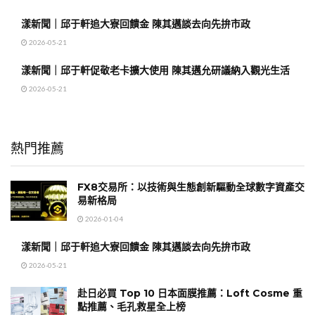
漾新聞｜邱于軒追大寮回饋金 陳其邁談去向先拚市政
2026-05-21
漾新聞｜邱于軒促敬老卡擴大使用 陳其邁允研議納入觀光生活
2026-05-21
熱門推薦
FX8交易所：以技術與生態創新驅動全球數字資產交
易新格局
2026-01-04
漾新聞｜邱于軒追大寮回饋金 陳其邁談去向先拚市政
2026-05-21
赴日必買 Top 10 日本面膜推薦：Loft Cosme 重
點推薦、毛孔救星全上榜