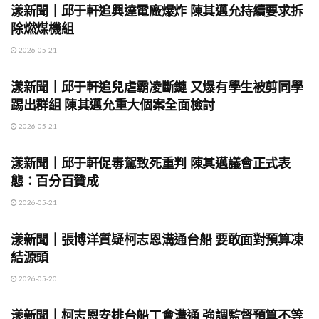
漾新聞｜邱于軒追興達電廠爆炸 陳其邁允持續要求拆
除燃煤機組
2026-05-21
地方時事
漾新聞｜邱于軒追兒虐霸凌斷鏈 又爆有學生被剪同學
踢出群組 陳其邁允重大個案全面檢討
2026-05-21
地方時事
漾新聞｜邱于軒促毒駕致死重判 陳其邁議會正式表
態：百分百贊成
2026-05-21
地方時事
漾新聞｜張博洋質疑柯志恩溝通台船 要敢面對預算凍
結源頭
2026-05-20
地方時事
漾新聞｜柯志恩安排台船工會溝通 強調監督預算不等