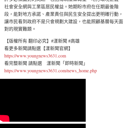
社會安全網與工業區居民權益。她期盼市府在任期最後階
段，能對地方承諾、產業責任與民生安全提出更明確行動，
讓市民看到政府不是只會規劃大建設，也能照顧基層每天面
對的現實難題。
【版權所有 翻印必究】#漾新聞 #高雄
看更多新聞請點選【漾新聞官網】
https://www.youngnews3631.com
看完整新聞 請點選 漾新聞「即時新聞」
https://www.youngnews3631.com/news_home.php