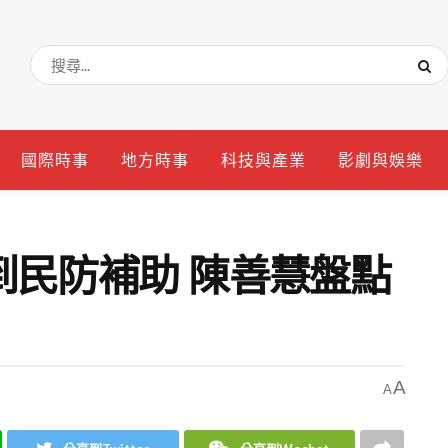
國際時事
地方時事
科技與產業
影劇與娛樂
到民防補助 陳善慧盤點
A
A