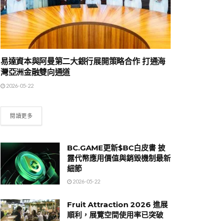
易達資本與阿曼第二大銀行展開策略合作 打通海
灣亞洲金融雙向通道
2026-05-22
閱讀更多
BC.GAME更新$BC白皮書 披
露代幣應用價值與銷毀機制最新
細節
2026-05-22
Fruit Attraction 2026 進展
順利，展覽空間使用率已突破