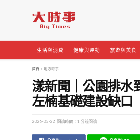
生活與消費
健康與運動
旅遊與美食
首頁
地方時事
漾新聞｜公園排水
左楠基礎建設缺口
2026-05-22
閱讀時間：1 分鐘閱讀