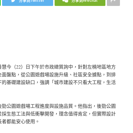
分享到Twitter
分享到Wechat
慧今（22）日下午於市政總質詢中，針對左楠地區地方
全面盤點，從公園遊戲場設施升級、社區安全據點，到排
下的基礎建設缺口，強調「城市建設不只看大工程，生活
後勁公園遊戲場工程進度與設施品質。他指出，後勁公園
並採生態工法與低衝擊開發，理念值得肯定，但實際設計
長者都能安心使用。