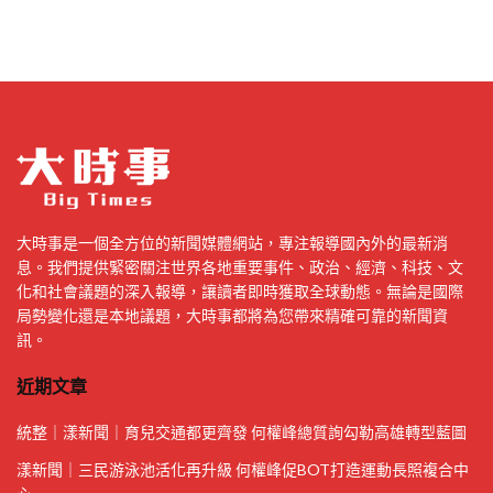
大時事是一個全方位的新聞媒體網站，專注報導國內外的最新消
息。我們提供緊密關注世界各地重要事件、政治、經濟、科技、文
化和社會議題的深入報導，讓讀者即時獲取全球動態。無論是國際
局勢變化還是本地議題，大時事都將為您帶來精確可靠的新聞資
訊。
近期文章
統整｜漾新聞｜育兒交通都更齊發 何權峰總質詢勾勒高雄轉型藍圖
漾新聞｜三民游泳池活化再升級 何權峰促BOT打造運動長照複合中