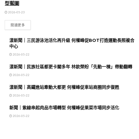
型藍圖
2026-05-23
閱讀更多
漾新聞｜三民游泳池活化再升級 何權峰促BOT打造運動長照複合
中心
2026-05-22
漾新聞｜民族社區都更卡關多年 林欽榮盼「先動一棟」帶動翻轉
2026-05-22
漾新聞｜高鐵進站牽動大都更 何權峰促車站商圈同步復甦
2026-05-22
新聞｜紫線串起肉品市場轉型 何權峰促果菜市場同步活化
2026-05-22