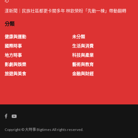
心
漾新聞｜民族社區都更卡關多年 林欽榮盼「先動一棟」帶動翻轉
分類
健康與運動
未分類
國際時事
生活與消費
地方時事
科技與產業
影劇與娛樂
藝術與教育
旅遊與美食
金融與財經
Copyright © 大時事 Bigtimes All rights reserved.