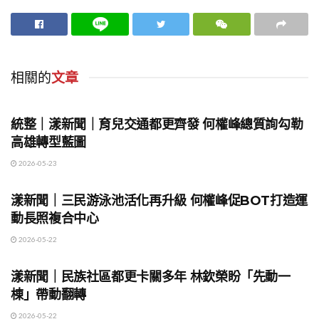
相關的
文章
地方時事
統整｜漾新聞｜育兒交通都更齊發 何權峰總質詢勾勒
高雄轉型藍圖
2026-05-23
地方時事
漾新聞｜三民游泳池活化再升級 何權峰促BOT打造運
動長照複合中心
2026-05-22
地方時事
漾新聞｜民族社區都更卡關多年 林欽榮盼「先動一
棟」帶動翻轉
2026-05-22