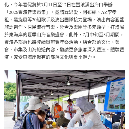
化，今年暑假將於7月11日至12日在豐濱溪出海口舉辦
「2026豐濱音樂市集」，邀請舞思愛、阿布絲、AZ李孝
祖、黑旋風等20組歌手及演出團隊接力登場，演出內容涵蓋
族語創作、原民流行音樂、饒舌及樂團等多元類型，打造屬
於東海岸的夏季山海音樂盛會。此外，7月中旬至8月期間，
豐濱各部落也將陸續舉辦豐年祭活動，結合部落文化、美
食、市集及山海旅遊內容，邀請更多旅客深入豐濱、體驗豐
濱，感受東海岸獨有的部落文化與夏季魅力。