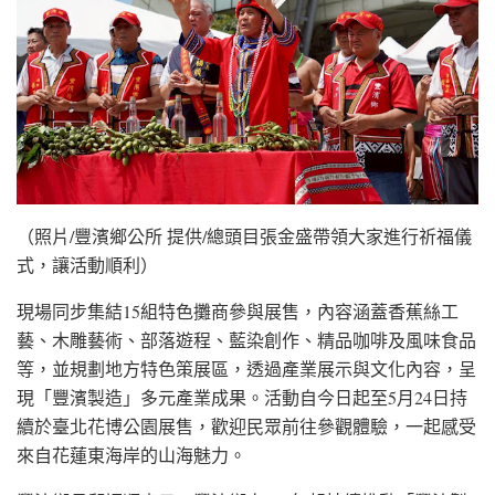
（照片/豐濱鄉公所 提供/總頭目張金盛帶領大家進行祈福儀
式，讓活動順利）
現場同步集結15組特色攤商參與展售，內容涵蓋香蕉絲工
藝、木雕藝術、部落遊程、藍染創作、精品咖啡及風味食品
等，並規劃地方特色策展區，透過產業展示與文化內容，呈
現「豐濱製造」多元產業成果。活動自今日起至5月24日持
續於臺北花博公園展售，歡迎民眾前往參觀體驗，一起感受
來自花蓮東海岸的山海魅力。