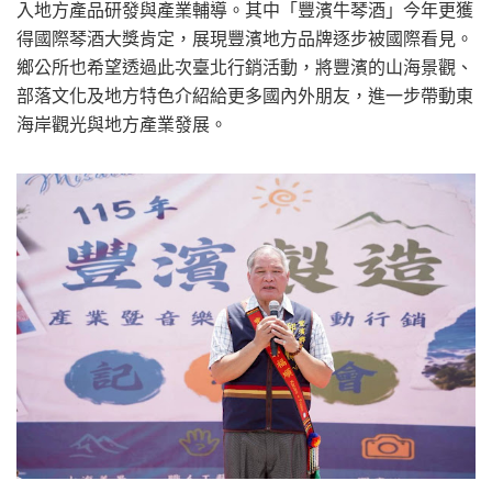
入地方產品研發與產業輔導。其中「豐濱牛琴酒」今年更獲
得國際琴酒大獎肯定，展現豐濱地方品牌逐步被國際看見。
鄉公所也希望透過此次臺北行銷活動，將豐濱的山海景觀、
部落文化及地方特色介紹給更多國內外朋友，進一步帶動東
海岸觀光與地方產業發展。