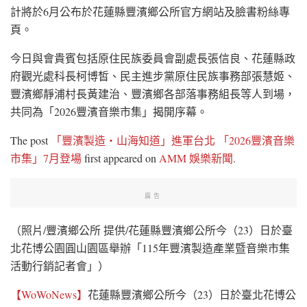
計將於6月公布於花蓮縣豐濱鄉公所官方網站及臉書粉絲專
頁。
今日與會貴賓包括原住民族委員會副處長張信良、花蓮縣政
府觀光處科長柯博皙、民主進步黨原住民族事務部張慧姬、
豐濱鄉靜浦村長黃建治、豐濱鄉各部落事務組長等人到場，
共同為「2026豐濱音樂市集」揭開序幕。
The post
「豐濱製造・山海知道」進軍台北 「2026豐濱音樂
市集」7月登場
first appeared on
AMM 娛樂新聞
.
廣告
（照片/豐濱鄉公所 提供/花蓮縣豐濱鄉公所今（23）日於臺
北花博公園圓山園區舉辦「115年豐濱製造產業暨音樂市集
活動行銷記者會」）
【WoWoNews】
花蓮縣豐濱鄉公所今（23）日於臺北花博公