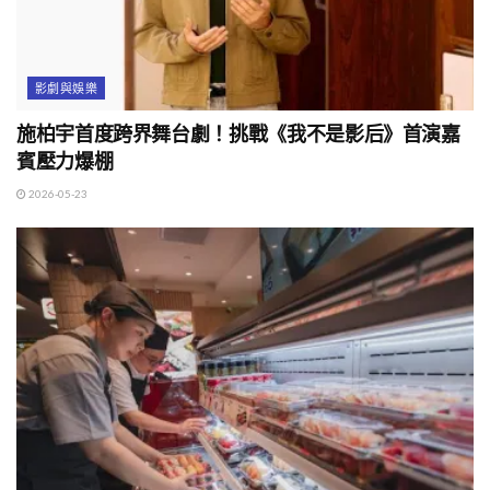
影劇與娛樂
施柏宇首度跨界舞台劇！挑戰《我不是影后》首演嘉
賓壓力爆棚
2026-05-23