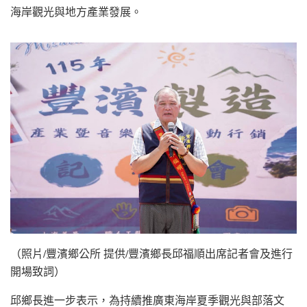
海岸觀光與地方產業發展。
（照片/豐濱鄉公所 提供/豐濱鄉長邱福順出席記者會及進行
開場致詞）
邱鄉長進一步表示，為持續推廣東海岸夏季觀光與部落文