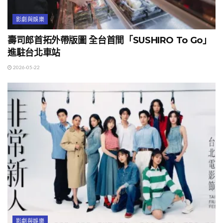
影劇與娛樂
壽司郎首拓外帶版圖 全台首間「SUSHIRO To Go」
進駐台北車站
2026-05-22
影劇與娛樂