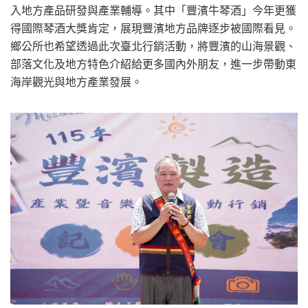
入地方產品研發與產業輔導。其中「豐濱牛琴酒」今年更獲
得國際琴酒大獎肯定，展現豐濱地方品牌逐步被國際看見。
鄉公所也希望透過此次臺北行銷活動，將豐濱的山海景觀、
部落文化及地方特色介紹給更多國內外朋友，進一步帶動東
海岸觀光與地方產業發展。