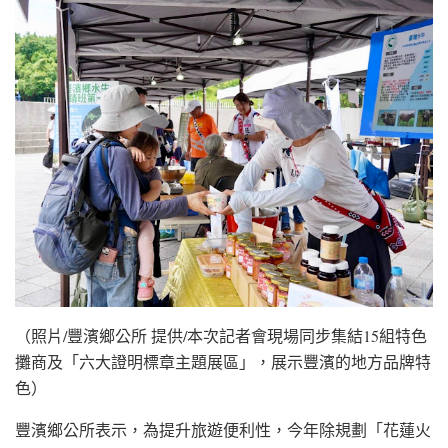
（照片/豐濱鄉公所 提供/本次記者會現場同步集結15組特色
攤商及「六大證明標章主題展區」，展示豐濱的地方品牌特
色）
豐濱鄉公所表示，為提升旅遊便利性，今年除規劃「花蓮火