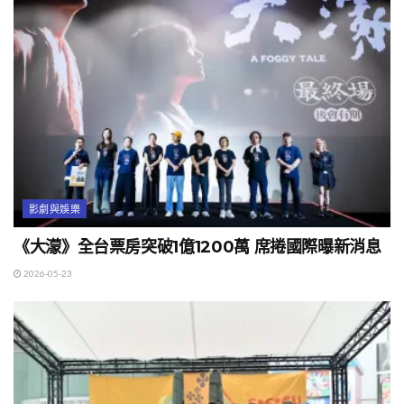
影劇與娛樂
《大濛》全台票房突破1億1200萬 席捲國際曝新消息
2026-05-23