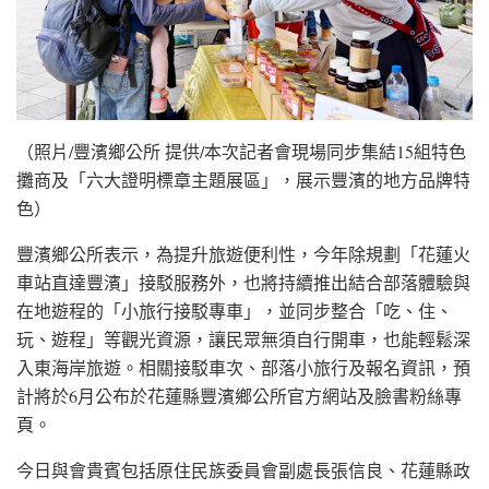
（照片/豐濱鄉公所 提供/本次記者會現場同步集結15組特色
攤商及「六大證明標章主題展區」，展示豐濱的地方品牌特
色）
豐濱鄉公所表示，為提升旅遊便利性，今年除規劃「花蓮火
車站直達豐濱」接駁服務外，也將持續推出結合部落體驗與
在地遊程的「小旅行接駁專車」，並同步整合「吃、住、
玩、遊程」等觀光資源，讓民眾無須自行開車，也能輕鬆深
入東海岸旅遊。相關接駁車次、部落小旅行及報名資訊，預
計將於6月公布於花蓮縣豐濱鄉公所官方網站及臉書粉絲專
頁。
今日與會貴賓包括原住民族委員會副處長張信良、花蓮縣政