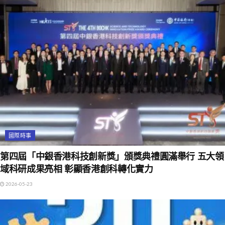
國際時事
第四屆「中銀香港科技創新獎」頒獎典禮圓滿舉行 五大領
域科研成果亮相 彰顯香港創科轉化實力
2026-05-23