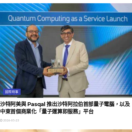
國際時事
沙特阿美與 Pasqal 推出沙特阿拉伯首部量子電腦，以及
中東首個商業化「量子運算即服務」平台
2026-05-23