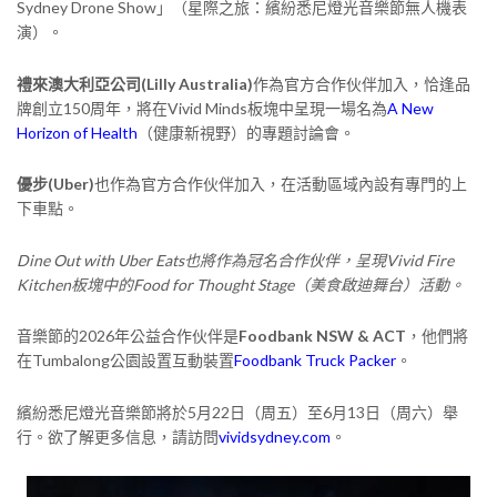
Sydney Drone Show」（星際之旅：繽紛悉尼燈光音樂節無人機表
演）。
禮來澳大利亞公司(Lilly Australia)
作為官方合作伙伴加入，恰逢品
牌創立150周年，將在Vivid Minds板塊中呈現一場名為
A New
Horizon of Health
（健康新視野）的專題討論會。
優步(Uber)
也作為官方合作伙伴加入，在活動區域內設有專門的上
下車點。
Dine Out with Uber Eats也將作為冠名合作伙伴，呈現Vivid Fire
Kitchen板塊中的Food for Thought Stage（美食啟迪舞台）活動。
音樂節的2026年公益合作伙伴是
Foodbank NSW & ACT
，他們將
在Tumbalong公園設置互動裝置
Foodbank Truck Packer
。
繽紛悉尼燈光音樂節將於5月22日（周五）至6月13日（周六）舉
行。欲了解更多信息，請訪問
vividsydney.com
。