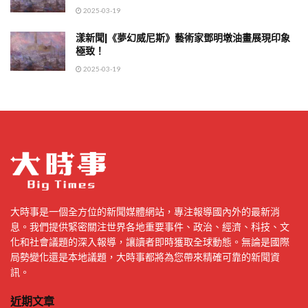
2025-03-19
漾新聞|《夢幻威尼斯》藝術家鄧明墩油畫展現印象
極致！
2025-03-19
大時事是一個全方位的新聞媒體網站，專注報導國內外的最新消
息。我們提供緊密關注世界各地重要事件、政治、經濟、科技、文
化和社會議題的深入報導，讓讀者即時獲取全球動態。無論是國際
局勢變化還是本地議題，大時事都將為您帶來精確可靠的新聞資
訊。
近期文章