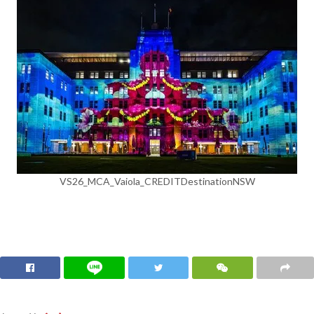
VS26_MCA_Vaiola_CREDITDestinationNSW