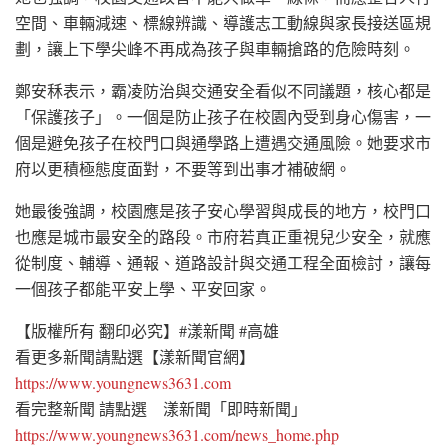
空間、車輛減速、標線辨識、導護志工動線與家長接送區規
劃，讓上下學尖峰不再成為孩子與車輛搶路的危險時刻。
鄭安秝表示，霸凌防治與交通安全看似不同議題，核心都是
「保護孩子」。一個是防止孩子在校園內受到身心傷害，一
個是避免孩子在校門口與通學路上遭遇交通風險。她要求市
府以更積極態度面對，不要等到出事才補破網。
她最後強調，校園應是孩子安心學習與成長的地方，校門口
也應是城市最安全的路段。市府若真正重視兒少安全，就應
從制度、輔導、通報、道路設計與交通工程全面檢討，讓每
一個孩子都能平安上學、平安回家。
【版權所有 翻印必究】#漾新聞 #高雄
看更多新聞請點選【漾新聞官網】
https://www.youngnews3631.com
看完整新聞 請點選 漾新聞「即時新聞」
https://www.youngnews3631.com/news_home.php