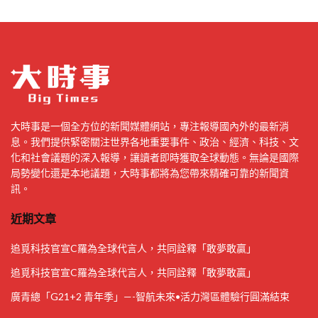
大時事是一個全方位的新聞媒體網站，專注報導國內外的最新消
息。我們提供緊密關注世界各地重要事件、政治、經濟、科技、文
化和社會議題的深入報導，讓讀者即時獲取全球動態。無論是國際
局勢變化還是本地議題，大時事都將為您帶來精確可靠的新聞資
訊。
近期文章
追覓科技官宣C羅為全球代言人，共同詮釋「敢夢敢贏」
追覓科技官宣C羅為全球代言人，共同詮釋「敢夢敢贏」
廣青總「G21+2 青年季」—-智航未來•活力灣區體驗行圓滿結束