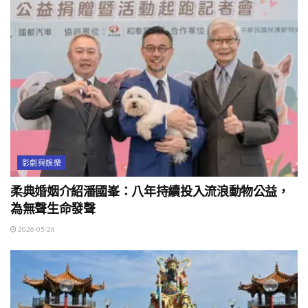
影劇與娛樂
柔典婚姻介紹潘國峯：八年持續投入流浪動物公益，
為無聲生命發聲
2026-05-26