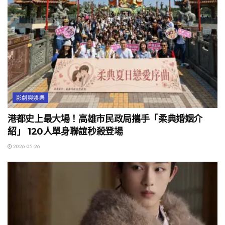
影劇與娛樂
港都史上最大場！高雄市民政局攜手「柔典婚姻介
紹」 120人單身聯誼秒殺登場
2026-05-26