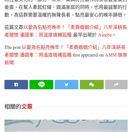
後盾，在幫人牽起紅線、圓滿家庭的同時，也用最誠摯的行
動，為這群需要溫暖的無聲長者，點亮最安心的晚年歸宿。
這篇文章
以愛為名點亮晚年！「柔典婚姻介紹」八年深耕長
者關懷 潘國峯：用溫度填補孤獨
最早出現於
Ameba
。
The post
以愛為名點亮晚年！「柔典婚姻介紹」八年深耕長
者關懷 潘國峯：用溫度填補孤獨
first appeared on
AMM 娛樂
新聞
.
相關的
文章