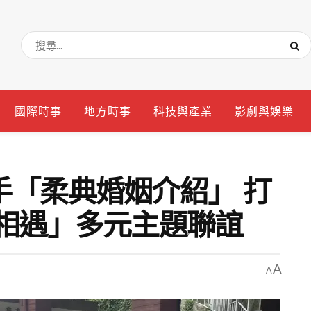
國際時事
地方時事
科技與產業
影劇與娛樂
手「柔典婚姻介紹」 打
好相遇」多元主題聯誼
A
A