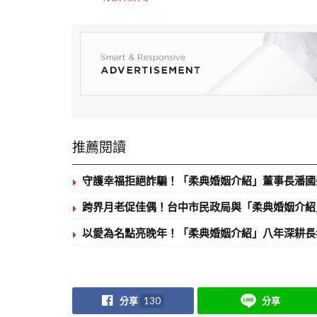
推薦閱讀
守護幸福拒絕詐騙！「柔典婚姻介紹」董事長潘國
跨界月老促佳偶！台中市民政局與「柔典婚姻介紹
以愛為名點亮晚年！「柔典婚姻介紹」八年深耕長
分享
130
分享