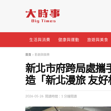
生活與消費
健康與運動
旅遊與美食
首頁
影劇與娛樂
新北市府跨局處攜
造「新北漫旅 友
2026-05-26
閱讀時間：1 分鐘閱讀