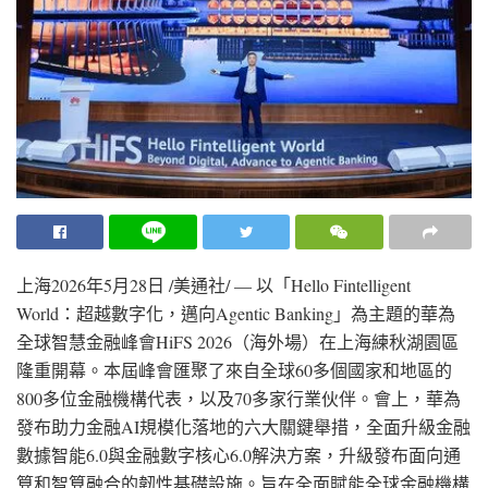
上海
2026年5月28日
/美通社/ — 以「Hello Fintelligent
World：超越數字化，邁向Agentic Banking」為主題的華為
全球智慧金融峰會HiFS 2026（海外場）在上海練秋湖園區
隆重開幕。本屆峰會匯聚了來自全球60多個國家和地區的
800多位金融機構代表，以及70多家行業伙伴。會上，華為
發布助力金融AI規模化落地的六大關鍵舉措，全面升級金融
數據智能6.0與金融數字核心6.0解決方案，升級發布面向通
算和智算融合的韌性基礎設施。旨在全面賦能全球金融機構