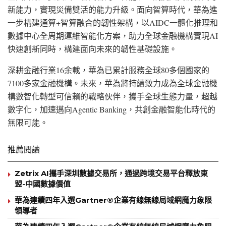
新能力，實現災備雙活的能力升級。面向智算時代，華為進
一步構建通算+智算融合的韌性架構，以AIDC一體化推理和
數據中心全周期運維智能化方案，助力全球金融機構實現AI
快速創新同時，構建面向未來的韌性基礎設施。
深耕金融行業
16余載，華為已累計服務全球80多個國家的
7100多家金融機構。未來，華為將持續致力成為全球金融機
構數智化轉型可信賴的戰略伙伴，攜手全球生態力量，超越
數字化，加速邁向Agentic Banking，共創金融智能化時代的
無限可能。
推薦閱讀
Zetrix AI攜手深圳數據交易所，通過跨境交易平台釋放東
盟-中國數據價值
華為連續四年入選Gartner®企業有線無線局域網魔力象限
領導者