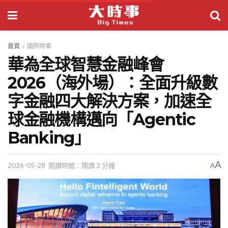
首頁
國際時事
華為全球智慧金融峰會
2026（海外場）：全面升級數
字金融四大解決方案，加速全
球金融機構邁向「Agentic
Banking」
A
2026-05-28
閱讀時間：閱讀 2 分鐘
A