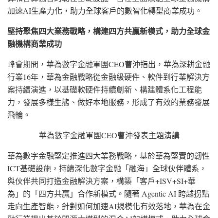
加速AI生產力化，助力全球客戶的數智化轉型商業成功。
堅持聚焦四大業務戰略，構建四方共贏新模式，助力全球金
融機構商業成功
峰會期間，華為數字金融軍團
CEO曹沖指出，華為深耕金融
行業16年，華為金融戰略從金融級硬件、軟件到行業解決方
案持續演進，以基礎軟硬件持續創新、構建體系化工程能
力，發展多樣生態、做好本地服務，形成了有效的業務發展
飛輪。
華為數字金融軍團CEO曹沖發表主題演講
華為數字金融堅定推進四大業務戰略，基於華為堅實的韌性
ICT基礎設施，持續深化數字金融「融海」全球伙伴體系，
與伙伴共同打造金融解決方案，構築「客戶+ISV+SI+華
為」的「四方共贏」合作新模式。隨著 Agentic AI 跨越拐點
走向生產智能，針對如何加速AI規模化有效落地，華為在金