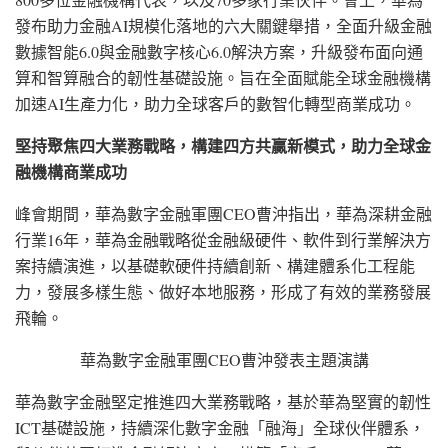
發布助力金融AI規模化落地的六大關鍵舉措，全面升級金融
數據智能6.0與金融數字核心6.0解決方案，升級發布面向通
算和智算融合的韌性基礎設施。旨在全面賦能全球金融機構
加速AI生產力化，助力全球客戶的數智化轉型商業成功。
堅持聚焦四大業務戰略，構建四方共贏新模式，助力全球金
融機構商業成功
峰會期間，華為數字金融軍團
CEO曹沖指出，華為深耕金融
行業16年，華為金融戰略從金融級硬件、軟件到行業解決方
案持續演進，以基礎軟硬件持續創新、構建體系化工程能
力，發展多樣生態、做好本地服務，形成了有效的業務發展
飛輪。
華為數字金融軍團CEO曹沖發表主題演講
華為數字金融堅定推進四大業務戰略，基於華為堅實的韌性
ICT基礎設施，持續深化數字金融「融海」全球伙伴體系，