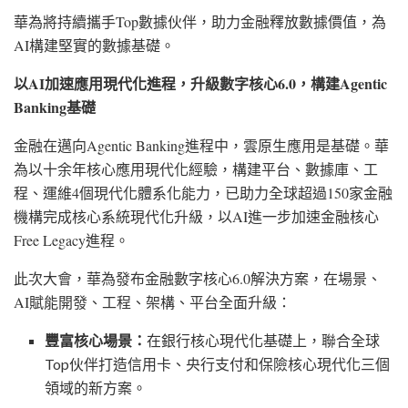
華為將持續攜手
Top數據伙伴，助力金融釋放數據價值，為
AI構建堅實的數據基礎。
以
AI加速應用現代化進程，升級數字核心6.0，構建Agentic
Banking基礎
金融在邁向
Agentic Banking進程中，雲原生應用是基礎。華
為以十余年核心應用現代化經驗，構建平台、數據庫、工
程、運維4個現代化體系化能力，已助力全球超過150家金融
機構完成核心系統現代化升級，以AI進一步加速金融核心
Free Legacy進程。
此次大會，華為發布金融數字核心
6.0解決方案，在場景、
AI賦能開發、工程、架構、平台全面升級：
豐富核心場景：
在銀行核心現代化基礎上，聯合全球
Top伙伴打造信用卡、央行支付和保險核心現代化三個
領域的新方案。