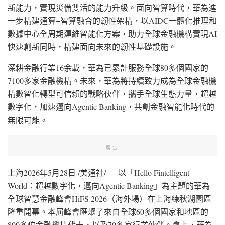
新能力，實現災備雙活的能力升級。面向智算時代，華為進
一步構建通算+智算融合的韌性架構，以AIDC一體化推理和
數據中心全周期運維智能化方案，助力全球金融機構實現AI
快速創新同時，構建面向未來的韌性基礎設施。
深耕金融行業
16余載，華為已累計服務全球80多個國家的
7100多家金融機構。未來，華為將持續致力成為全球金融機
構數智化轉型可信賴的戰略伙伴，攜手全球生態力量，超越
數字化，加速邁向Agentic Banking，共創金融智能化時代的
無限可能。
廣告
上海
2026年5月28日
/美通社/ — 以「Hello Fintelligent
World：超越數字化，邁向Agentic Banking」為主題的華為
全球智慧金融峰會HiFS 2026（海外場）在上海練秋湖園區
隆重開幕。本屆峰會匯聚了來自全球60多個國家和地區的
800多位金融機構代表，以及70多家行業伙伴。會上，華為