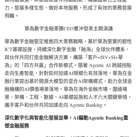
力，發展多樣生態、做好本地服務，形成了有效的業務發展
飛輪。
華為數字金融軍團CEO曹沖發表主題演講
華為數字金融堅定推進四大業務戰略，基於華為堅實的韌性
ICT基礎設施，持續深化數字金融「融海」全球伙伴體系，
與伙伴共同打造金融解決方案，構築「客戶+ISV+SI+華
為」的「四方共贏」合作新模式。隨著 Agentic AI 跨越拐點
走向生產智能，針對如何加速AI規模化有效落地，華為在金
融行業提出基於開源大模型的混合AI架構模式，助力全球金
融機構的AI價值場景落地。華為在海外金融市場，圍繞場
景、架構、工程、數據、AI基礎設施和人才六大關鍵舉措，
攜手客戶和伙伴共同加速走向 Agentic Banking。
深化數字化與智能化發展並舉，
AI驅動Agentic Banking重
塑金融服務