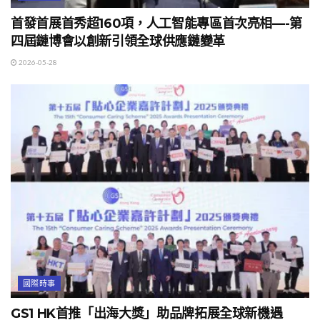
首發首展首秀超160項，人工智能專區首次亮相—-第
四屆鏈博會以創新引領全球供應鏈變革
2026-05-28
國際時事
GS1 HK首推「出海大獎」助品牌拓展全球新機遇