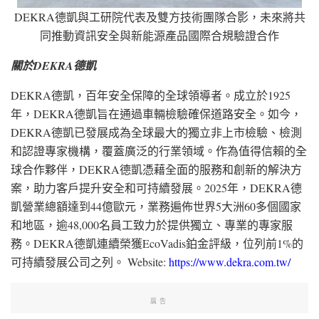
DEKRA德凱與工研院代表及雙方技術團隊合影，未來將共
同推動資訊安全與新能源產品國際合規驗證合作
關於DEKRA德凱
DEKRA德凱，百年安全保障的全球領導者。成立於1925
年，DEKRA德凱旨在通過車輛檢驗確保道路安全。如今，
DEKRA德凱已發展成為全球最大的獨立非上市檢驗、檢測
和認證專家機構，覆蓋廣泛的行業領域。作為值得信賴的全
球合作夥伴，DEKRA德凱憑藉全面的服務和創新的解決方
案，助力客戶提升安全和可持續發展。2025年，DEKRA德
凱營業總額達到44億歐元，業務遍佈世界5大洲60多個國家
和地區，逾48,000名員工致力於提供獨立、專業的專家服
務。DEKRA德凱連續榮獲EcoVadis鉑金評級，位列前1%的
可持續發展公司之列。 Website:
https://www.dekra.com.tw/
廣告