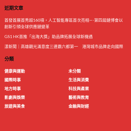
近期文章
首發首展首秀超160項，人工智能專區首次亮相—-第四屆鏈博會以
創新引領全球供應鏈變革
GS1 HK首推「出海大獎」助品牌拓展全球新機遇
漾新聞｜高雄觀光滿意度三連霸六都第一 港灣城市品牌走向國際
分類
健康與運動
未分類
國際時事
生活與消費
地方時事
科技與產業
影劇與娛樂
藝術與教育
旅遊與美食
金融與財經