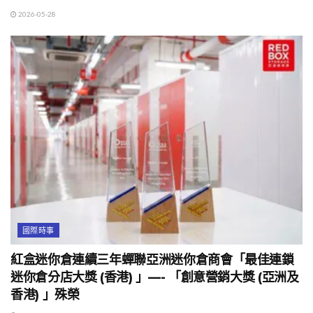
2026-05-28
國際時事
紅盒迷你倉連續三年蟬聯亞洲迷你倉商會「最佳連鎖
迷你倉分店大獎 (香港) 」—- 「創意營銷大獎 (亞洲及
香港) 」殊榮