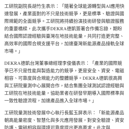
工研院副院長胡竹生表示：「隨著全球能源轉型與AI應用快
速發展，產業面對的不只是技術競爭，更是標準、驗證與國
際規範的全面競爭。工研院將持續扮演技術研發與驗證服務
的重要橋樑，此次攜手DEKRA德凱簽署合作備忘錄，期盼
結合國際認證經驗與臺灣在地技術能量，共同打造更完整、
高效率的國際合規支援平台，加速臺灣新能源產品接軌全球
市場
。」
DEKRA德凱台灣董事總經理李俊儀表示：「產業的國際競
爭已不只是性能與製造能力的競爭，更是安全、資安、電磁
相容、可靠度與合規能力的整體競爭。DEKRA德凱很高興
與工研院量測中心展開合作，結合集團全球測試認證經驗與
工研院在地技術能量，協助業者在研發早期導入國際標準與
一致性驗證流程，加速產品進入全球市場。」
工研院量測技術發展中心執行長藍玉屏表示：「新能源產品
朝高能量密度、智慧化與多元應用發展，對安全驗證、資安
防護、電磁相容與環境可靠度提出更高要求。此次與