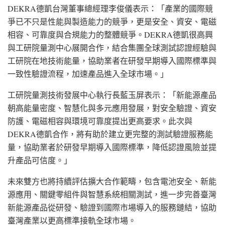
DEKRA德凱台灣董事總經理李俊儀表示：「產業的國際競
爭已不只是性能與製造能力的競爭，更是安全、資安、電磁
相容、可靠度與合規能力的整體競爭。DEKRA德凱很高興
與工研院量測中心展開合作，結合集團全球測試認證經驗與
工研院在地技術能量，協助業者在研發早期導入國際標準與
一致性驗證流程，加速產品進入全球市場。」
工研院量測技術發展中心執行長藍玉屏表示：「新能源產品
朝高能量密度、智慧化與多元應用發展，對安全驗證、資安
防護、電磁相容與環境可靠度提出更高要求。此次與
DEKRA德凱合作，將有助於建立更完整的測試驗證服務能
量，協助業者於研發早期導入國際標準，降低認證風險並提
升產品可信度。」
未來雙方也將持續評估擴大合作範疇，包含電池安全、新能
源應用、關鍵零組件與智慧系統相關測試，進一步完善臺灣
新能源產品從研發、驗證到國際市場導入的服務鏈結，協助
臺灣產業以更高標準接軌全球市場。