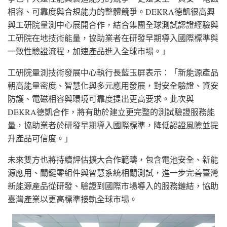
相容、可靠度與合規能力的整體競爭。DEKRA德凱很高興
與工研院量測中心展開合作，結合集團全球測試認證經驗與
工研院在地技術能量，協助業者在研發早期導入國際標準與
一致性驗證流程，加速產品進入全球市場。」
工研院量測技術發展中心執行長藍玉屏表示：「新能源產品
朝高能量密度、智慧化與多元應用發展，對安全驗證、資安
防護、電磁相容與環境可靠度提出更高要求。此次與
DEKRA德凱合作，將有助於建立更完整的測試驗證服務能
量，協助業者於研發早期導入國際標準，降低認證風險並提
升產品可信度。」
未來雙方也將持續評估擴大合作範疇，包含電池安全、新能
源應用、關鍵零組件與智慧系統相關測試，進一步完善臺灣
新能源產品從研發、驗證到國際市場導入的服務鏈結，協助
臺灣產業以更高標準接軌全球市場。