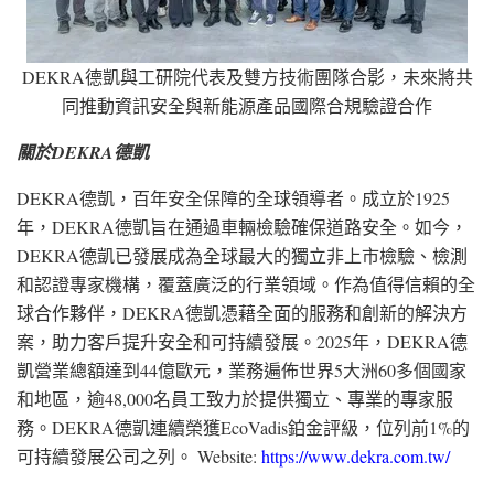
DEKRA德凱與工研院代表及雙方技術團隊合影，未來將共
同推動資訊安全與新能源產品國際合規驗證合作
關於DEKRA德凱
DEKRA德凱，百年安全保障的全球領導者。成立於1925
年，DEKRA德凱旨在通過車輛檢驗確保道路安全。如今，
DEKRA德凱已發展成為全球最大的獨立非上市檢驗、檢測
和認證專家機構，覆蓋廣泛的行業領域。作為值得信賴的全
球合作夥伴，DEKRA德凱憑藉全面的服務和創新的解決方
案，助力客戶提升安全和可持續發展。2025年，DEKRA德
凱營業總額達到44億歐元，業務遍佈世界5大洲60多個國家
和地區，逾48,000名員工致力於提供獨立、專業的專家服
務。DEKRA德凱連續榮獲EcoVadis鉑金評級，位列前1%的
可持續發展公司之列。 Website:
https://www.dekra.com.tw/