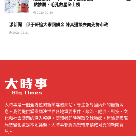
點推薦、毛孔救星全上榜
2026-01-30
漾新聞｜邱于軒追大寮回饋金 陳其邁談去向先拚市政
2026-05-21
大時事是一個全方位的新聞媒體網站，專注報導國內外的最新消
息。我們提供緊密關注世界各地重要事件、政治、經濟、科技、文
化和社會議題的深入報導，讓讀者即時獲取全球動態。無論是國際
局勢變化還是本地議題，大時事都將為您帶來精確可靠的新聞資
訊。