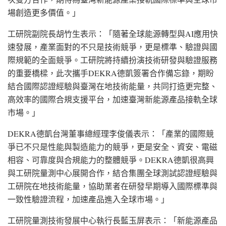
場創造更多價值。」
工研院副院長胡竹生表示：「隨著全球能源轉型與AI應用快
速發展，產業面對的不只是技術競爭，更是標準、驗證與國
際規範的全面競爭。工研院將持續扮演技術研發與驗證服務
的重要橋樑，此次攜手DEKRA德凱簽署合作備忘錄，期盼
結合國際認證經驗與臺灣在地技術能量，共同打造更完整、
高效率的國際合規支援平台，加速臺灣新能源產品接軌全球
市場
。」
DEKRA德凱台灣董事總經理李俊儀表示：「產業的國際競
爭已不只是性能與製造能力的競爭，更是安全、資安、電磁
相容、可靠度與合規能力的整體競爭。DEKRA德凱很高興
與工研院量測中心展開合作，結合集團全球測試認證經驗與
工研院在地技術能量，協助業者在研發早期導入國際標準與
一致性驗證流程，加速產品進入全球市場。」
工研院量測技術發展中心執行長藍玉屏表示：「新能源產品