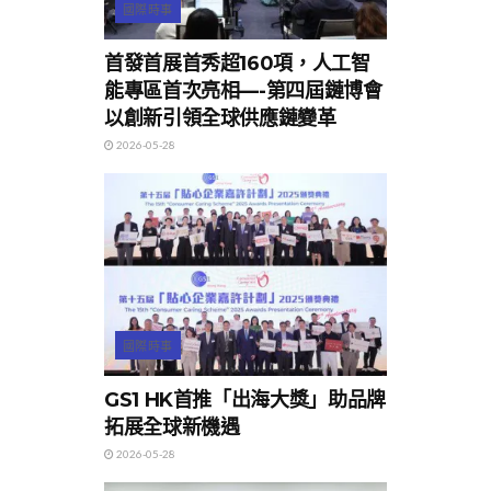
國際時事
首發首展首秀超160項，人工智
能專區首次亮相—-第四屆鏈博會
以創新引領全球供應鏈變革
2026-05-28
國際時事
GS1 HK首推「出海大獎」助品牌
拓展全球新機遇
2026-05-28