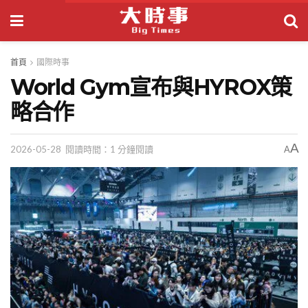
首頁
國際時事
World Gym宣布與HYROX策
略合作
A
2026-05-28
閱讀時間：1 分鐘閱讀
A