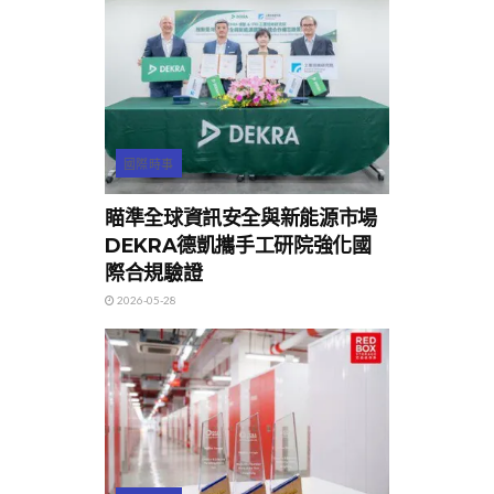
國際時事
瞄準全球資訊安全與新能源市場
DEKRA德凱攜手工研院強化國
際合規驗證
2026-05-28