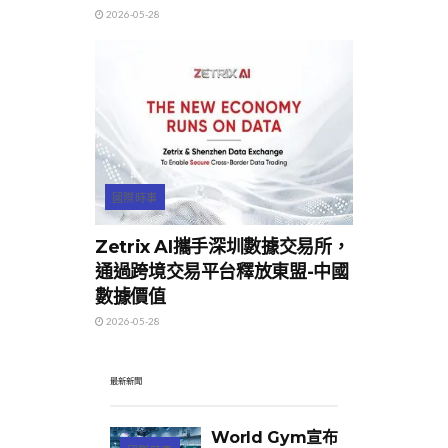
2026-05-28
國際時事
Zetrix AI攜手深圳數據交易所，
通過跨境交易平台釋放東盟-中國
數據價值
2026-05-28
最新新聞
World Gym宣布