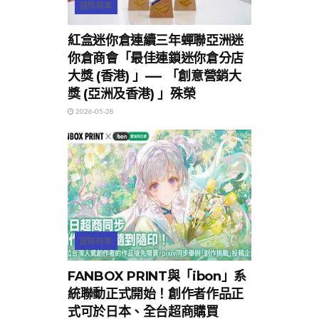
國際時事
紅盒迷你倉連續三年蟬聯亞洲迷
你倉商會「最佳連鎖迷你倉分店
大獎 (香港) 」—- 「創意營銷大
獎 (亞洲及香港) 」殊榮
2026-05-28
國際時事
FANBOX PRINT與「ibon」系
統聯動正式開始！創作者作品正
式可於日本、全台超商購買