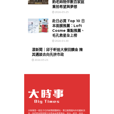
鈞老師陪伴數百家庭
重拾希望與夢想
2026-05-25
赴日必買 Top 10 日
本面膜推薦：Loft
Cosme 重點推薦、
毛孔救星全上榜
2026-01-30
漾新聞｜邱于軒追大寮回饋金 陳
其邁談去向先拚市政
2026-05-21
大時事是一個全方位的新聞媒體網站，專注報導國內外的最新消
息。我們提供緊密關注世界各地重要事件、政治、經濟、科技、