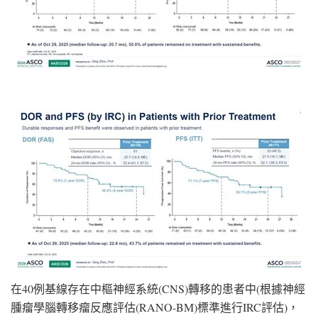
在40例基線存在中樞神經系統(CNS)轉移的患者中(根據神經
腫瘤學腦轉移瘤反應評估(RANO-BM)標準進行IRC評估)，