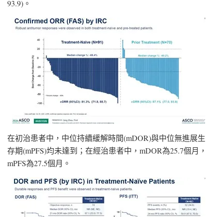
93.9)。
在初治患者中，中位持續緩解時間(mDOR)與中位無進展生
存期(mPFS)均未達到；在經治患者中，mDOR為25.7個月，
mPFS為27.5個月。