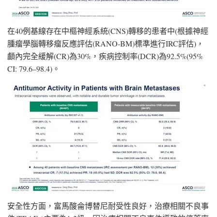
在40例基線存在中樞神經系統(CNS)轉移的患者中(根據神經
腫瘤學腦轉移瘤反應評估(RANO-BM)標準進行IRC評估)，
顱內完全緩解(CR)為30%，疾病控制率(DCR)為92.5%(95%
CI: 79.6–98.4)。
安全性方面，富馬酸侖博替尼耐受性良好，治療相關不良事