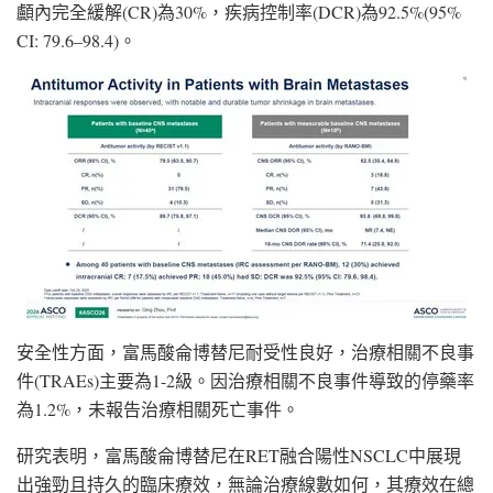
顱內完全緩解(CR)為30%，疾病控制率(DCR)為92.5%(95%
CI: 79.6–98.4)。
安全性方面，富馬酸侖博替尼耐受性良好，治療相關不良事
件(TRAEs)主要為1-2級。因治療相關不良事件導致的停藥率
為1.2%，未報告治療相關死亡事件。
研究表明，富馬酸侖博替尼在RET融合陽性NSCLC中展現
出強勁且持久的臨床療效，無論治療線數如何，其療效在總