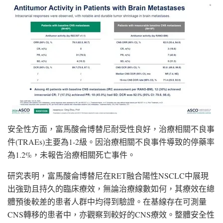
安全性方面，富馬酸侖博替尼耐受性良好，治療相關不良事
件(TRAEs)主要為1-2級。因治療相關不良事件導致的停藥率
為1.2%，未報告治療相關死亡事件。
研究表明，富馬酸侖博替尼在RET融合陽性NSCLC中展現
出強勁且持久的臨床療效，無論治療線數如何，其療效在總
體預後較差的患者人群中均得到驗證。在基線存在可測量
CNS轉移的患者中，亦觀察到較好的CNS療效。整體安全性