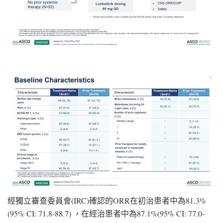
經獨立審查委員會(IRC)確認的ORR在初治患者中為81.3%
(95% CI: 71.8-88.7) ，在經治患者中為87.1%(95% CI: 77.0-