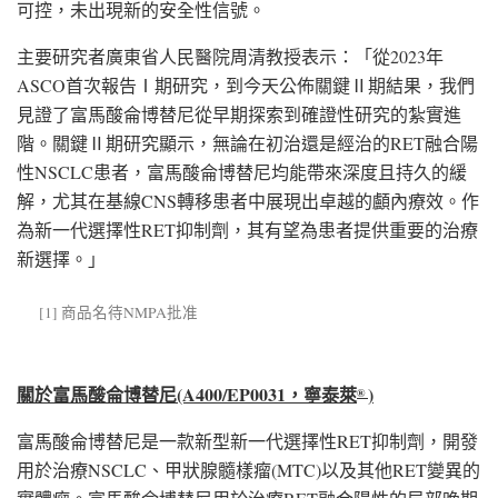
可控，未出現新的安全性信號。
主要研究者廣東省人民醫院周清教授表示：「從2023年
ASCO首次報告Ⅰ期研究，到今天公佈關鍵Ⅱ期結果，我們
見證了富馬酸侖博替尼從早期探索到確證性研究的紮實進
階。關鍵Ⅱ期研究顯示，無論在初治還是經治的RET融合陽
性NSCLC患者，富馬酸侖博替尼均能帶來深度且持久的緩
解，尤其在基線CNS轉移患者中展現出卓越的顱內療效。作
為新一代選擇性RET抑制劑，其有望為患者提供重要的治療
新選擇。」
[1] 商品名待NMPA批准
關於富馬酸侖博替尼
(A400/EP0031
，寧泰萊
)
®
富馬酸侖博替尼是一款新型新一代選擇性RET抑制劑，開發
用於治療NSCLC、甲狀腺髓樣瘤(MTC)以及其他RET變異的