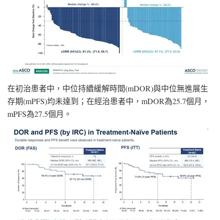
在初治患者中，中位持續緩解時間(mDOR)與中位無進展生
存期(mPFS)均未達到；在經治患者中，mDOR為25.7個月，
mPFS為27.5個月。