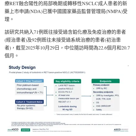
療RET融合陽性的局部晚期或轉移性NSCLC成人患者的新
藥上市申請(NDA)已獲中國國家藥品監督管理局(NMPA)受
理。
該研究共納入71例既往接受過含鉑化療及免疫治療的患者
(經治患者)及92例既往未接受過系統治療的患者(初治患
者)，截至2025年10月29日，中位隨訪時間為22.6個月和20.7
個月。