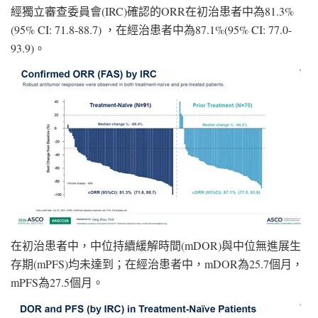
經獨立審查委員會(IRC)確認的ORR在初治患者中為81.3%
(95% CI: 71.8-88.7) ，在經治患者中為87.1%(95% CI: 77.0-
93.9)。
在初治患者中，中位持續緩解時間(mDOR)與中位無進展生
存期(mPFS)均未達到；在經治患者中，mDOR為25.7個月，
mPFS為27.5個月。