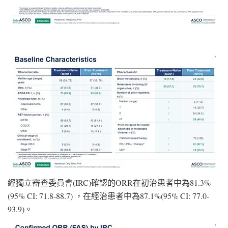
經獨立審查委員會(IRC)確認的ORR在初治患者中為81.3%
(95% CI: 71.8-88.7) ，在經治患者中為87.1%(95% CI: 77.0-
93.9)。