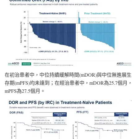
在初治患者中，中位持續緩解時間(mDOR)與中位無進展生
存期(mPFS)均未達到；在經治患者中，mDOR為25.7個月，
mPFS為27.5個月。