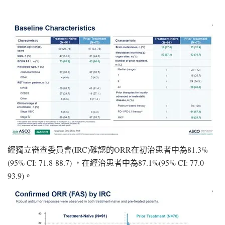
經獨立審查委員會(IRC)確認的ORR在初治患者中為81.3%
(95% CI: 71.8-88.7) ，在經治患者中為87.1%(95% CI: 77.0-
93.9)。