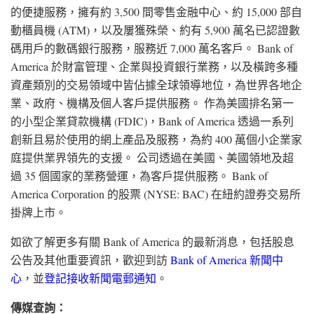
的便捷服務，擁有約 3,500 間零售金融中心、約 15,000 部自
動櫃員機 (ATM)，以及屢獲殊榮、約有 5,900 萬名已認證數
碼用戶的數碼銀行服務，服務近 7,000 萬名客戶。 Bank of
America 於財富管理、企業與投資銀行業務，以及橫跨多種
資產類別的交易領域中皆佔據全球領導地位，為世界各地企
業、政府、機構及個人客戶提供服務。 作為美國排名第一
的小型企業貸款機構 (FDIC)，Bank of America 透過一系列
創新且易於使用的網上產品及服務，為約 400 萬個小企業家
庭提供業界領先的支援。 公司透過在美國、美國領地及超
過 35 個國家的業務營運，為客戶提供服務。 Bank of
America Corporation 的股票 (NYSE: BAC) 在紐約證券交易所
掛牌上市。
如欲了解更多有關 Bank of America 的最新消息，包括股息
公告及其他重要資訊，歡迎到訪
Bank of America 新聞中
心
，並
登記接收新聞電郵通知
。
傳媒查詢：