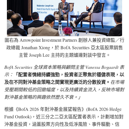
圖右為 Arrowpoint Investment Partners 創辦人兼投資總監／行
政總裁 Jonathan Xiong，於 BofA Securities 亞太區股票銷售
主管 Joseph Lee 主持的主題爐邊對談中發言。
BofA Securities 全球資本策略與顧問主管 Vanessa Bogaardt 表
「配置者情緒持續強勁，投資者正聚焦於穩健表現，以
示：
及在不同對沖基金策略之間實現更廣泛的分散投資。
在市場
受壓期間較低的回撤幅度，以及持續資金流入，反映市場對
對沖基金策略的興趣依然歷久不衰。」
根據《BofA 2026 年對沖基金展望報告》(BofA 2026 Hedge
Fund Outlook)，近三分之二亞太區配置者表示，計劃增加對
沖基金投資，涵蓋股票方向性及低淨風險、事件驅動、信