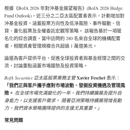
根據《BofA 2026 年對沖基金展望報告》(BofA 2026 Hedge
Fund Outlook)，近三分之二亞太區配置者表示，計劃增加對
沖基金投資，涵蓋股票方向性及低淨風險、事件驅動、信
貸、量化股票及全權委託宏觀等策略。 該報告基於一項匿
名化的綜合調查，當中訪問約 280 名來自全球的機構配置
者，相關資產管理規模合共超過 1 萬億美元。
論壇為客戶提供平台，促進全球投資者與基金經理之間的交
流，討論重點涵蓋市場趨勢及投資策略。
Xavier Feschet
BofA Securities 亞太區股票業務主管
表示：
「我們正與客戶攜手應對市場波動、發掘投資機遇及管理風
險。
在全球市場充滿變化的一年，我們持續擴展及提升自
身能力，以支援客戶需求。 隨著亞洲策略持續展現增長動
力，我們資本策略團隊提供的支援尤其重要。」
常見問題