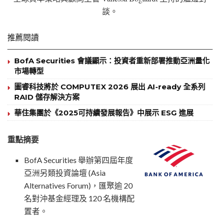
談。
推薦閱讀
BofA Securities 會議顯示：投資者重新部署推動亞洲量化
市場轉型
圖睿科技將於 COMPUTEX 2026 展出 AI-ready 全系列
RAID 儲存解決方案
華住集團於《2025可持續發展報告》中展示 ESG 進展
重點摘要
BofA Securities 舉辦第四屆年度
亞洲另類投資論壇 (Asia
Alternatives Forum)，匯聚逾 20
名對沖基金經理及 120 名機構配
置者。