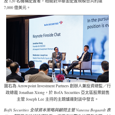
及 120 名機構配置者，相關對沖基金配置規模合共約達
7,000 億美元。
圖右為 Arrowpoint Investment Partners 創辦人兼投資總監／行
政總裁 Jonathan Xiong，於 BofA Securities 亞太區股票銷售
主管 Joseph Lee 主持的主題爐邊對談中發言。
BofA Securities 全球資本策略與顧問主管 Vanessa Bogaardt 表