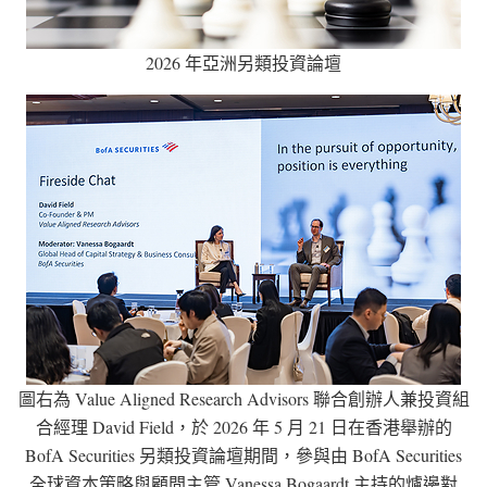
2026 年亞洲另類投資論壇
圖右為 Value Aligned Research Advisors 聯合創辦人兼投資組
合經理 David Field，於 2026 年 5 月 21 日在香港舉辦的
BofA Securities 另類投資論壇期間，參與由 BofA Securities
全球資本策略與顧問主管 Vanessa Bogaardt 主持的爐邊對