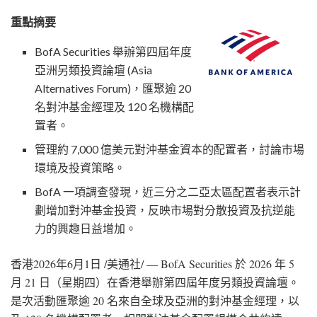
重點摘要
BofA Securities 舉辦第四屆年度
亞洲另類投資論壇 (Asia
Alternatives Forum)，匯聚逾 20
名對沖基金經理及 120 名機構配
置者。
管理約 7,000 億美元對沖基金資本的配置者，討論市場
環境及投資策略。
BofA 一項調查發現，近三分之二亞太區配置者表示計
劃增加對沖基金投資，反映市場對分散投資及抗逆能
力的興趣日益增加。
香港
2026年6月1日
/美通社/ — BofA Securities 於 2026 年 5
月 21 日（星期四）在香港舉辦第四屆年度另類投資論壇。
是次活動匯聚逾 20 名來自全球及亞洲的對沖基金經理，以