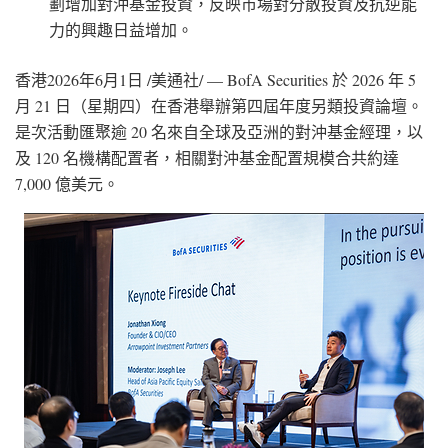
劃增加對沖基金投資，反映市場對分散投資及抗逆能
力的興趣日益增加。
香港
2026年6月1日
/美通社/ — BofA Securities 於 2026 年 5
月 21 日（星期四）在香港舉辦第四屆年度另類投資論壇。
是次活動匯聚逾 20 名來自全球及亞洲的對沖基金經理，以
及 120 名機構配置者，相關對沖基金配置規模合共約達
7,000 億美元。