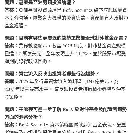
問題：甚麼是亞洲另類投資論壇？
答案：
亞洲另類投資論壇是 BofA Securities 旗下旗艦區域資
本引介會議，匯聚各大機構的投資總監、資產擁有人及對沖
基金經理。
問題：目前有哪些更廣泛的趨勢正影響全球對沖基金配置？
答案：
業界數據顯示，截至 2025 年底，對沖基金資產規模
已達 5.2 萬億美元，全年表現上升 11.7%，並於股票市場受
壓期間錄得較低回撤。
問題：資金流入反映出投資者哪些行為趨勢？
答案：
2025 年全行業資金流入總額達 1,160 億美元，為
2007 年以來最高水平。 這反映投資者持續積極參與對沖基
金策略。
問題：在哪裡可進一步了解 BofA 於對沖基金及配置者趨勢
方面的洞察分析？
答案：
BofA Securities 資本策略團隊就對沖基金表現、配置
者情緒及市場趨勢提供洞察分析，包括《BofA 2026 年對沖