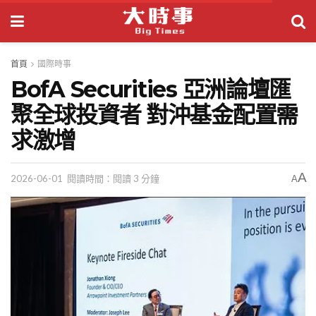
首頁
國際時事
BofA Securities 亞洲論壇匯
聚全球投資者 對沖基金配置需
求激增
A
2026-06-01
閱讀時間：閱讀 3 分鐘
A