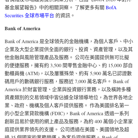
基金展望報告》中的相關洞察。 了解更多有關
BofA
Securities 全球市場平台
的資訊。
Bank of America
Bank of America 是全球領先的金融機構，為個人客戶、中小
企業及大型企業提供全面的銀行、投資、資產管理，以及其
他金融與風險管理產品及服務。 公司在美國提供無可比擬
的便捷服務，擁有約 3,500 間零售金融中心、約 15,000 部自
動櫃員機 (ATM)，以及屢獲殊榮、約有 5,900 萬名已認證數
碼用戶的數碼銀行服務，服務近 7,000 萬名客戶。 Bank of
America 於財富管理、企業與投資銀行業務，以及橫跨多種
資產類別的交易領域中皆佔據全球領導地位，為世界各地企
業、政府、機構及個人客戶提供服務。 作為美國排名第一
的小型企業貸款機構 (FDIC)，Bank of America 透過一系列
創新且易於使用的網上產品及服務，為約 400 萬個小企業家
庭提供業界領先的支援。 公司透過在美國、美國領地及超
過 35 個國家的業務營運，為客戶提供服務。 Bank of