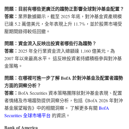
問題：目前有哪些更廣泛的趨勢正影響全球對沖基金配置？
答案：
業界數據顯示，截至 2025 年底，對沖基金資產規模
已達 5.2 萬億美元，全年表現上升 11.7%，並於股票市場受
壓期間錄得較低回撤。
問題：資金流入反映出投資者哪些行為趨勢？
答案：
2025 年全行業資金流入總額達 1,160 億美元，為
2007 年以來最高水平。 這反映投資者持續積極參與對沖基
金策略。
問題：在哪裡可進一步了解 BofA 於對沖基金及配置者趨勢
方面的洞察分析？
答案：
BofA Securities 資本策略團隊就對沖基金表現、配置
者情緒及市場趨勢提供洞察分析，包括《BofA 2026 年對沖
基金展望報告》中的相關洞察。 了解更多有關
BofA
Securities 全球市場平台
的資訊。
Bank of America