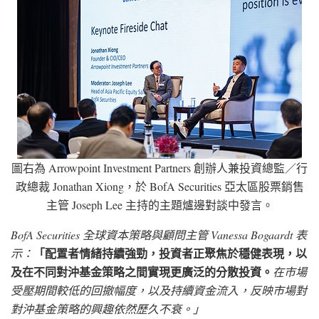
圖右為 Arrowpoint Investment Partners 創辦人兼投資總監／行
政總裁 Jonathan Xiong，於 BofA Securities 亞太區股票銷售
主管 Joseph Lee 主持的主題爐邊對談中發言。
BofA Securities 全球資本策略與顧問主管 Vanessa Bogaardt 表
「配置者情緒持續強勁，投資者正聚焦於穩健表現，以
示：
及在不同對沖基金策略之間實現更廣泛的分散投資。
在市場
受壓期間較低的回撤幅度，以及持續資金流入，反映市場對
對沖基金策略的興趣依然歷久不衰。」