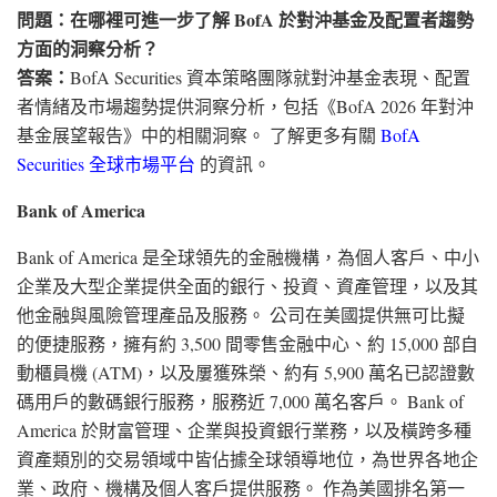
問題：在哪裡可進一步了解 BofA 於對沖基金及配置者趨勢
方面的洞察分析？
答案：
BofA Securities 資本策略團隊就對沖基金表現、配置
者情緒及市場趨勢提供洞察分析，包括《BofA 2026 年對沖
基金展望報告》中的相關洞察。 了解更多有關
BofA
Securities 全球市場平台
的資訊。
Bank of America
Bank of America 是全球領先的金融機構，為個人客戶、中小
企業及大型企業提供全面的銀行、投資、資產管理，以及其
他金融與風險管理產品及服務。 公司在美國提供無可比擬
的便捷服務，擁有約 3,500 間零售金融中心、約 15,000 部自
動櫃員機 (ATM)，以及屢獲殊榮、約有 5,900 萬名已認證數
碼用戶的數碼銀行服務，服務近 7,000 萬名客戶。 Bank of
America 於財富管理、企業與投資銀行業務，以及橫跨多種
資產類別的交易領域中皆佔據全球領導地位，為世界各地企
業、政府、機構及個人客戶提供服務。 作為美國排名第一