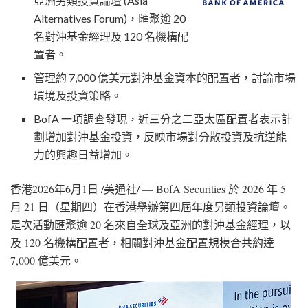
亞洲另類投資論壇 (Asia
Alternatives Forum)，匯聚逾 20
名對沖基金經理及 120 名機構配
置者。
管理約 7,000 億美元對沖基金資本的配置者，討論市場
環境及投資策略。
BofA 一項調查發現，近三分之二亞太區配置者表示計
劃增加對沖基金投資，反映市場對分散投資及抗逆能
力的興趣日益增加。
香港
2026年6月1日
/美通社/ — BofA Securities 於 2026 年 5
月 21 日（星期四）在香港舉辦第四屆年度另類投資論壇。
是次活動匯聚逾 20 名來自全球及亞洲的對沖基金經理，以
及 120 名機構配置者，相關對沖基金配置規模合共約達
7,000 億美元。