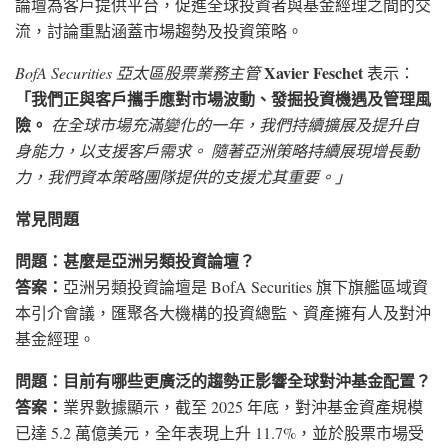
論壇為客戶提供平台，促進全球投資者與基金經理之間的交
流，討論重點涵蓋市場趨勢及投資策略。
Xavier Feschet
BofA Securities 亞太區股票業務主管
表示：
「我們正與客戶攜手應對市場波動、發掘投資機遇及管理風
險。
在全球市場充滿變化的一年，我們持續擴展及提升自
身能力，以支援客戶需求。 隨著亞洲策略持續展現增長動
力，我們資本策略團隊提供的支援尤其重要。」
常見問題
問題：甚麼是亞洲另類投資論壇？
答案：
亞洲另類投資論壇是 BofA Securities 旗下旗艦區域資
本引介會議，匯聚各大機構的投資總監、資產擁有人及對沖
基金經理。
問題：目前有哪些更廣泛的趨勢正影響全球對沖基金配置？
答案：
業界數據顯示，截至 2025 年底，對沖基金資產規模
已達 5.2 萬億美元，全年表現上升 11.7%，並於股票市場受