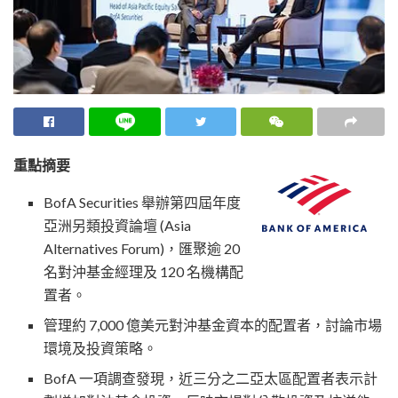
重點摘要
BofA Securities 舉辦第四屆年度
亞洲另類投資論壇 (Asia
Alternatives Forum)，匯聚逾 20
名對沖基金經理及 120 名機構配
置者。
管理約 7,000 億美元對沖基金資本的配置者，討論市場
環境及投資策略。
BofA 一項調查發現，近三分之二亞太區配置者表示計