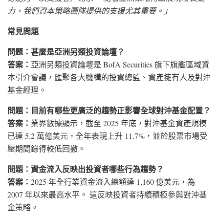
力，我們資本策略團隊提供的支援尤其重要。」
常見問題
問題：甚麼是亞洲另類投資論壇？
答案：
亞洲另類投資論壇是 BofA Securities 旗下旗艦區域資
本引介會議，匯聚各大機構的投資總監、資產擁有人及對沖
基金經理。
問題：目前有哪些更廣泛的趨勢正影響全球對沖基金配置？
答案：
業界數據顯示，截至 2025 年底，對沖基金資產規模
已達 5.2 萬億美元，全年表現上升 11.7%，並於股票市場受
壓期間錄得較低回撤。
問題：資金流入反映出投資者哪些行為趨勢？
答案：
2025 年全行業資金流入總額達 1,160 億美元，為
2007 年以來最高水平。 這反映投資者持續積極參與對沖基
金策略。