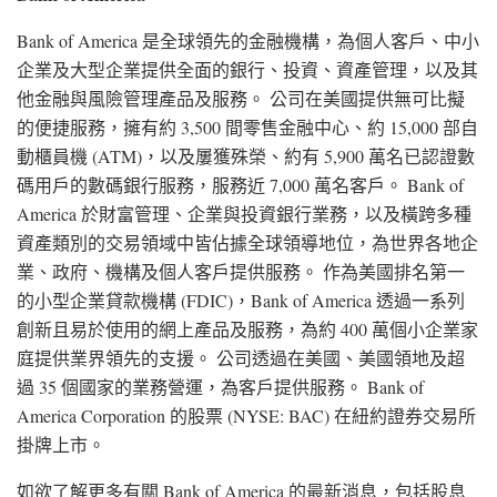
Bank of America 是全球領先的金融機構，為個人客戶、中小
企業及大型企業提供全面的銀行、投資、資產管理，以及其
他金融與風險管理產品及服務。 公司在美國提供無可比擬
的便捷服務，擁有約 3,500 間零售金融中心、約 15,000 部自
動櫃員機 (ATM)，以及屢獲殊榮、約有 5,900 萬名已認證數
碼用戶的數碼銀行服務，服務近 7,000 萬名客戶。 Bank of
America 於財富管理、企業與投資銀行業務，以及橫跨多種
資產類別的交易領域中皆佔據全球領導地位，為世界各地企
業、政府、機構及個人客戶提供服務。 作為美國排名第一
的小型企業貸款機構 (FDIC)，Bank of America 透過一系列
創新且易於使用的網上產品及服務，為約 400 萬個小企業家
庭提供業界領先的支援。 公司透過在美國、美國領地及超
過 35 個國家的業務營運，為客戶提供服務。 Bank of
America Corporation 的股票 (NYSE: BAC) 在紐約證券交易所
掛牌上市。
如欲了解更多有關 Bank of America 的最新消息，包括股息