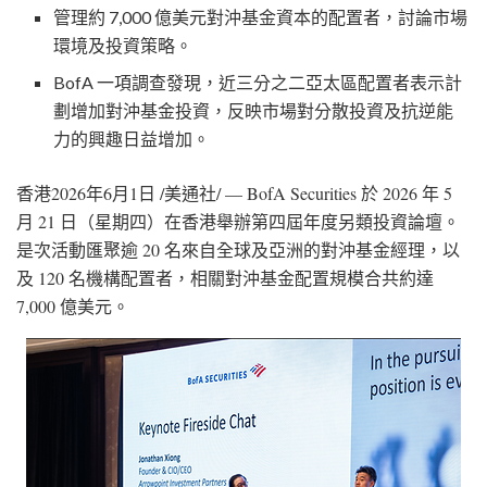
管理約 7,000 億美元對沖基金資本的配置者，討論市場
環境及投資策略。
BofA 一項調查發現，近三分之二亞太區配置者表示計
劃增加對沖基金投資，反映市場對分散投資及抗逆能
力的興趣日益增加。
香港
2026年6月1日
/美通社/ — BofA Securities 於 2026 年 5
月 21 日（星期四）在香港舉辦第四屆年度另類投資論壇。
是次活動匯聚逾 20 名來自全球及亞洲的對沖基金經理，以
及 120 名機構配置者，相關對沖基金配置規模合共約達
7,000 億美元。