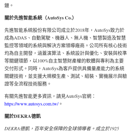
鏈。
關於先進智能系統（
AutoSys Co.
）
先進智能系統股份有限公司成立於2018年，AutoSys致力於
成為ADAS、自動駕駛、機器人、無人機、智慧製造及智慧
監控等領域的系統與解決方案領導廠商。公司所有核心技術
均為自主開發，涵蓋演算法、系統設計與優化、安裝與校準
等關鍵環節，以100%自主智慧財產權的軟體與專利為主要
交付形式。同時，AutoSys為客戶提供具備量產能力的系統
關鍵技術，並支援大規模生產、測試、組裝、實機展示與驗
證等全流程技術服務。
有關先進智能更多資訊，請見AutoSys官網：
https://www.autosys.com.tw/
。
關於DEKRA
德凱
DEKRA
德凱
，百年安全保障的全球領導者。成立於1925