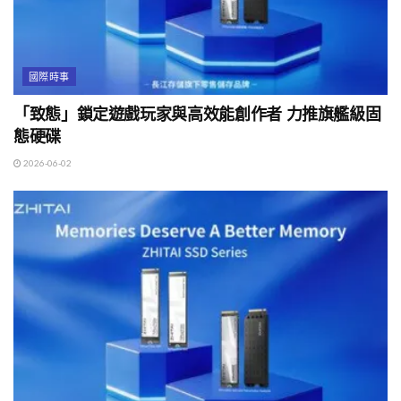
國際時事
「致態」鎖定遊戲玩家與高效能創作者 力推旗艦級固
態硬碟
2026-06-02