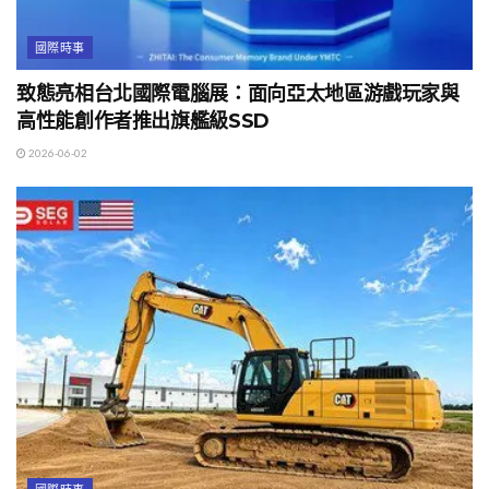
國際時事
致態亮相台北國際電腦展：面向亞太地區游戲玩家與
高性能創作者推出旗艦級SSD
2026-06-02