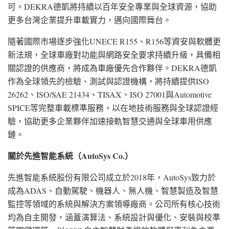
可。DEKRA德凱將持續以百年安全專業與全球資源，協助
更多台灣企業提升車載實力，邁向國際舞台。
隨著國際市場逐步強化UNECE R155、R156等資安與軟體更
新法規，全球車廠對功能與網路安全要求持續升級，具備相
關認證的供應商，將成為車廠優先合作夥伴。DEKRA德凱
作為全球領先的檢驗、測試與認證機構，將持續提供ISO
26262、ISO/SAE 21434、TISAX、ISO 27001與Automotive
SPICE等完整車載標準服務，以在地技術服務與全球認證經
驗，協助更多企業夥伴加速接軌智慧交通與全球車用供應
鏈。
關於先進智能系統（
AutoSys Co.
）
先進智能系統股份有限公司成立於2018年，AutoSys致力於
成為ADAS、自動駕駛、機器人、無人機、智慧製造及智慧
監控等領域的系統與解決方案領導廠商。公司所有核心技術
均為自主開發，涵蓋演算法、系統設計與優化、安裝與校準