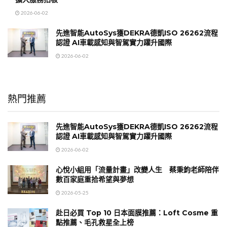
2026-06-02
先進智能AutoSys獲DEKRA德凱ISO 26262流程
認證 AI車載感知與智駕實力躍升國際
2026-06-02
熱門推薦
先進智能AutoSys獲DEKRA德凱ISO 26262流程
認證 AI車載感知與智駕實力躍升國際
2026-06-02
心悅小組用「流量計畫」改變人生 蔡秉鈞老師陪伴
數百家庭重拾希望與夢想
2026-05-25
赴日必買 Top 10 日本面膜推薦：Loft Cosme 重
點推薦、毛孔救星全上榜