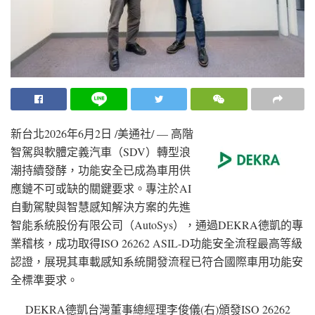
新台北
2026年6月2日
/美通社/ — 高階
智駕與軟體定義汽車（SDV）轉型浪
潮持續發酵，功能安全已成為車用供
應鏈不可或缺的關鍵要求。專注於AI
自動駕駛與智慧感知解決方案的先進
智能系統股份有限公司（AutoSys），通過DEKRA德凱的專
業稽核，成功取得ISO 26262 ASIL-D功能安全流程最高等級
認證，展現其車載感知系統開發流程已符合國際車用功能安
全標準要求。
DEKRA德凱台灣董事總經理李俊儀(右)頒發ISO 26262