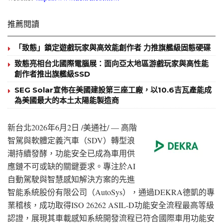
推薦閱讀
「致態」鎖定遊戲玩家與高效能創作者 力推旗艦級固態硬碟
致態亮相台北國際電腦展：面向亞太地區游戲玩家與高性能
創作者推出旗艦級SSD
SEG Solar宣佈在美國建設第三座工廠，以10.6吉瓦產能成
為美國最大的本土太陽能製造商
新台北
2026年6月2日
/美通社/ — 高階
智駕與軟體定義汽車（SDV）轉型浪
潮持續發酵，功能安全已成為車用供
應鏈不可或缺的關鍵要求。專注於AI
自動駕駛與智慧感知解決方案的先進
智能系統股份有限公司（AutoSys），通過DEKRA德凱的專
業稽核，成功取得ISO 26262 ASIL-D功能安全流程最高等級
認證，展現其車載感知系統開發流程已符合國際車用功能安