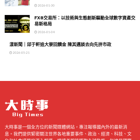
2026-01-30
FX8交易所：以技術與生態創新驅動全球數字資產交
易新格局
2026-01-04
漾新聞｜邱于軒追大寮回饋金 陳其邁談去向先拚市政
2026-05-21
大時事是一個全方位的新聞媒體網站，專注報導國內外的最新消
息。我們提供緊密關注世界各地重要事件、政治、經濟、科技、文