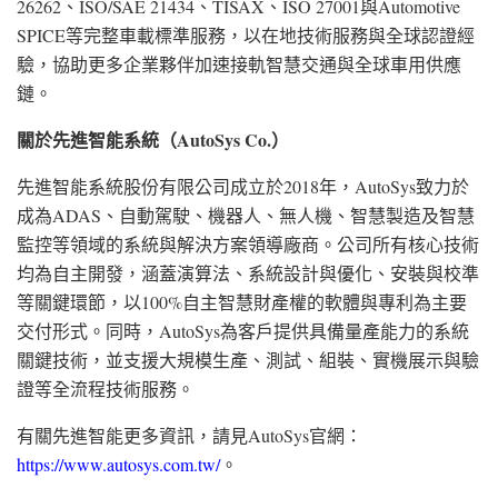
26262、ISO/SAE 21434、TISAX、ISO 27001與Automotive
SPICE等完整車載標準服務，以在地技術服務與全球認證經
驗，協助更多企業夥伴加速接軌智慧交通與全球車用供應
鏈。
關於先進智能系統（
AutoSys Co.
）
先進智能系統股份有限公司成立於2018年，AutoSys致力於
成為ADAS、自動駕駛、機器人、無人機、智慧製造及智慧
監控等領域的系統與解決方案領導廠商。公司所有核心技術
均為自主開發，涵蓋演算法、系統設計與優化、安裝與校準
等關鍵環節，以100%自主智慧財產權的軟體與專利為主要
交付形式。同時，AutoSys為客戶提供具備量產能力的系統
關鍵技術，並支援大規模生產、測試、組裝、實機展示與驗
證等全流程技術服務。
有關先進智能更多資訊，請見AutoSys官網：
https://www.autosys.com.tw/
。