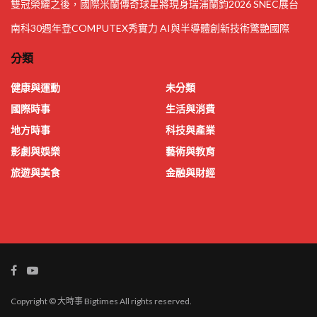
雙冠榮耀之後，國際米蘭傳奇球星將現身瑞浦蘭鈞2026 SNEC展台
南科30週年登COMPUTEX秀實力 AI與半導體創新技術驚艷國際
分類
健康與運動
未分類
國際時事
生活與消費
地方時事
科技與產業
影劇與娛樂
藝術與教育
旅遊與美食
金融與財經
Copyright © 大時事 Bigtimes All rights reserved.