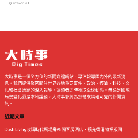
2026-05-21
大時事是一個全方位的新聞媒體網站，專注報導國內外的最新消
息。我們提供緊密關注世界各地重要事件、政治、經濟、科技、文
化和社會議題的深入報導，讓讀者即時獲取全球動態。無論是國際
局勢變化還是本地議題，大時事都將為您帶來精確可靠的新聞資
訊。
近期文章
Dash Living收購時代廣場旁98間客房酒店，擴充香港物業版圖