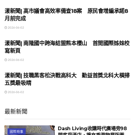
漾新聞| 高市議會高效率備查18案 原民會增編承諾8
月前完成
2026-06-02
地方時事
漾新聞| 南隆國中跨海結盟熊本櫻山 首間國際姊妹校
寫新頁
2026-06-02
地方時事
漾新聞| 技職黑客松決戰高科大 勤益首獎北科大橫掃
五獎最吸睛
2026-06-02
最新新聞
Dash Living收購時代廣場旁98
國際時事