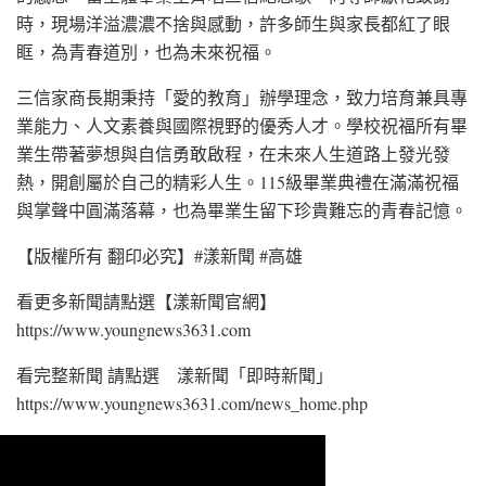
時，現場洋溢濃濃不捨與感動，許多師生與家長都紅了眼
眶，為青春道別，也為未來祝福。
三信家商長期秉持「愛的教育」辦學理念，致力培育兼具專
業能力、人文素養與國際視野的優秀人才。學校祝福所有畢
業生帶著夢想與自信勇敢啟程，在未來人生道路上發光發
熱，開創屬於自己的精彩人生。115級畢業典禮在滿滿祝福
與掌聲中圓滿落幕，也為畢業生留下珍貴難忘的青春記憶。
【版權所有 翻印必究】#漾新聞 #高雄
看更多新聞請點選【漾新聞官網】
https://www.youngnews3631.com⁠
看完整新聞 請點選 漾新聞「即時新聞」
https://www.youngnews3631.com/news_home.php⁠