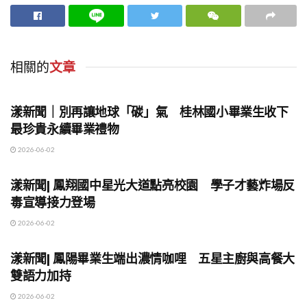
相關的
文章
地方時事
漾新聞｜別再讓地球「碳」氣 桂林國小畢業生收下
最珍貴永續畢業禮物
2026-06-02
地方時事
漾新聞| 鳳翔國中星光大道點亮校園 學子才藝炸場反
毒宣導接力登場
2026-06-02
地方時事
漾新聞| 鳳陽畢業生端出濃情咖哩 五星主廚與高餐大
雙語力加持
2026-06-02
地方時事