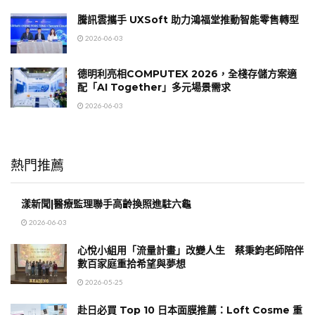
騰訊雲攜手 UXSoft 助力鴻福堂推動智能零售轉型
2026-06-03
德明利亮相COMPUTEX 2026，全棧存儲方案適
配「AI Together」多元場景需求
2026-06-03
熱門推薦
漾新聞|醫療監理聯手高齡換照進駐六龜
2026-06-03
心悅小組用「流量計畫」改變人生 蔡秉鈞老師陪伴
數百家庭重拾希望與夢想
2026-05-25
赴日必買 Top 10 日本面膜推薦：Loft Cosme 重