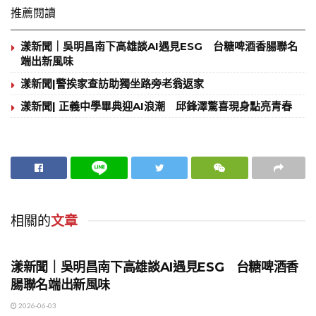
推薦閱讀
漾新聞｜吳明昌南下高雄談AI遇見ESG 台糖啤酒香腸聯名
端出新風味
漾新聞|警挨家查訪助獨坐路旁老翁返家
漾新聞| 正義中學畢典迎AI浪潮 邱鋒澤驚喜現身點亮青春
相關的
文章
地方時事
漾新聞｜吳明昌南下高雄談AI遇見ESG 台糖啤酒香
腸聯名端出新風味
2026-06-03
地方時事