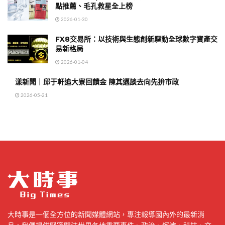
點推薦、毛孔救星全上榜
2026-01-30
FX8交易所：以技術與生態創新驅動全球數字資產交
易新格局
2026-01-04
漾新聞｜邱于軒追大寮回饋金 陳其邁談去向先拚市政
2026-05-21
大時事是一個全方位的新聞媒體網站，專注報導國內外的最新消