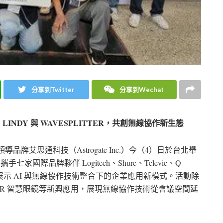
分享到Twitter
分享到Wechat
orjin、LINDY 與 WAVESPLITTER，共創無線協作新生態
導品牌艾思通科技（Astrogate Inc.）今（4）日於台北舉
，攜手七家國際品牌夥伴 Logitech、Shure、Televic、Q-
TER，共同展示 AI 與無線協作技術整合下的企業應用新模式。活動除
 AR 智慧眼鏡等新興應用，展現無線協作技術從會議空間延