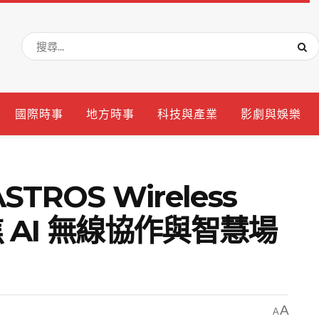
國際時事
地方時事
科技與產業
影劇與娛樂
ROS Wireless
焦 AI 無線協作與智慧場
A
A