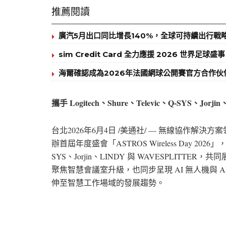
推薦閱讀
廣汽5月出口同比增長140%，全球可持續出行戰
sim Credit Card 全力應援 2026 世界足球盛事
海爾確認成為2026年法國網球公開賽官方合作
攜手 Logitech、Shure、Televic、Q-SYS、J
台北
2026年6月4日
/美通社/ — 無線協作解決方案領
辦首屆年度盛會「ASTROS Wireless Day 2026」
SYS、Jorjin、LINDY 與 WAVESPLIT
聚焦智慧會議室升級，也同步呈現 AI 無人機與
伸至智慧工作場域的發展趨勢。