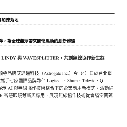
略加速落地
伙伴，為全球觀眾帶來關懷驅動的創新體驗
orjin、LINDY 與 WAVESPLITTER，共創無線協作新生態
導品牌艾思通科技（Astrogate Inc.）今（4）日於台北舉
，攜手七家國際品牌夥伴 Logitech、Shure、Televic、Q-
TER，共同展示 AI 與無線協作技術整合下的企業應用新模式。活動除
 AR 智慧眼鏡等新興應用，展現無線協作技術從會議空間延