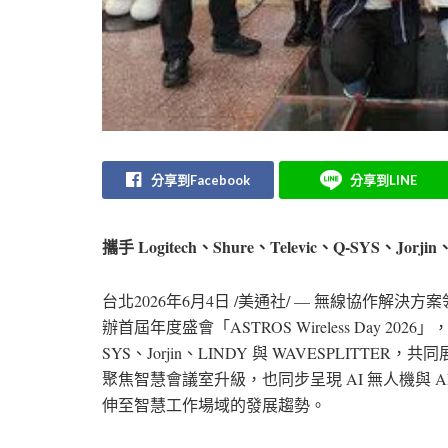
分享到Facebook
分享到LINE
攜手 Logitech、Shure、Televic、Q-SYS、J
台北
2026年6月4日
/美通社/ — 無線協作解決方案領
辦首屆年度盛會「ASTROS Wireless Day 2026」
SYS、Jorjin、LINDY 與 WAVESPLIT
聚焦智慧會議室升級，也同步呈現 AI 無人機與
伸至智慧工作場域的發展趨勢。