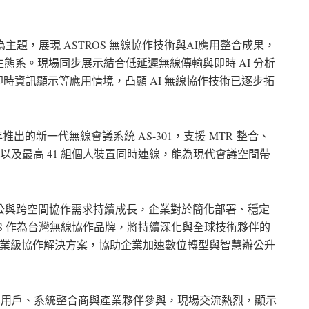
ith AI」為主題，展現 ASTROS 無線協作技術與AI應用整合成果，
態系。現場同步展示結合低延遲無線傳輸與即時 AI 分析
即時資訊顯示等應用情境，凸顯 AI 無線協作技術已逐步拓
 年推出的新一代無線會議系統 AS-301，支援
MTR
整合、
以及最高 41 組個人裝置同時連線，能為現代會議空間帶
著混合辦公與跨空間協作需求持續成長，企業對於簡化部署、穩定
OS 作為台灣無線協作品牌，將持續深化與全球技術夥伴的
的企業級協作解決方案，協助企業加速數位轉型與智慧辦公升
」吸引眾多企業用戶、系統整合商與產業夥伴參與，現場交流熱烈，顯示