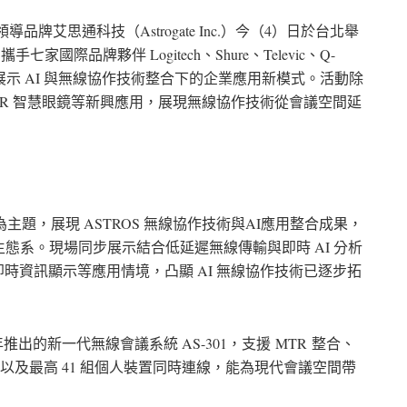
導品牌艾思通科技（Astrogate Inc.）今（4）日於台北舉
，攜手七家國際品牌夥伴 Logitech、Shure、Televic、Q-
TER，共同展示 AI 與無線協作技術整合下的企業應用新模式。活動除
 AR 智慧眼鏡等新興應用，展現無線協作技術從會議空間延
ith AI」為主題，展現 ASTROS 無線協作技術與AI應用整合成果，
態系。現場同步展示結合低延遲無線傳輸與即時 AI 分析
即時資訊顯示等應用情境，凸顯 AI 無線協作技術已逐步拓
 年推出的新一代無線會議系統 AS-301，支援
MTR
整合、
以及最高 41 組個人裝置同時連線，能為現代會議空間帶