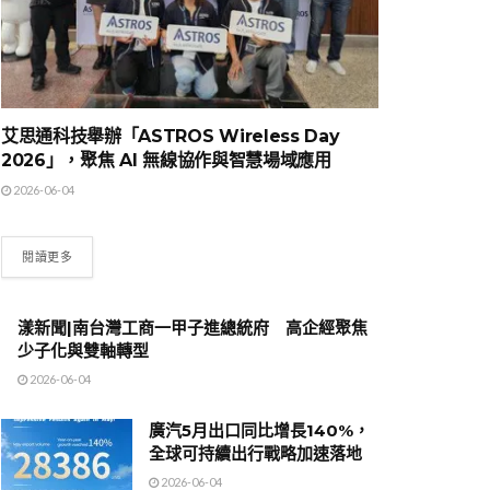
艾思通科技舉辦「ASTROS Wireless Day
2026」，聚焦 AI 無線協作與智慧場域應用
2026-06-04
閱讀更多
漾新聞|南台灣工商一甲子進總統府 高企經聚焦
少子化與雙軸轉型
2026-06-04
廣汽5月出口同比增長140%，
全球可持續出行戰略加速落地
2026-06-04