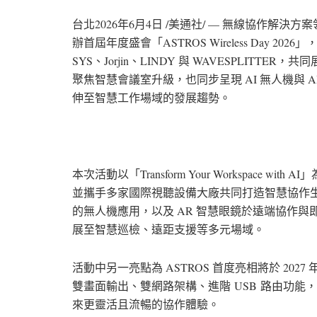
台北
2026年6月4日
/美通社/ — 無線協作解決方案領
辦首屆年度盛會「ASTROS Wireless Day 2026」
SYS、Jorjin、LINDY 與 WAVESPLIT
聚焦智慧會議室升級，也同步呈現 AI 無人機與
伸至智慧工作場域的發展趨勢。
本次活動以「Transform Your Workspace w
並攜手多家國際視聽設備大廠共同打造智慧協作生
的無人機應用，以及 AR 智慧眼鏡於遠端協作與
展至智慧巡檢、遠距支援等多元場域。
活動中另一亮點為 ASTROS 首度亮相將於 2027
雙畫面輸出、雙網路架構、進階
USB
路由功能，
來更靈活且流暢的協作體驗。