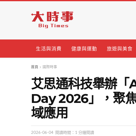
生活與消費
健康與運動
旅遊與美食
首頁
國際時事
艾思通科技舉辦「AST
Day 2026」，聚
域應用
2026-06-04
閱讀時間：1 分鐘閱讀