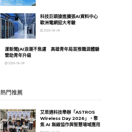
科技巨頭搶進擴張AI資料中心
歐洲電網迎大考驗
2026-06-04
漾新聞|AI浪潮不焦慮 高雄青年局首推職涯體驗
營助青年升級
2026-06-04
熱門推薦
艾思通科技舉辦「ASTROS
Wireless Day 2026」，聚
焦 AI 無線協作與智慧場域應用