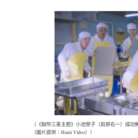
（《獄所三星主廚》小池榮子（前排右一）成功
（圖片提供：Hami Video））