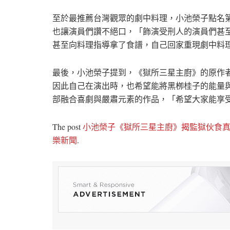
至於最推薦台灣觀眾的劇中料理，小池榮子點名
也讓演員們讚不絕口，「飾演受刑人的演員們甚
甚至向料理指導拿了食譜，自己回家重現劇中料
最後，小池榮子提到，《獄所三星主廚》的原作
因此自己在演出時，也希望能將黑栁桂子的能量
部融合喜劇與嚴肅元素的作品，「希望大家能享
The post
小池榮子《獄所三星主廚》揭監獄伙食
樂新聞
.