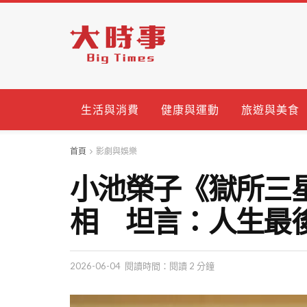
生活與消費
健康與運動
旅遊與美食
首頁
影劇與娛樂
小池榮子《獄所三
相 坦言：人生最
2026-06-04
閱讀時間：閱讀 2 分鐘