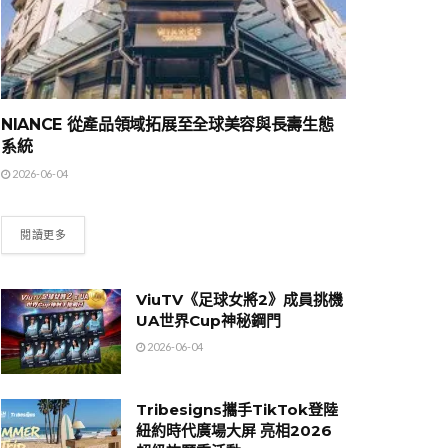
NIANCE 從產品領域拓展至全球美容與長壽生態
系統
2026-06-04
閱讀更多
ViuTV《足球女將2》成員挑機
UA世界Cup神秘鋼門
2026-06-04
Tribesigns攜手TikTok登陸
紐約時代廣場大屏 亮相2026