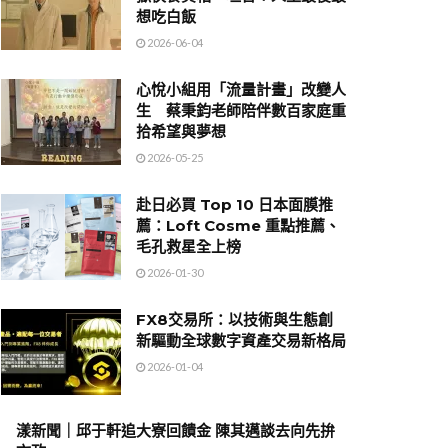
想吃白飯
2026-06-04
心悅小組用「流量計畫」改變人
生 蔡秉鈞老師陪伴數百家庭重
拾希望與夢想
2026-05-25
赴日必買 Top 10 日本面膜推
薦：Loft Cosme 重點推薦、
毛孔救星全上榜
2026-01-30
FX8交易所：以技術與生態創
新驅動全球數字資產交易新格局
2026-01-04
漾新聞｜邱于軒追大寮回饋金 陳其邁談去向先拚