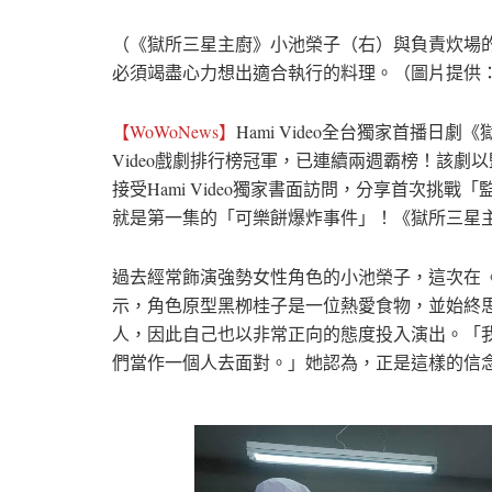
（《獄所三星主廚》小池榮子（右）與負責炊場
必須竭盡心力想出適合執行的料理。（圖片提供：Ham
【WoWoNews】
Hami Video全台獨家首播日
Video戲劇排行榜冠軍，已連續兩週霸榜！該
接受Hami Video獨家書面訪問，分享首次
就是第一集的「可樂餅爆炸事件」！《獄所三星主廚
過去經常飾演強勢女性角色的小池榮子，這次在
示，角色原型黑栁桂子是一位熱愛食物，並始終
人，因此自己也以非常正向的態度投入演出。「
們當作一個人去面對。」她認為，正是這樣的信