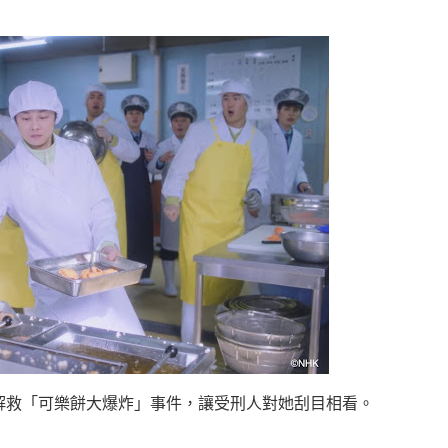
解救「可樂餅大爆炸」事件，讓受刑人對她刮目相看。