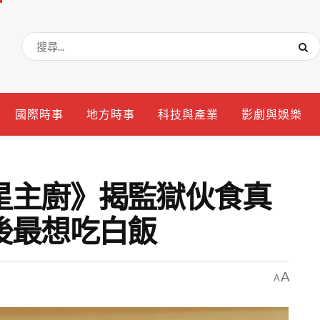
國際時事
地方時事
科技與產業
影劇與娛樂
星主廚》揭監獄伙食真
後最想吃白飯
A
A