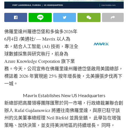
佛羅里達州羅德岱堡和多倫多
2026年
6月4日
/美通社/ — Mavrix 以人為
本，結合人工智能 (AI) 技術，專注全
球數據採集與研究執行，前身為
Azure Knowledge Corporation 旗下業
務。今天，公司宣佈在佛羅里達州羅德岱堡啟用美國總部，
標誌着 2026 年實現逾 25% 按年增長後，北美擴張步伐再下
一城。
Mavrix Establishes New US Headquarters
新總部把高層領導團隊匯聚於同一市場，行政總裁兼聯合創
辦人 Rafal Gajdamowicz 將遷往南佛羅里達，與原已駐守該
州的北美董事總經理 Neil Blefeld 並肩坐鎮。 此舉旨在增強
策略、加快決策，並支持美洲地區的持續增長。 同時，