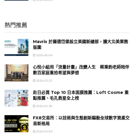
熱門推薦
Mavrix 於羅德岱堡設立美國新總部，擴大北美業務
版圖
2026-06-04
心悅小組用「流量計畫」改變人生 蔡秉鈞老師陪伴
數百家庭重拾希望與夢想
2026-05-25
赴日必買 Top 10 日本面膜推薦：Loft Cosme 重
點推薦、毛孔救星全上榜
2026-01-30
FX8交易所：以技術與生態創新驅動全球數字資產交
易新格局
2026-01-04