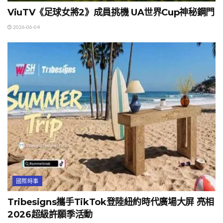
ViuTV《足球女將2》成員挑機 UA世界Cup神秘鋼門
2026-06-04
國際時事
Tribesigns攜手TikTok登陸紐約時代廣場大屏 亮相
2026超級許願季活動