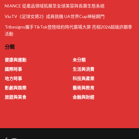
NIANCE 從產品領域拓展至全球美容與長壽生態系統
ViuTV《足球女將2》成員挑機 UA世界Cup神秘鋼門
Tribesigns攜手TikTok登陸紐約時代廣場大屏 亮相2026超級許願季
活動
分類
健康與運動
未分類
國際時事
生活與消費
地方時事
科技與產業
影劇與娛樂
藝術與教育
旅遊與美食
金融與財經