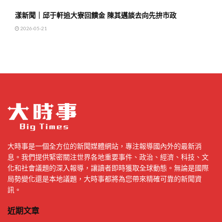
漾新聞｜邱于軒追大寮回饋金 陳其邁談去向先拚市政
2026-05-21
大時事是一個全方位的新聞媒體網站，專注報導國內外的最新消
息。我們提供緊密關注世界各地重要事件、政治、經濟、科技、文
化和社會議題的深入報導，讓讀者即時獲取全球動態。無論是國際
局勢變化還是本地議題，大時事都將為您帶來精確可靠的新聞資
訊。
近期文章