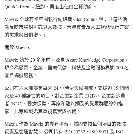
Quirk’s Event – 紐約，再度出任白金贊助商。
Mavrix 全球商業集團執行副總裁 Glen Collins 說：「這些活
動反映市場對可靠真人數據、營運質素及人工智能執行方案
的需求與日俱增。」
關於 Mavrix
Mavrix 始於 20 多年前，源自 Azure Knowledge Corporation，
現今為顧問、企業、醫療保健、科技及金融服務界逾 300 名
客戶竭誠服務。
公司在六大洲部署每天 24 小時全天候團隊，支援逾 85 個國
家及 40 種語言的項目，對企業對企業 (B2B)、企業對消費
者 (B2C)、醫療保健、專家和難以觸及的受眾群體瞭如指
掌，此等領域尤其重視真實與核實。
Maxna 作為 Mavrix 的專有平台，穩固支撐每個項目的數據
質素及營運智慧。 公司持有 ISO 20252、ISO 9001 及 ISO