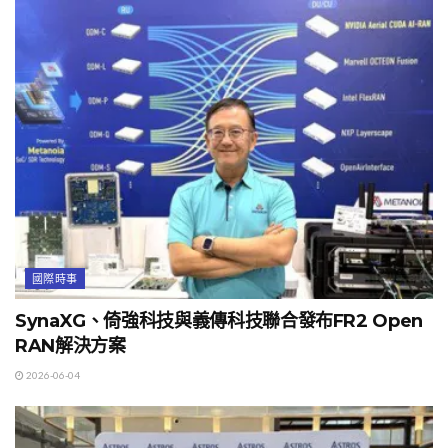
國際時事
SynaXG、倚強科技與義傳科技聯合發布FR2 Open
RAN解決方案
2026-06-04