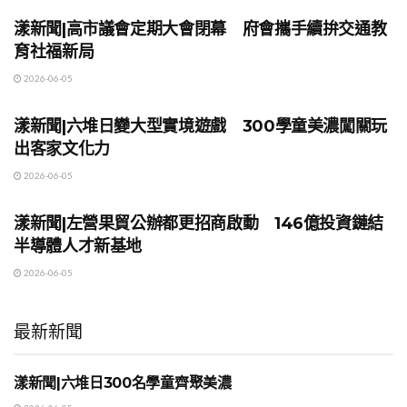
漾新聞|高市議會定期大會閉幕 府會攜手續拚交通教
育社福新局
2026-06-05
地方時事
漾新聞|六堆日變大型實境遊戲 300學童美濃闖關玩
出客家文化力
2026-06-05
地方時事
漾新聞|左營果貿公辦都更招商啟動 146億投資鏈結
半導體人才新基地
2026-06-05
最新新聞
漾新聞|六堆日300名學童齊聚美濃
地方時事