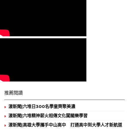
推薦閱讀
漾新聞|六堆日300名學童齊聚美濃
漾新聞|六堆精神薪火相傳文化闖關樂學習
漾新聞|高雄大學攜手中山高中 打通高中到大學人才新航道