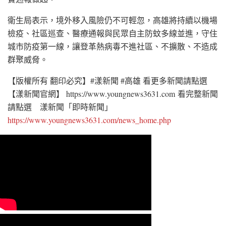
衛生局表示，境外移入風險仍不可輕忽，高雄將持續以機場
檢疫、社區巡查、醫療通報與民眾自主防蚊多線並進，守住
城市防疫第一線，讓登革熱病毒不進社區、不擴散、不造成
群聚威脅。
【版權所有 翻印必究】#漾新聞 #高雄 看更多新聞請點選
【漾新聞官網】 https://www.youngnews3631.com 看完整新聞
請點選 漾新聞「即時新聞」
https://www.youngnews3631.com/news_home.php