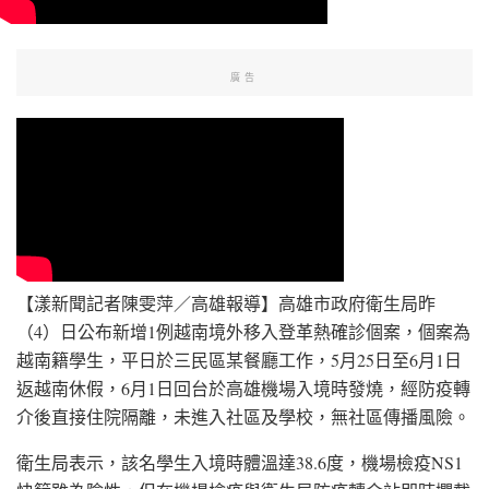
廣告
【漾新聞記者陳雯萍／高雄報導】高雄市政府衛生局昨
（4）日公布新增1例越南境外移入登革熱確診個案，個案為
越南籍學生，平日於三民區某餐廳工作，5月25日至6月1日
返越南休假，6月1日回台於高雄機場入境時發燒，經防疫轉
介後直接住院隔離，未進入社區及學校，無社區傳播風險。
衛生局表示，該名學生入境時體溫達38.6度，機場檢疫NS1