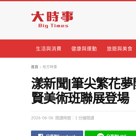
生活與消費
健康與運動
旅遊與美食
首頁
地方時事
漾新聞|筆尖繁花
賢美術班聯展登場
2026-06-06
閱讀時間：1 分鐘閱讀