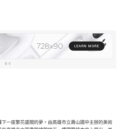
廣告
種下一座繁花盛開的夢。由高雄市立壽山國中主辦的美術