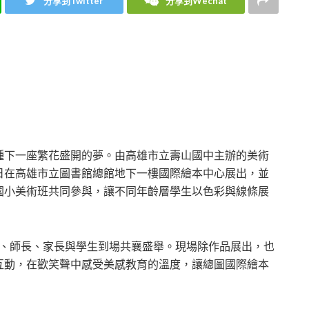
分享到Twitter
分享到Wechat
種下一座繁花盛開的夢。由高雄市立壽山國中主辦的美術
4日在高雄市立圖書館總館地下一樓國際繪本中心展出，並
國小美術班共同參與，讓不同年齡層學生以色彩與線條展
者、師長、家長與學生到場共襄盛舉。現場除作品展出，也
互動，在歡笑聲中感受美感教育的溫度，讓總圖國際繪本