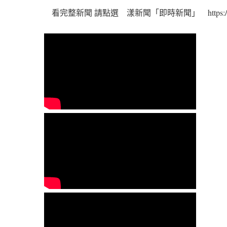
看完整新聞 請點選 漾新聞「即時新聞」 https://www.you