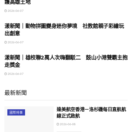
護高雄土地
2026-06-07
地方時事
漾新聞｜動物拼圖變身迷你夢境 社教館親子彩繪玩
出創意
2026-06-07
地方時事
漾新聞｜雄校聯2萬人次嗨翻駁二 鼓山小港雙霸主抱
走獎金
2026-06-07
最新新聞
達美航空香港－洛杉磯每日直航航
國際時事
線正式啟航
2026-06-08