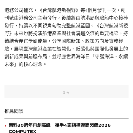
港務公司補充，《台灣航港新視野》每4個月發刊一次，創
刊號由港務公司主辦發行，後續將由航港局與驗船中心接棒
發行，持續以不同視角勾勒完整航港藍圖。《台灣航港新視
野》未來也將扮演航港產業與社會溝通交流的重要橋梁，持
續結合產官學研能量，分享國際新知、政策方向及實務經
驗，展現臺灣航港產業在智慧化、低碳化與國際化發展上的
創新成果與前瞻布局，並呼應世界海洋日「守護海洋、永續
未來」的核心理念。
廣告
推薦閱讀
南科30週年再創高峰 攜手4家指標廠商閃耀2026
COMPUTEX