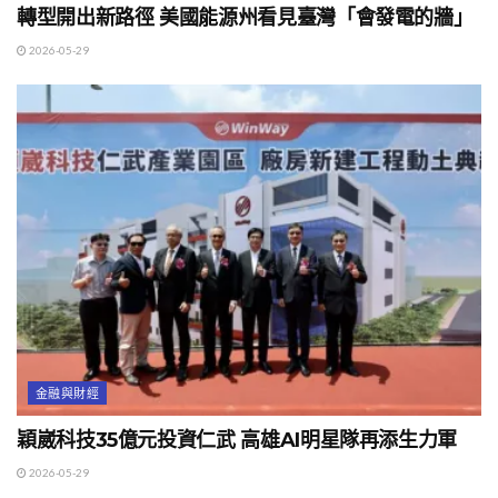
轉型開出新路徑 美國能源州看見臺灣「會發電的牆」
2026-05-29
金融與財經
穎崴科技35億元投資仁武 高雄AI明星隊再添生力軍
2026-05-29