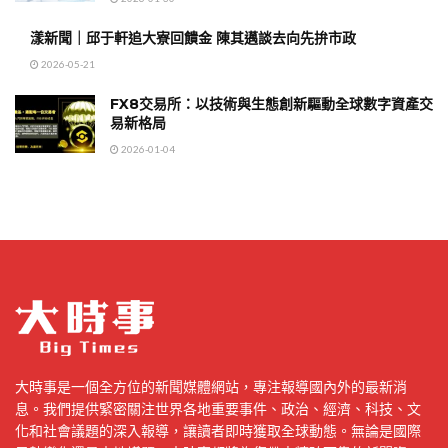
漾新聞｜邱于軒追大寮回饋金 陳其邁談去向先拚市政
2026-05-21
FX8交易所：以技術與生態創新驅動全球數字資產交
易新格局
2026-01-04
大時事是一個全方位的新聞媒體網站，專注報導國內外的最新消
息。我們提供緊密關注世界各地重要事件、政治、經濟、科技、文
化和社會議題的深入報導，讓讀者即時獲取全球動態。無論是國際