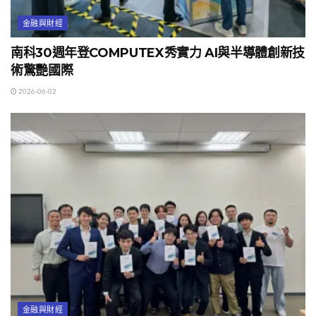
金融與財經
南科30週年登COMPUTEX秀實力 AI與半導體創新技
術驚艷國際
2026-06-02
金融與財經