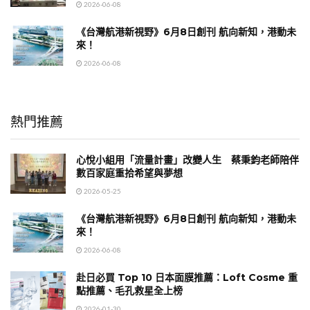
2026-06-08
《台灣航港新視野》6月8日創刊 航向新知，港動未
來！
2026-06-08
熱門推薦
心悅小組用「流量計畫」改變人生 蔡秉鈞老師陪伴
數百家庭重拾希望與夢想
2026-05-25
《台灣航港新視野》6月8日創刊 航向新知，港動未
來！
2026-06-08
赴日必買 Top 10 日本面膜推薦：Loft Cosme 重
點推薦、毛孔救星全上榜
2026-01-30