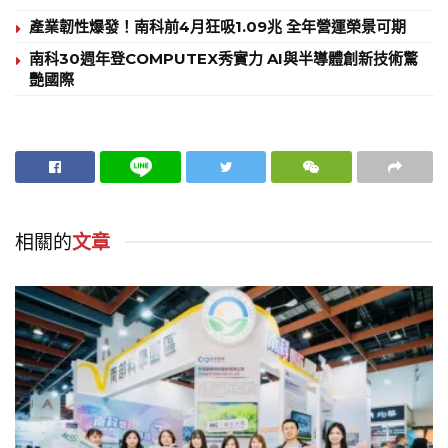
產業韌性爆發！南科前4月狂吸1.09兆 全年營運榮景可期
南科30週年登COMPUTEX秀實力 AI與半導體創新技術驚
艷國際
相關的
文章