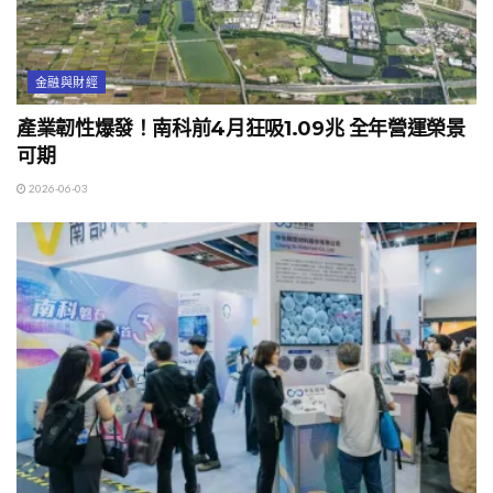
金融與財經
產業韌性爆發！南科前4月狂吸1.09兆 全年營運榮景
可期
2026-06-03