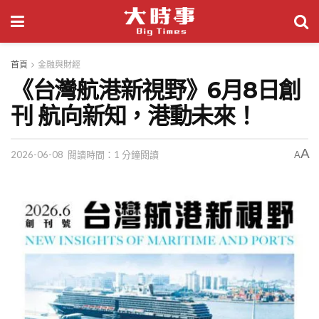
首頁
金融與財經
《台灣航港新視野》6月8日創
刊 航向新知，港動未來！
A
2026-06-08
閱讀時間：1 分鐘閱讀
A