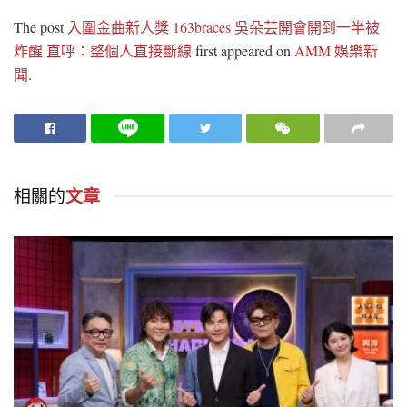
The post
入圍金曲新人獎 163braces 吳朵芸開會開到一半被
炸醒 直呼：整個人直接斷線
first appeared on
AMM 娛樂新
聞
.
相關的
文章