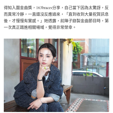
得知入圍金曲獎，163braces分享，自己當下因為太驚訝，反
而異常冷靜，一直還沒反應過來，「直到收到大量祝賀訊息
後，才慢慢有實感。」她透露，前陣子錄製金曲節目時，第
一次真正踏進相關場域，覺得非常榮幸。