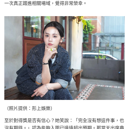
一次真正踏進相關場域，覺得非常榮幸。
（照片提供：形上娛樂）
至於對得獎是否有信心？她笑說：「完全沒有想這件事，也
沒有期待。」認為能夠入圍已遠遠超出預期。那當天出席典