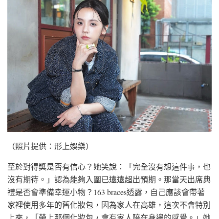
（照片提供：形上娛樂）
至於對得獎是否有信心？她笑說：「完全沒有想這件事，也
沒有期待。」認為能夠入圍已遠遠超出預期。那當天出席典
禮是否會準備幸運小物？163 braces透露，自己應該會帶著
家裡使用多年的舊化妝包，因為家人在高雄，這次不會特別
上來，「帶上那個化妝包，會有家人陪在身邊的感覺。」她