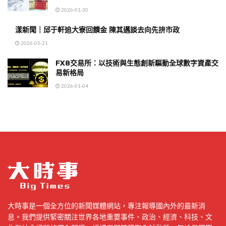
2026-01-30
漾新聞｜邱于軒追大寮回饋金 陳其邁談去向先拚市政
2026-05-21
FX8交易所：以技術與生態創新驅動全球數字資產交
易新格局
2026-01-04
大時事是一個全方位的新聞媒體網站，專注報導國內外的最新消
息。我們提供緊密關注世界各地重要事件、政治、經濟、科技、文