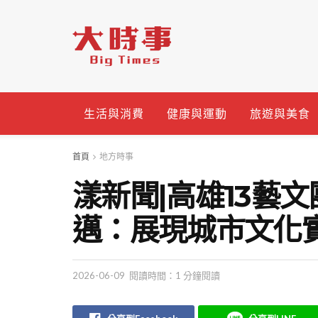
生活與消費
健康與運動
旅遊與美食
首頁
地方時事
漾新聞|高雄13藝
邁：展現城市文化
2026-06-09
閱讀時間：1 分鐘閱讀