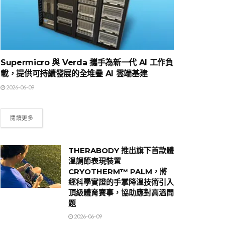
Supermicro 與 Verda 攜手為新一代 AI 工作負
載，提供可持續發展的全堆疊 AI 雲端基建
2026-06-09
閱讀更多
THERABODY 推出旗下首款體
溫調節表現裝置
CRYOTHERM™ PALM，將
經科學實證的手掌降溫技術引入
頂級體育賽事，協助應對高溫問
題
2026-06-09