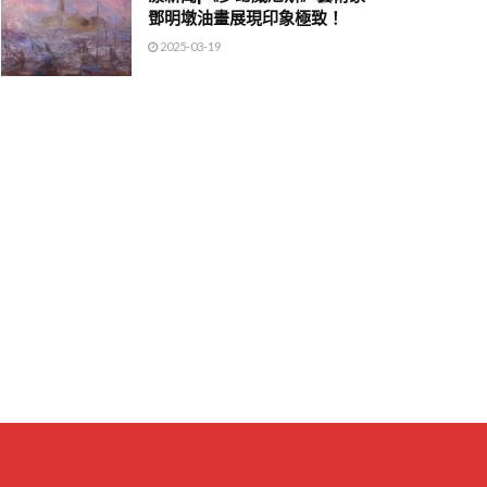
鄧明墩油畫展現印象極致！
2025-03-19