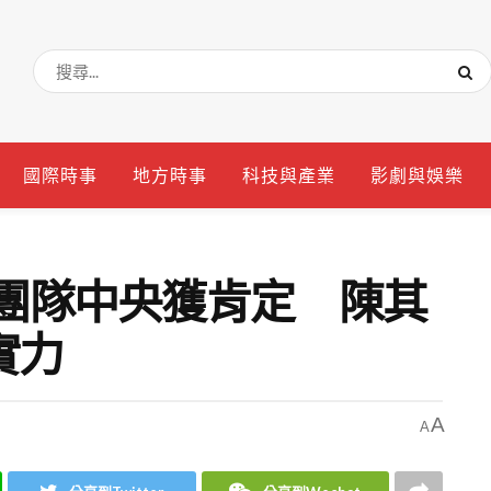
國際時事
地方時事
科技與產業
影劇與娛樂
文團隊中央獲肯定 陳其
實力
A
A