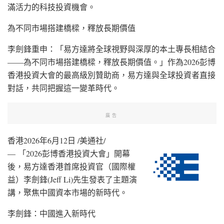
滿活力的科技投資機會。
為不同市場搭建橋樑，釋放長期價值
李劍鋒重申：「易方達將全球視野與深厚的本土專長相結合
——為不同市場搭建橋樑，釋放長期價值。」作為2026彭博
香港投資大會的最高級別贊助商，易方達與全球投資者直接
對話，共同把握這一變革時代。
廣告
香港
2026年6月12日
/美通社/
—
「2026彭博香港投資大會」開幕
後
，易方達香港首席投資官（國際權
益）李劍鋒(Jeff Li)先生發表了主題演
講，聚焦中國資本市場的新時代。
李劍鋒：中國進入新時代