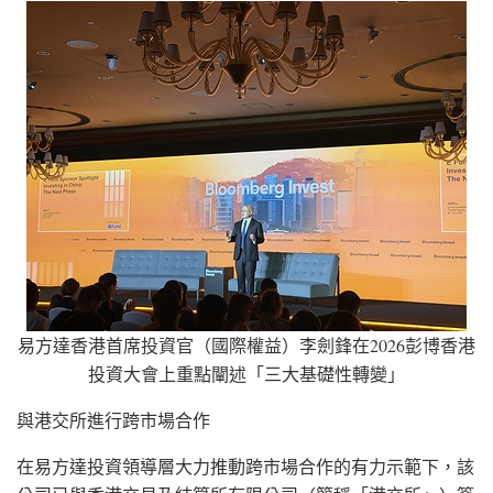
易方達香港首席投資官（國際權益）李劍鋒在2026彭博香港
投資大會上重點闡述「三大基礎性轉變」
與港交所進行跨市場合作
在易方達投資領導層大力推動跨市場合作的有力示範下，該