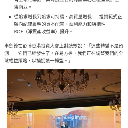
東南亞。
從追求增長到追求可持續、高質量增長
——投資範式正
轉向紀律嚴明的資本配置、盈利能力和結構性
ROE（淨資產收益率）提升。
李劍鋒在彭博香港投資大會上對聽眾說：「這些轉變不是預
測——它們已經發生了。在易方達，我們正在調整我們的全
球權益策略，以捕捉這一轉型。」