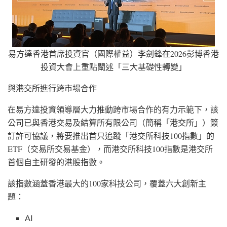
易方達香港首席投資官（國際權益）李劍鋒在2026彭博香港
投資大會上重點闡述「三大基礎性轉變」
與港交所進行跨市場合作
在易方達投資領導層大力推動跨市場合作的有力示範下，該
公司已與香港交易及結算所有限公司（簡稱「港交所」）簽
訂許可協議，將要推出首只追蹤「港交所科技100指數」的
ETF（交易所交易基金），而港交所科技100指數是港交所
首個自主研發的港股指數。
該指數涵蓋香港最大的100家科技公司，覆蓋六大創新主
題：
AI