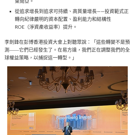
東南亞。
從追求增長到追求可持續、高質量增長
——投資範式正
轉向紀律嚴明的資本配置、盈利能力和結構性
ROE（淨資產收益率）提升。
李劍鋒在彭博香港投資大會上對聽眾說：「這些轉變不是預
測——它們已經發生了。在易方達，我們正在調整我們的全
球權益策略，以捕捉這一轉型。」