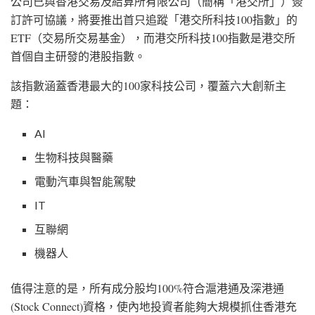
公司已與香港交易及結算所有限公司（簡稱「港交所」）簽
訂許可協議，將要推出首只追蹤「港交所科技100指數」的
ETF（交易所交易基金），而港交所科技100指數是港交所
首個自主研發的港股指數。
該指數涵蓋香港最大的100家科技公司，覆蓋六大創新主
題：
AI
生物科技與醫藥
電動汽車與智能駕駛
IT
互聯網
機器人
值得注意的是，所有成分股均100%符合滬港通及深港通
(Stock Connect)資格，使內地投資者能夠大規模抓住香港充