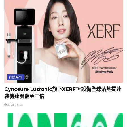
國際時事
Cynosure Lutronic旗下XERF™設備全球落地提速
裝機速度翻至三倍
2026-06-11