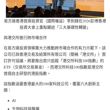
易方達香港首席投資官（國際權益）李劍鋒在2026彭博香港
投資大會上重點闡述「三大基礎性轉變」
與港交所進行跨市場合作
在易方達投資領導層大力推動跨市場合作的有力示範下，該
公司已與香港交易及結算所有限公司（簡稱「港交所」）簽
訂許可協議，將要推出首只追蹤「港交所科技100指數」的
ETF（交易所交易基金），而港交所科技100指數是港交所
首個自主研發的港股指數。
該指數涵蓋香港最大的100家科技公司，覆蓋六大創新主
題：
AI
生物科技與醫藥