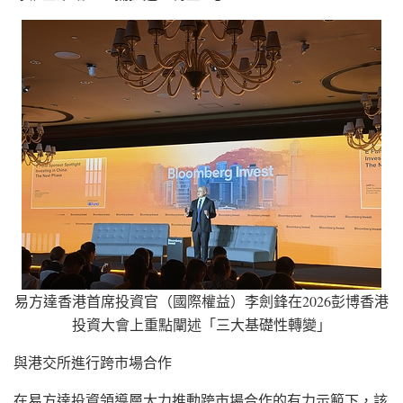
易方達香港首席投資官（國際權益）李劍鋒在2026彭博香港
投資大會上重點闡述「三大基礎性轉變」
與港交所進行跨市場合作
在易方達投資領導層大力推動跨市場合作的有力示範下，該