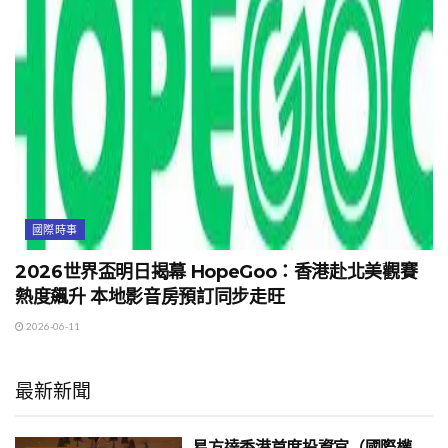
國際時事
2026世界盃明日揭幕 HopeGoo：香港赴北美觀賽
熱度飆升 本地影音房預訂同步走旺
2026-06-11
最新新聞
易方達香港首席投資官（國際權