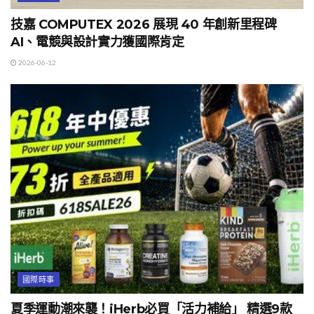
技嘉 COMPUTEX 2026 展現 40 年創新里程碑
AI、電競與設計實力獲國際肯定
2026-06-12
國際時事
夏季運動潮來襲！iHerb必買「活力補給」 精選9款