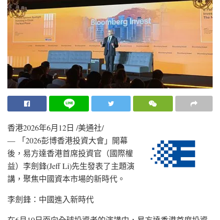
香港
2026年6月12日
/美通社/
—
「2026彭博香港投資大會」開幕
後
，易方達香港首席投資官（國際權
益）李劍鋒(Jeff Li)先生發表了主題演
講，聚焦中國資本市場的新時代。
李劍鋒：中國進入新時代
在6月10日面向全球投資者的演講中，易方達香港首席投資