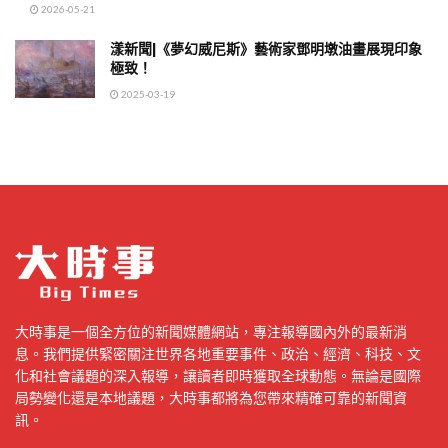
2026-05-21
漾新聞|《夢幻威尼斯》藝術家鄧明墩油畫展現印象
極致！
2025-03-19
大時事是一個全方位的新聞媒體網站，專注報導國內外的最新消
息。我們提供緊密關注世界各地重要事件、政治、經濟、科技、文
化和社會議題的深入報導，讓讀者即時獲取全球動態。無論是國際
局勢變化還是本地議題，大時事都將為您帶來精確可靠的新聞資
訊。