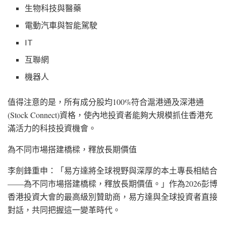
生物科技與醫藥
電動汽車與智能駕駛
IT
互聯網
機器人
值得注意的是，所有成分股均100%符合滬港通及深港通
(Stock Connect)資格，使內地投資者能夠大規模抓住香港充
滿活力的科技投資機會。
為不同市場搭建橋樑，釋放長期價值
李劍鋒重申：「易方達將全球視野與深厚的本土專長相結合
——為不同市場搭建橋樑，釋放長期價值。」作為2026彭博
香港投資大會的最高級別贊助商，易方達與全球投資者直接
對話，共同把握這一變革時代。