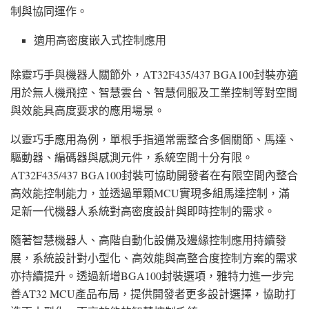
制與協同運作。
適用高密度嵌入式控制應用
除靈巧手與機器人關節外，AT32F435/437 BGA100封裝亦適
用於無人機飛控、智慧雲台、智慧伺服及工業控制等對空間
與效能具高度要求的應用場景。
以靈巧手應用為例，單根手指通常需整合多個關節、馬達、
驅動器、編碼器與感測元件，系統空間十分有限。
AT32F435/437 BGA100封裝可協助開發者在有限空間內整合
高效能控制能力，並透過單顆MCU實現多組馬達控制，滿
足新一代機器人系統對高密度設計與即時控制的需求。
隨著智慧機器人、高階自動化設備及邊緣控制應用持續發
展，系統設計對小型化、高效能與高整合度控制方案的需求
亦持續提升。透過新增BGA100封裝選項，雅特力進一步完
善AT32 MCU產品布局，提供開發者更多設計選擇，協助打