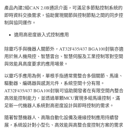
產品內建2組CAN 2.0B通訊介面，可滿足多節點控制系統的
即時資料交換需求，協助實現關節與控制節點之間的同步控
制與協同運作。
適用高密度嵌入式控制應用
除靈巧手與機器人關節外，AT32F435/437 BGA100封裝亦適
用於無人機飛控、智慧雲台、智慧伺服及工業控制等對空間
與效能具高度要求的應用場景。
以靈巧手應用為例，單根手指通常需整合多個關節、馬達、
驅動器、編碼器與感測元件，系統空間十分有限。
AT32F435/437 BGA100封裝可協助開發者在有限空間內整合
高效能控制能力，並透過單顆MCU實現多組馬達控制，滿
足新一代機器人系統對高密度設計與即時控制的需求。
隨著智慧機器人、高階自動化設備及邊緣控制應用持續發
展，系統設計對小型化、高效能與高整合度控制方案的需求