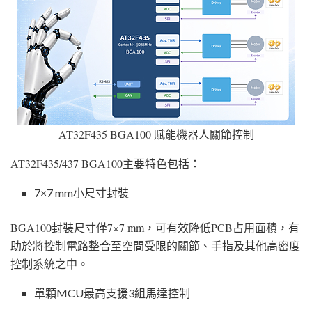
AT32F435 BGA100 賦能機器人關節控制
AT32F435/437 BGA100主要特色包括：
7×7 mm小尺寸封裝
BGA100封裝尺寸僅7×7 mm，可有效降低PCB占用面積，有
助於將控制電路整合至空間受限的關節、手指及其他高密度
控制系統之中。
單顆MCU最高支援3組馬達控制