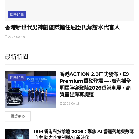
國際時事
香港新世代男神劉俊謙擔任屈臣氏蒸餾水代言人
2026-06-18
最新新聞
香港ACTION 2.0正式發佈，E9
國際時事
Premium重磅登場 —-廣汽攜全
明星陣容登陸2026香港車展，高
質量出海再提速
2026-06-18
閱讀更多
IBM 香港科技論壇 2026：聚焦 AI 營運落地與數碼
自主 助力企業制勝AI 新時代