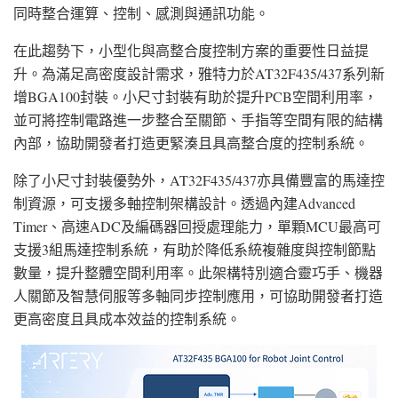
同時整合運算、控制、感測與通訊功能。
在此趨勢下，小型化與高整合度控制方案的重要性日益提
升。為滿足高密度設計需求，雅特力於AT32F435/437系列新
增BGA100封裝。小尺寸封裝有助於提升PCB空間利用率，
並可將控制電路進一步整合至關節、手指等空間有限的結構
內部，協助開發者打造更緊湊且具高整合度的控制系統。
除了小尺寸封裝優勢外，AT32F435/437亦具備豐富的馬達控
制資源，可支援多軸控制架構設計。透過內建Advanced
Timer、高速ADC及編碼器回授處理能力，單顆MCU最高可
支援3組馬達控制系統，有助於降低系統複雜度與控制節點
數量，提升整體空間利用率。此架構特別適合靈巧手、機器
人關節及智慧伺服等多軸同步控制應用，可協助開發者打造
更高密度且具成本效益的控制系統。