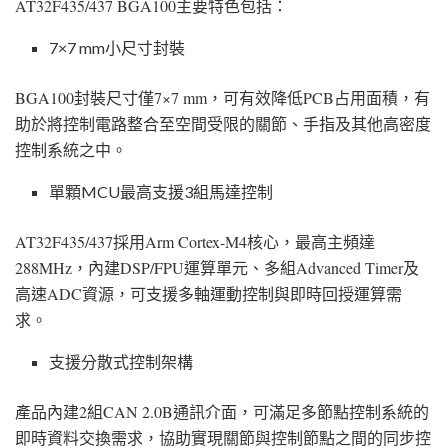
AT32F435/437 BGA100主要特色包括：
7×7 mm小尺寸封裝
BGA100封裝尺寸僅7×7 mm，可有效降低PCB占用面積，有
助於將控制電路整合至空間受限的關節、手指及其他高密度
控制系統之中。
單顆MCU最高支援3組馬達控制
AT32F435/437採用Arm Cortex-M4核心，最高主頻達
288MHz，內建DSP/FPU運算單元、多組Advanced Timer及
高速ADC資源，可支援多軸運動控制與即時回授運算需
求。
支援分散式控制架構
產品內建2組CAN 2.0B通訊介面，可滿足多節點控制系統的
即時資料交換需求，協助實現關節與控制節點之間的同步控