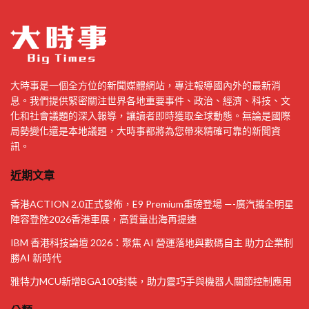
大時事是一個全方位的新聞媒體網站，專注報導國內外的最新消
息。我們提供緊密關注世界各地重要事件、政治、經濟、科技、文
化和社會議題的深入報導，讓讀者即時獲取全球動態。無論是國際
局勢變化還是本地議題，大時事都將為您帶來精確可靠的新聞資
訊。
近期文章
香港ACTION 2.0正式發佈，E9 Premium重磅登場 —-廣汽攜全明星
陣容登陸2026香港車展，高質量出海再提速
IBM 香港科技論壇 2026：聚焦 AI 營運落地與數碼自主 助力企業制
勝AI 新時代
雅特力MCU新增BGA100封裝，助力靈巧手與機器人關節控制應用