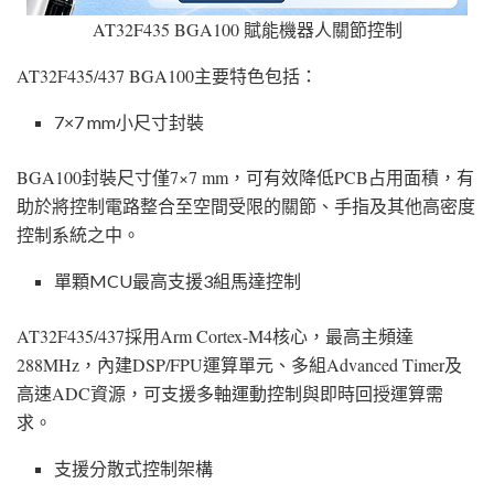
AT32F435 BGA100 賦能機器人關節控制
AT32F435/437 BGA100主要特色包括：
7×7 mm小尺寸封裝
BGA100封裝尺寸僅7×7 mm，可有效降低PCB占用面積，有
助於將控制電路整合至空間受限的關節、手指及其他高密度
控制系統之中。
單顆MCU最高支援3組馬達控制
AT32F435/437採用Arm Cortex-M4核心，最高主頻達
288MHz，內建DSP/FPU運算單元、多組Advanced Timer及
高速ADC資源，可支援多軸運動控制與即時回授運算需
求。
支援分散式控制架構