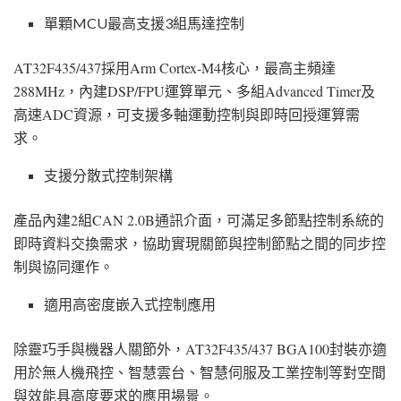
單顆MCU最高支援3組馬達控制
AT32F435/437採用Arm Cortex-M4核心，最高主頻達
288MHz，內建DSP/FPU運算單元、多組Advanced Timer及
高速ADC資源，可支援多軸運動控制與即時回授運算需
求。
支援分散式控制架構
產品內建2組CAN 2.0B通訊介面，可滿足多節點控制系統的
即時資料交換需求，協助實現關節與控制節點之間的同步控
制與協同運作。
適用高密度嵌入式控制應用
除靈巧手與機器人關節外，AT32F435/437 BGA100封裝亦適
用於無人機飛控、智慧雲台、智慧伺服及工業控制等對空間
與效能具高度要求的應用場景。