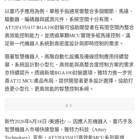
以靈巧手應用為例，單根手指通常需整合多個關節、馬達、
驅動器、編碼器與感測元件，系統空間十分有限。
AT32F435/437 BGA100封裝可協助開發者在有限空間內整合
高效能控制能力，並透過單顆MCU實現多組馬達控制，滿
足新一代機器人系統對高密度設計與即時控制的需求。
隨著智慧機器人、高階自動化設備及邊緣控制應用持續發
展，系統設計對小型化、高效能與高整合度控制方案的需求
亦持續提升。透過新增BGA100封裝選項，雅特力進一步完
善AT32 MCU產品布局，提供開發者更多設計選擇，協助打
造更小型化、更高效能的智慧控制系統。
廣告
新竹
2026年6月18日
/美通社/ — 因應人形機器人、靈巧手及
智慧機器人市場快速發展，雅特力科技（Artery
Technology）宣布，AT32F435/437高效能MCU系列新增