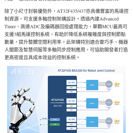
除了小尺寸封裝優勢外，AT32F435/437亦具備豐富的馬達控
制資源，可支援多軸控制架構設計。透過內建Advanced
Timer、高速ADC及編碼器回授處理能力，單顆MCU最高可
支援3組馬達控制系統，有助於降低系統複雜度與控制節點
數量，提升整體空間利用率。此架構特別適合靈巧手、機器
人關節及智慧伺服等多軸同步控制應用，可協助開發者打造
更高密度且具成本效益的控制系統。