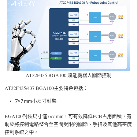
AT32F435 BGA100 賦能機器人關節控制
AT32F435/437 BGA100主要特色包括：
7×7 mm小尺寸封裝
BGA100封裝尺寸僅7×7 mm，可有效降低PCB占用面積，有
助於將控制電路整合至空間受限的關節、手指及其他高密度
控制系統之中。