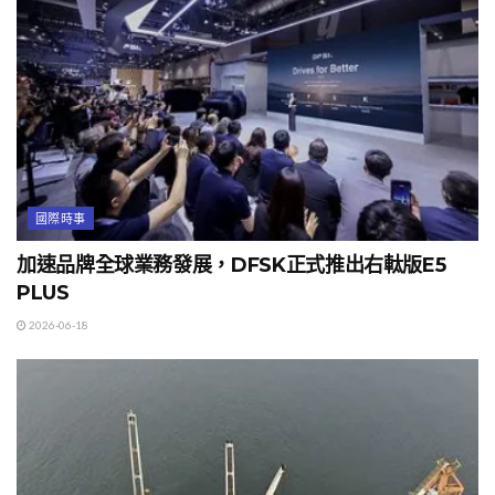
國際時事
加速品牌全球業務發展，DFSK正式推出右軚版E5
PLUS
2026-06-18