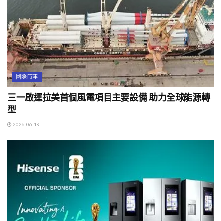
國際時事
三一啟運拉美首個風電項目主要設備 助力全球能源轉
型
2026-06-18