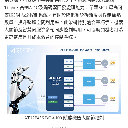
Timer、高速ADC及編碼器回授處理能力，單顆MCU最高可
支援3組馬達控制系統，有助於降低系統複雜度與控制節點
數量，提升整體空間利用率。此架構特別適合靈巧手、機器
人關節及智慧伺服等多軸同步控制應用，可協助開發者打造
更高密度且具成本效益的控制系統。
AT32F435 BGA100 賦能機器人關節控制