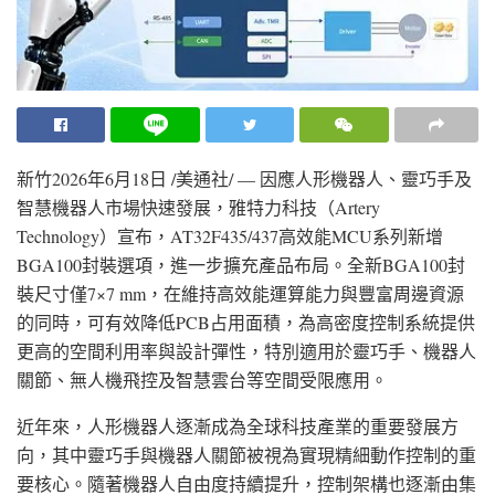
新竹
2026年6月18日
/美通社/ — 因應人形機器人、靈巧手及
智慧機器人市場快速發展，雅特力科技（Artery
Technology）宣布，AT32F435/437高效能MCU系列新增
BGA100封裝選項，進一步擴充產品布局。全新BGA100封
裝尺寸僅7×7 mm，在維持高效能運算能力與豐富周邊資源
的同時，可有效降低PCB占用面積，為高密度控制系統提供
更高的空間利用率與設計彈性，特別適用於靈巧手、機器人
關節、無人機飛控及智慧雲台等空間受限應用。
近年來，人形機器人逐漸成為全球科技產業的重要發展方
向，其中靈巧手與機器人關節被視為實現精細動作控制的重
要核心。隨著機器人自由度持續提升，控制架構也逐漸由集