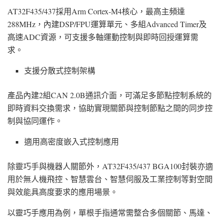
AT32F435/437採用Arm Cortex-M4核心，最高主頻達
288MHz，內建DSP/FPU運算單元、多組Advanced Timer及
高速ADC資源，可支援多軸運動控制與即時回授運算需
求。
支援分散式控制架構
產品內建2組CAN 2.0B通訊介面，可滿足多節點控制系統的
即時資料交換需求，協助實現關節與控制節點之間的同步控
制與協同運作。
適用高密度嵌入式控制應用
除靈巧手與機器人關節外，AT32F435/437 BGA100封裝亦適
用於無人機飛控、智慧雲台、智慧伺服及工業控制等對空間
與效能具高度要求的應用場景。
以靈巧手應用為例，單根手指通常需整合多個關節、馬達、