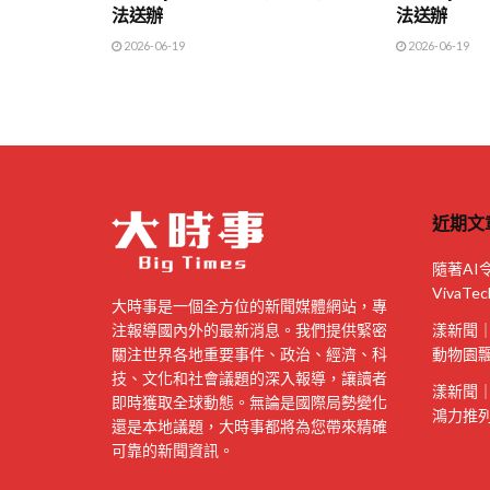
法送辦
法送辦
2026-06-19
2026-06-19
近期文
隨著AI
VivaTe
大時事是一個全方位的新聞媒體網站，專
注報導國內外的最新消息。我們提供緊密
漾新聞
關注世界各地重要事件、政治、經濟、科
動物園
技、文化和社會議題的深入報導，讓讀者
漾新聞
即時獲取全球動態。無論是國際局勢變化
鴻力推
還是本地議題，大時事都將為您帶來精確
可靠的新聞資訊。