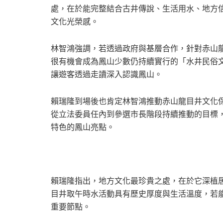
處，在於能完整結合古井傳說、生活用水、地方
文化光榮感。
林智鴻強調，若透過政府與基層合作，針對赤山
很有機會成為鳳山少數仍持續實行的「水井民俗
讓遊客透過走讀深入認識鳳山。
賴瑞隆到場後也肯定林智鴻推動赤山龍目井文化
從立法委員任內到參選市長階段持續推動的目標
特色的鳳山亮點。
賴瑞隆指出，地方文化最珍貴之處，在於它深植
目井取午時水活動具有歷史厚度與生活溫度，若
重要節點。