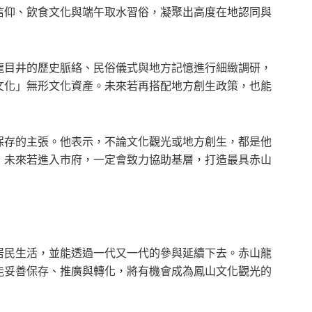
信仰、飲食文化與端午取水習俗，凝聚出高度在地認同與
龍目井的歷史脈絡、民俗儀式與地方記憶進行細緻調研，
文化」無形文化資產。未來若再搭配地方創生政策，也能
保存的主張。他表示，不論文化觀光或地方創生，都是他
，未來若進入市府，一定會致力協助基層，打造最具赤山
居民生活，並能透過一代又一代的參與延續下去。赤山龍
能妥善保存、推廣與轉化，將有機會成為鳳山文化觀光的