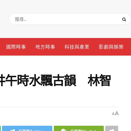
國際時事
地方時事
科技與產業
影劇與娛樂
井午時水飄古韻 林智
A
A