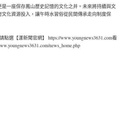
更是一座保存鳳山歷史記憶的文化之井。未來將持續與文
府文化資源投入，讓午時水習俗從民間傳承走向制度保
聞官網】 https://www.youngnews3631.com看
ngnews3631.com/news_home.php