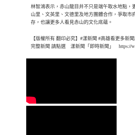
林智鴻表示，赤山龍目井不只是端午取水地點，
山里、文英里、文德里及地方團體合作，爭取市
存，也讓更多人看見赤山的文化底蘊。
【版權所有 翻印必究】#漾新聞 #高雄看更多新聞請點選【漾新
完整新聞 請點選 漾新聞「即時新聞」 https://www.you