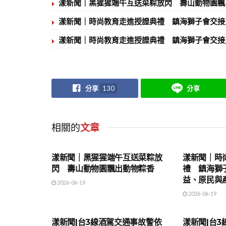
漾新聞｜黑猩猩端午互送菜粽放閃 壽山動物園飄
漾新聞｜時尚教育走進授證典禮 鎮海獅子會交接
漾新聞｜時尚教育走進授證典禮 鎮海獅子會交接
分享
130
分享
相關的
文章
地方時事
地方時事
漾新聞｜黑猩猩端午互送菜粽放
漾新聞｜時
閃 壽山動物園飄出動物粽香
禮 鎮海獅
益、原民與
2026-06-19
2026-06-19
地方時事
地方時事
漾新聞|台3線酒駕交通事故警依
漾新聞|台