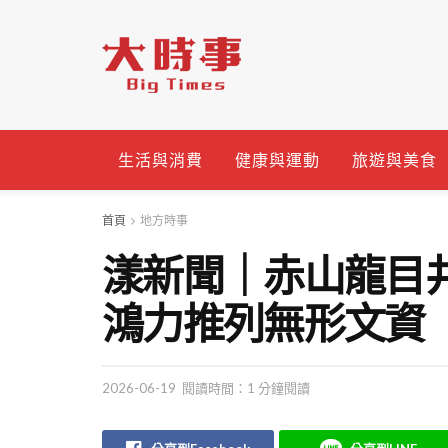
生活與消費
健康與運動
旅遊與美食
首頁
地方時事
漾新聞｜赤山龍目
鴻力推列無形文資
2026-06-19
閱讀時間：1 分鐘閱讀