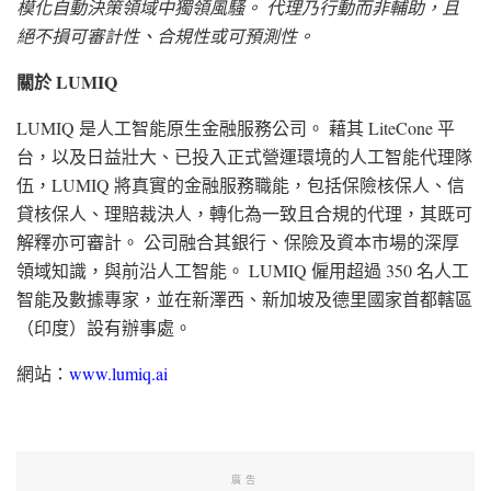
模化自動決策領域中獨領風騷。 代理乃行動而非輔助，且
絕不損可審計性、合規性或可預測性。
關於 LUMIQ
LUMIQ 是人工智能原生金融服務公司。 藉其 LiteCone 平
台，以及日益壯大、已投入正式營運環境的人工智能代理隊
伍，LUMIQ 將真實的金融服務職能，包括保險核保人、信
貸核保人、理賠裁決人，轉化為一致且合規的代理，其既可
解釋亦可審計。 公司融合其銀行、保險及資本市場的深厚
領域知識，與前沿人工智能。 LUMIQ 僱用超過 350 名人工
智能及數據專家，並在新澤西、新加坡及德里國家首都轄區
（印度）設有辦事處。
網站：
www.lumiq.ai
廣告