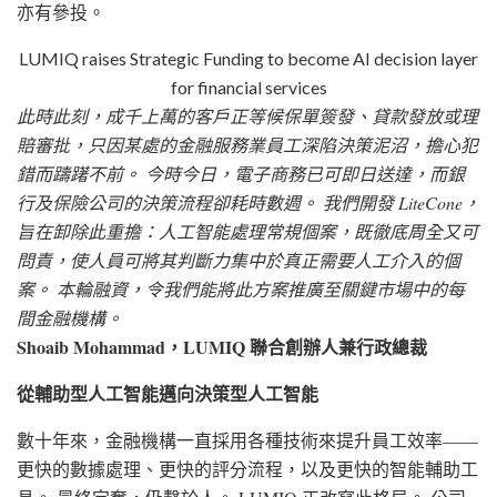
亦有參投。
LUMIQ raises Strategic Funding to become AI decision layer
for financial services
此時此刻，成千上萬的客戶正等候保單簽發、貸款發放或理
賠審批，只因某處的金融服務業員工深陷決策泥沼，擔心犯
錯而躊躇不前。 今時今日，電子商務已可即日送達，而銀
行及保險公司的決策流程卻耗時數週。 我們開發 LiteCone，
旨在卸除此重擔：人工智能處理常規個案，既徹底周全又可
問責，使人員可將其判斷力集中於真正需要人工介入的個
案。 本輪融資，令我們能將此方案推廣至關鍵市場中的每
間金融機構。
Shoaib Mohammad，LUMIQ 聯合創辦人兼行政總裁
從輔助型人工智能邁向決策型人工智能
數十年來，金融機構一直採用各種技術來提升員工效率——
更快的數據處理、更快的評分流程，以及更快的智能輔助工