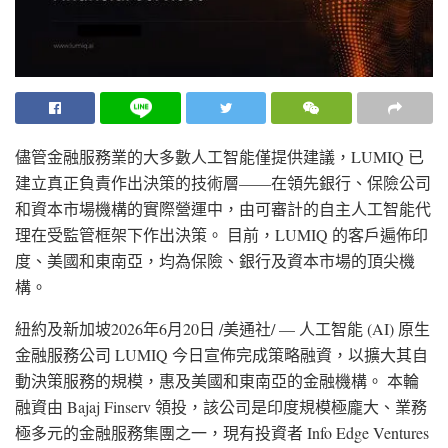
儘管金融服務業的大多數人工智能僅提供建議，LUMIQ 已
建立真正負責作出決策的技術層——在領先銀行、保險公司
和資本市場機構的實際營運中，由可審計的自主人工智能代
理在受監管框架下作出決策。 目前，LUMIQ 的客戶遍佈印
度、美國和東南亞，均為保險、銀行及資本市場的頂尖機
構。
紐約及新加坡
2026年6月20日
/美通社/ — 人工智能 (AI) 原生
金融服務公司 LUMIQ 今日宣佈完成策略融資，以擴大其自
動決策服務的規模，惠及美國和東南亞的金融機構。 本輪
融資由 Bajaj Finserv 領投，該公司是印度規模極龐大、業務
極多元的金融服務集團之一，現有投資者 Info Edge Ventures