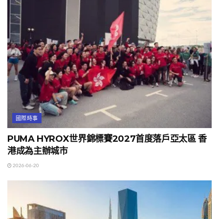
國際時事
PUMA HYROX世界錦標賽2027首度落戶亞太區 香
港成為主辦城市
2026-06-20