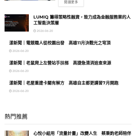
閱讀更多
LUMIQ 籌得策略性融資，致力成為金融服務業的人
工智能決策層
2026-06-20
漾新聞｜電競職人從校園出發 高雄11月決戰光之穹頂
2026-06-20
漾新聞｜老鼠爬上左營站手扶梯 高捷急清消追查來源
2026-06-20
漾新聞｜老屋重建卡關有解方 高雄自主都更講習7月開跑
2026-06-20
熱門推薦
心悅小組用「流量計畫」改變人生 蔡秉鈞老師陪伴