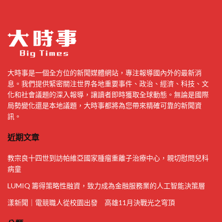
大時事是一個全方位的新聞媒體網站，專注報導國內外的最新消
息。我們提供緊密關注世界各地重要事件、政治、經濟、科技、文
化和社會議題的深入報導，讓讀者即時獲取全球動態。無論是國際
局勢變化還是本地議題，大時事都將為您帶來精確可靠的新聞資
訊。
近期文章
教宗良十四世到訪帕維亞國家腫瘤重離子治療中心，親切慰問兒科
病童
LUMIQ 籌得策略性融資，致力成為金融服務業的人工智能決策層
漾新聞｜電競職人從校園出發 高雄11月決戰光之穹頂