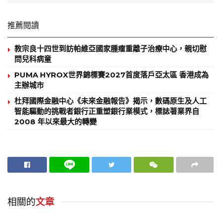
推薦閱讀
教宗良十四世到訪帕維亞國家腫瘤重離子治療中心，親切慰
問兒科病童
PUMA HYROX世界錦標賽2027首度落戶亞太區 香港成為
主辦城市
杜拜國際金融中心《未來金融報告》揭示，數碼原生及人工
智能驅動的挑戰者銀行正重塑銀行業模式，標誌著業界自
2008 年以來最大的轉變
相關的
文章