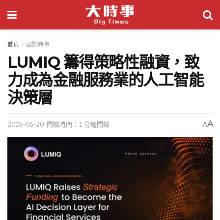
首頁
國際時事
LUMIQ 籌得策略性融資，致
力成為金融服務業的人工智能
決策層
A
2026-06-20
閱讀時間：1 分鐘閱讀
A