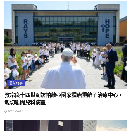
國際時事
教宗良十四世到訪帕維亞國家腫瘤重離子治療中心，
親切慰問兒科病童
2026-06-21