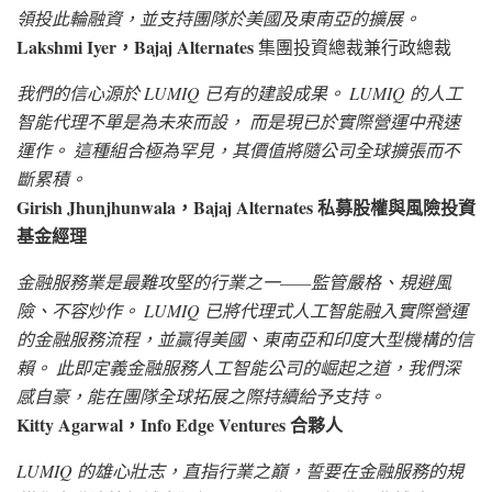
領投此輪融資，並支持團隊於美國及東南亞的擴展。
Lakshmi Iyer，Bajaj
Alternates
集團投資總裁兼行政總裁
我們的信心源於 LUMIQ 已有的建設成果。 LUMIQ 的人工
智能代理不單是為未來而設， 而是現已於實際營運中飛速
運作。 這種組合極為罕見，其價值將隨公司全球擴張而不
斷累積。
Girish Jhunjhunwala，Bajaj Alternates 私募股權與風險投資
基金經理
金融服務業是最難攻堅的行業之一——監管嚴格、規避風
險、不容炒作。 LUMIQ 已將代理式人工智能融入實際營運
的金融服務流程，並贏得美國、東南亞和印度大型機構的信
賴。 此即定義金融服務人工智能公司的崛起之道，我們深
感自豪，能在團隊全球拓展之際持續給予支持。
Kitty Agarwal，Info Edge Ventures 合夥人
LUMIQ 的雄心壯志，直指行業之巔，誓要在金融服務的規