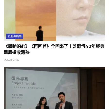
影劇與娛樂
《驛動的心》《再回首》全回來了！姜育恆42年經典
黑膠掀收藏熱
2026-06-22