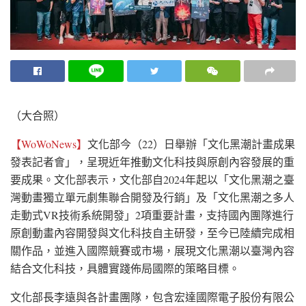
（大合照）
【WoWoNews】
文化部今（22）日舉辦「文化黑潮計畫成果
發表記者會」，呈現近年推動文化科技與原創內容發展的重
要成果。文化部表示，文化部自2024年起以「文化黑潮之臺
灣動畫獨立單元劇集聯合開發及行銷」及「文化黑潮之多人
走動式VR技術系統開發」2項重要計畫，支持國內團隊進行
原創動畫內容開發與文化科技自主研發，至今已陸續完成相
關作品，並進入國際競賽或市場，展現文化黑潮以臺灣內容
結合文化科技，具體實踐佈局國際的策略目標。
文化部長李遠與各計畫團隊，包含宏達國際電子股份有限公