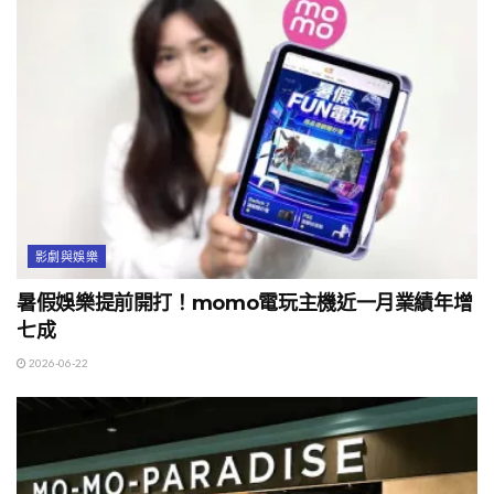
影劇與娛樂
暑假娛樂提前開打！momo電玩主機近一月業績年增
七成
2026-06-22