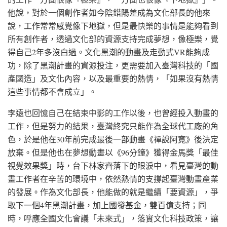
他說，對於一個創作者如今陰錯陽差成為文化部長的他來
說，工作常常感覺像下地獄，但是最快樂的事情是能夠看到
所有創作者，透過文化部的資源支持完成夢想，像極樂，覺
得自己2年多沒白過。文化黑潮的動畫及走動式VR能夠成
功，除了黑潮計畫的資源投注，更需要加入臺灣科技的「國
產國造」及文化內容，以及最重要的熱情，「如果沒有熱情
這些事情都不會成立」。
李遠也回憶自己在結束中影的工作以後，也曾經投入動畫的
工作，但是努力的結果，臺灣終究只能作為全球代工廠的角
色，於是他在30年前完成最後一部動畫《禪說阿寬》後決定
放棄。但是他也在夢想動畫以《96分鐘》獲得金馬獎「最佳
視覺效果獎」時，台下林家齊落下的眼淚中，看見臺灣的動
畫工作者在辛苦的環境中，依然熱情的支撐起臺灣動畫產業
的發展。作為文化部長，他能做的就是繼續「要資源」，爭
取下一個4年黑潮計畫，加上國發基金，雙百億支持；同
時，呼應全國文化會議「未來式」，落實文化科技政策，讓