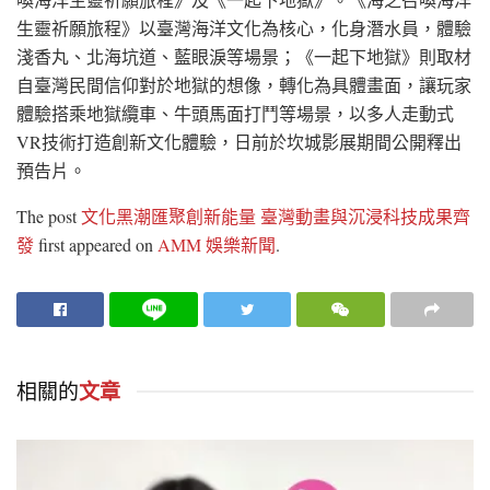
生靈祈願旅程》以臺灣海洋文化為核心，化身潛水員，體驗
淺香丸、北海坑道、藍眼淚等場景；《一起下地獄》則取材
自臺灣民間信仰對於地獄的想像，轉化為具體畫面，讓玩家
體驗搭乘地獄纜車、牛頭馬面打鬥等場景，以多人走動式
VR技術打造創新文化體驗，日前於坎城影展期間公開釋出
預告片。
The post
文化黑潮匯聚創新能量 臺灣動畫與沉浸科技成果齊
發
first appeared on
AMM 娛樂新聞
.
相關的
文章