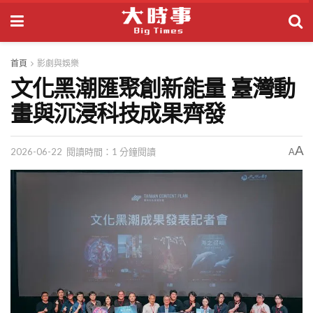
首頁
影劇與娛樂
文化黑潮匯聚創新能量 臺灣動
畫與沉浸科技成果齊發
A
2026-06-22
閱讀時間：1 分鐘閱讀
A