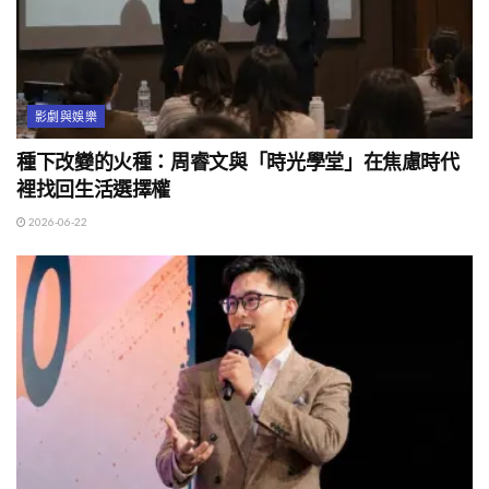
影劇與娛樂
種下改變的火種：周睿文與「時光學堂」在焦慮時代
裡找回生活選擇權
2026-06-22