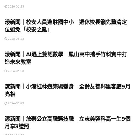
2026-06-23
地方時事
漾新聞｜校安人員進駐國中小 退休校長籲先釐清定
位避免「校安之亂」
2026-06-23
地方時事
漾新聞｜AI遇上雙語數學 鳳山高中攜手竹科實中打
造未來教室
2026-06-23
地方時事
漾新聞｜小港桂林遊樂場變身 全齡友善鄰里客廳9月
亮相
2026-06-23
地方時事
漾新聞｜放棄公立高職選技職 立志美容科高一生9個
月拿3證照