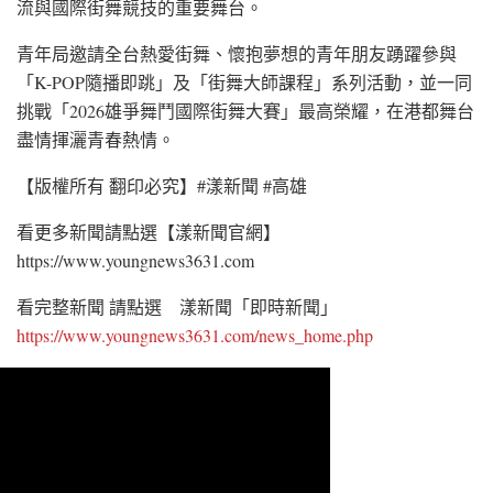
流與國際街舞競技的重要舞台。
青年局邀請全台熱愛街舞、懷抱夢想的青年朋友踴躍參與
「K-POP隨播即跳」及「街舞大師課程」系列活動，並一同
挑戰「2026雄爭舞鬥國際街舞大賽」最高榮耀，在港都舞台
盡情揮灑青春熱情。
【版權所有 翻印必究】#漾新聞 #高雄
看更多新聞請點選【漾新聞官網】
https://www.youngnews3631.com
看完整新聞 請點選 漾新聞「即時新聞」
https://www.youngnews3631.com/news_home.php