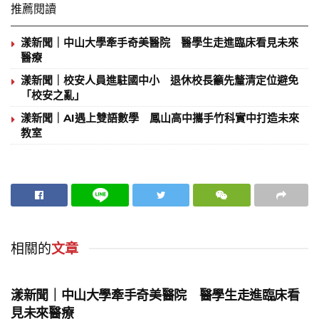
推薦閱讀
漾新聞｜中山大學牽手奇美醫院 醫學生走進臨床看見未來
醫療
漾新聞｜校安人員進駐國中小 退休校長籲先釐清定位避免
「校安之亂」
漾新聞｜AI遇上雙語數學 鳳山高中攜手竹科實中打造未來
教室
相關的
文章
地方時事
漾新聞｜中山大學牽手奇美醫院 醫學生走進臨床看
見未來醫療