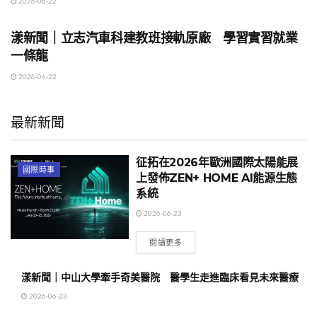
2026-06-22
地方時事
漾新聞｜立志汽車科建教班接軌原廠 學習實習就業
一條龍
2026-06-22
最新新聞
征拓在2026年歐洲國際太陽能展
國際時事
上發佈ZEN+ HOME AI能源生態
系統
2026-06-23
閱讀更多
漾新聞｜中山大學牽手奇美醫院 醫學生走進臨床看見未來醫療
2026-06-23