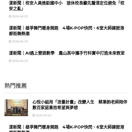
漾新聞｜校安人員進駐國中小 退休校長籲先釐清定位避免「校
安之亂」
2026-06-23
漾新聞｜雄爭舞鬥暖身開跑 4場K-POP快閃、6堂大師課掀港
都街舞熱潮
2026-06-23
漾新聞｜AI遇上雙語數學 鳳山高中攜手竹科實中打造未來教室
2026-06-23
熱門推薦
心悅小組用「流量計畫」改變人生 蔡秉鈞老師陪伴
數百家庭重拾希望與夢想
2026-05-25
漾新聞｜雄爭舞鬥暖身開跑 4場K-POP快閃、6堂大師課掀港