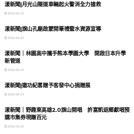
漾新聞|月光山隧道車輛起火警消全力搶救
2026-06-23
地方時事
漾新聞|旗山孔廟啟蒙開筆禮暨水資源宣導
2026-06-23
地方時事
漾新聞｜林園高中攜手熊本學園大學 開啟日本升學
新管道
2026-06-23
地方時事
漾新聞|邀功紀畧贈予客發中心捐贈展
2026-06-23
地方時事
漾新聞｜野趣東高雄2.0旗山開唱 許富凱返鄉獻唱預
購市集券現賺百元
2026-06-23