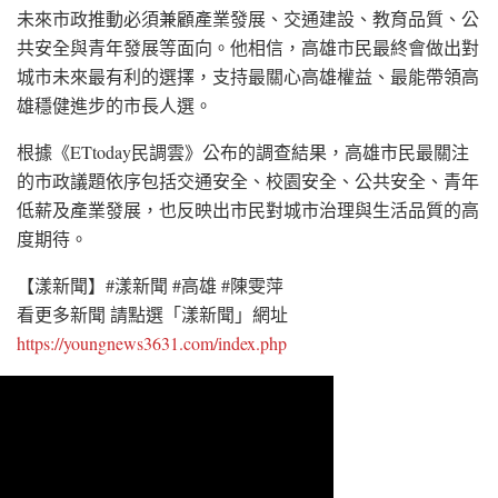
未來市政推動必須兼顧產業發展、交通建設、教育品質、公
共安全與青年發展等面向。他相信，高雄市民最終會做出對
城市未來最有利的選擇，支持最關心高雄權益、最能帶領高
雄穩健進步的市長人選。
根據《ETtoday民調雲》公布的調查結果，高雄市民最關注
的市政議題依序包括交通安全、校園安全、公共安全、青年
低薪及產業發展，也反映出市民對城市治理與生活品質的高
度期待。
【漾新聞】#漾新聞 #高雄 #陳雯萍
看更多新聞 請點選「漾新聞」網址
https://youngnews3631.com/index.php