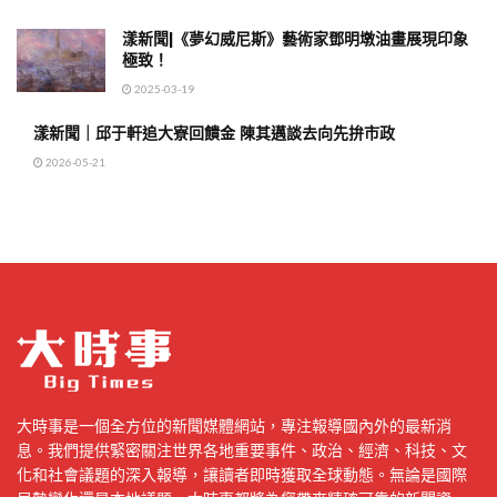
漾新聞|《夢幻威尼斯》藝術家鄧明墩油畫展現印象
極致！
2025-03-19
漾新聞｜邱于軒追大寮回饋金 陳其邁談去向先拚市政
2026-05-21
大時事是一個全方位的新聞媒體網站，專注報導國內外的最新消
息。我們提供緊密關注世界各地重要事件、政治、經濟、科技、文
化和社會議題的深入報導，讓讀者即時獲取全球動態。無論是國際