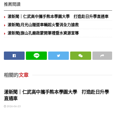
推薦閱讀
漾新聞｜仁武高中攜手熊本學園大學 打造赴日升學直通車
漾新聞|月光山隧道車輛起火警消全力搶救
漾新聞|旗山孔廟啟蒙開筆禮暨水資源宣導
相關的
文章
地方時事
漾新聞｜仁武高中攜手熊本學園大學 打造赴日升學
直通車
2026-06-23
地方時事