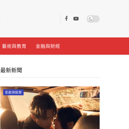
藝術與教育
金融與財經
最新新聞
影劇與娛樂