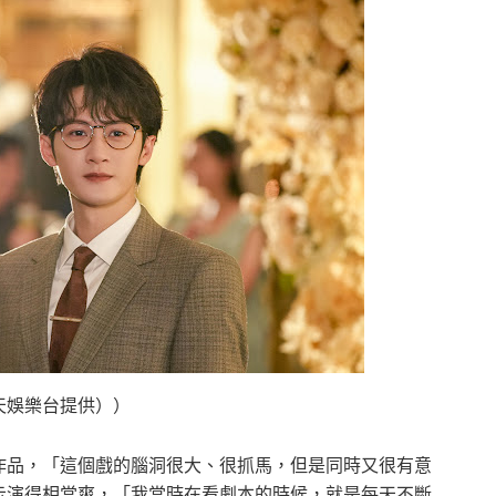
天娛樂台提供））
作品，「這個戲的腦洞很大、很抓馬，但是同時又很有意
示演得相當爽，「我當時在看劇本的時候，就是每天不斷