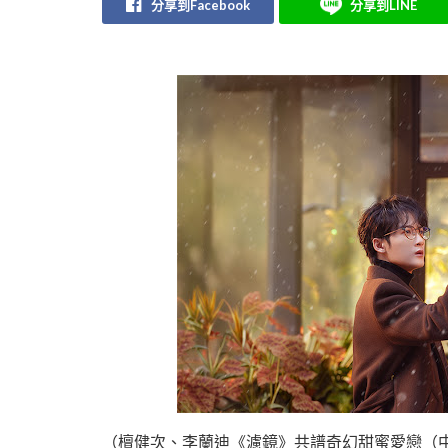
分享到Facebook
分享到LINE
（檀健次、李蘭迪《濾鏡》共譜奇幻甜蜜愛戀（