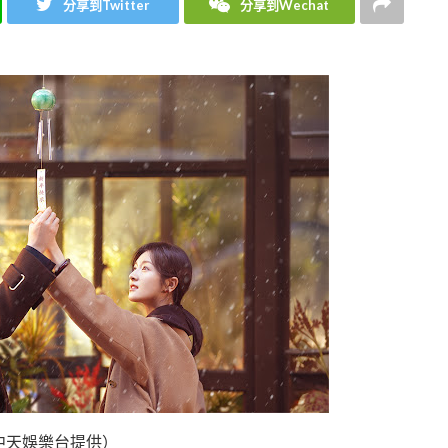
分享到Twitter
分享到Wechat
中天娛樂台提供）