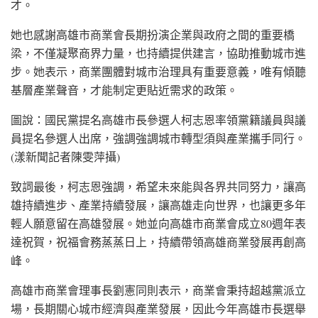
才。
她也感謝高雄市商業會長期扮演企業與政府之間的重要橋
梁，不僅凝聚商界力量，也持續提供建言，協助推動城市進
步。她表示，商業團體對城市治理具有重要意義，唯有傾聽
基層產業聲音，才能制定更貼近需求的政策。
圖說：國民黨提名高雄市長參選人柯志恩率領黨籍議員與議
員提名參選人出席，強調強調城市轉型須與產業攜手同行。
(漾新聞記者陳雯萍攝)
致詞最後，柯志恩強調，希望未來能與各界共同努力，讓高
雄持續進步、產業持續發展，讓高雄走向世界，也讓更多年
輕人願意留在高雄發展。她並向高雄市商業會成立80週年表
達祝賀，祝福會務蒸蒸日上，持續帶領高雄商業發展再創高
峰。
高雄市商業會理事長劉憲同則表示，商業會秉持超越黨派立
場，長期關心城市經濟與產業發展，因此今年高雄市長選舉