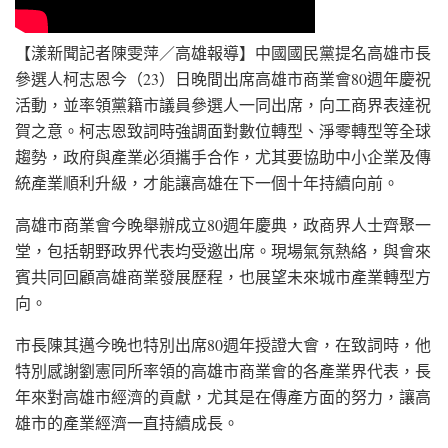
【漾新聞記者陳雯萍／高雄報導】中國國民黨提名高雄市長
參選人柯志恩今（23）日晚間出席高雄市商業會80週年慶祝
活動，並率領黨籍市議員參選人一同出席，向工商界表達祝
賀之意。柯志恩致詞時強調面對數位轉型、淨零轉型等全球
趨勢，政府與產業必須攜手合作，尤其要協助中小企業及傳
統產業順利升級，才能讓高雄在下一個十年持續向前。
高雄市商業會今晚舉辦成立80週年慶典，政商界人士齊聚一
堂，包括朝野政界代表均受邀出席。現場氣氛熱絡，與會來
賓共同回顧高雄商業發展歷程，也展望未來城市產業轉型方
向。
市長陳其邁今晚也特別出席80週年授證大會，在致詞時，他
特別感謝劉憲同所率領的高雄市商業會的各產業界代表，長
年來對高雄市經濟的貢獻，尤其是在傳產方面的努力，讓高
雄市的產業經濟一直持續成長。