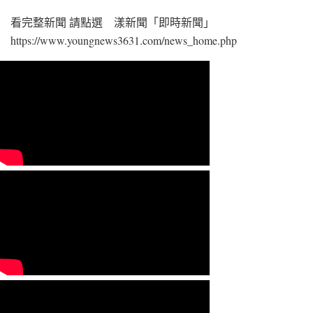
看完整新聞 請點選 漾新聞「即時新聞」
https://www.youngnews3631.com/news_home.php