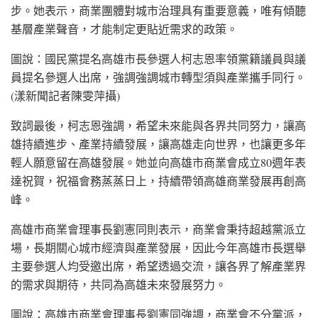
步。她表示，商業團體對城市治理具有重要意義，唯有傾聽
基層產業聲音，才能制定更貼近需求的政策。
圖說：國民黨提名高雄市長參選人柯志恩率領黨籍議員與議
員提名參選人出席，強調強調城市轉型須與產業攜手同行。
(漾新聞記者陳雯萍攝)
致詞最後，柯志恩強調，希望未來能與各界共同努力，讓高
雄持續進步、產業持續發展，讓高雄走向世界，也讓更多年
輕人願意留在高雄發展。她並向高雄市商業會成立80週年表
達祝賀，祝福會務蒸蒸日上，持續帶領高雄商業發展再創高
峰。
高雄市商業會理事長劉憲同則表示，商業會秉持超越黨派立
場，長期關心城市經濟與產業發展，因此今年高雄市長選舉
主要參選人均受邀出席，希望透過交流，讓各界了解產業界
的需求與期待，共同為高雄未來發展努力。
圖說：高雄市商業會理事長劉憲同強調，商業會不分黨派，