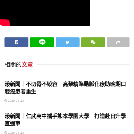
相關的
文章
地方時事
漾新聞｜不切骨不毀容 高榮精準動脈化療助晚期口
腔癌患者重生
2026-06-23
地方時事
漾新聞｜仁武高中攜手熊本學園大學 打造赴日升學
直通車
2026-06-23