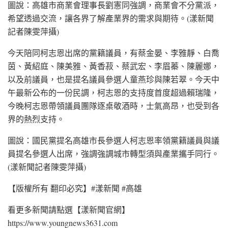
圖說：高雄市商業會理事長劉憲同強調，商業會不分黨派，
希望透過交流，讓各界了解產業界的需求與期待。(漾新聞
記者陳雯萍攝)
今天陪同柯志恩出席的黨籍議員，有蔡金晏、李雅靜、白喬
茵、黃紹庭、陳美雅、黃香菽、蔡武宏、李眉蓁、陳麗娜，
以及前議員，也是提名議員參選人童燕珍與陳若翠。今天中
午最新公布的一份民調，柯志恩的支持度首度超過賴瑞隆，
今晚柯志恩帶領議員團隊逐桌敬酒時，士氣高昂，也受到各
界的熱烈支持。
圖說：國民黨提名高雄市長參選人柯志恩率領黨籍議員與議
員提名參選人出席，強調強調城市轉型須與產業攜手同行。
(漾新聞記者陳雯萍攝)
【版權所有 翻印必究】#漾新聞 #高雄
看更多新聞請點選【漾新聞官網】
https://www.youngnews3631.com