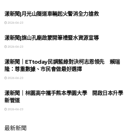
地方時事
漾新聞|月光山隧道車輛起火警消全力搶救
2026-06-23
地方時事
漾新聞|旗山孔廟啟蒙開筆禮暨水資源宣導
2026-06-23
地方時事
漾新聞｜ETtoday民調藍綠對決柯志恩領先 賴瑞
隆：尊重數據、市民會做最好選擇
2026-06-23
地方時事
漾新聞｜林園高中攜手熊本學園大學 開啟日本升學
新管道
2026-06-23
最新新聞