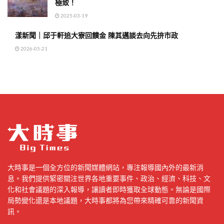
極致！
2025-03-19
漾新聞｜邱于軒追大寮回饋金 陳其邁談去向先拚市政
2026-05-21
大時事是一個全方位的新聞媒體網站，專注報導國內外的最新消
息。我們提供緊密關注世界各地重要事件、政治、經濟、科技、文
化和社會議題的深入報導，讓讀者即時獲取全球動態。無論是國際
局勢變化還是本地議題，大時事都將為您帶來精確可靠的新聞資
訊。