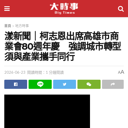
首頁
地方時事
漾新聞｜柯志恩出席高雄市商
業會80週年慶 強調城市轉型
須與產業攜手同行
A
2026-06-23
閱讀時間：1 分鐘閱讀
A