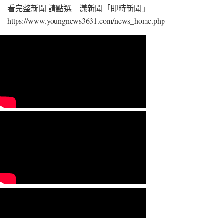
看完整新聞 請點選 漾新聞「即時新聞」
https://www.youngnews3631.com/news_home.php