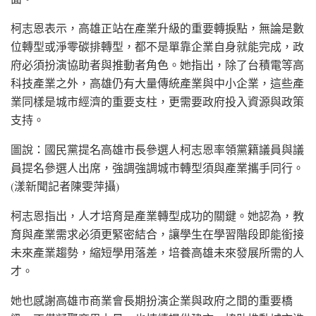
柯志恩表示，高雄正站在產業升級的重要轉捩點，無論是數
位轉型或淨零碳排轉型，都不是單靠企業自身就能完成，政
府必須扮演協助者與推動者角色。她指出，除了台積電等高
科技產業之外，高雄仍有大量傳統產業與中小企業，這些產
業同樣是城市經濟的重要支柱，更需要政府投入資源與政策
支持。
圖說：國民黨提名高雄市長參選人柯志恩率領黨籍議員與議
員提名參選人出席，強調強調城市轉型須與產業攜手同行。
(漾新聞記者陳雯萍攝)
柯志恩指出，人才培育是產業轉型成功的關鍵。她認為，教
育與產業需求必須更緊密結合，讓學生在學習階段即能銜接
未來產業趨勢，縮短學用落差，培養高雄未來發展所需的人
才。
她也感謝高雄市商業會長期扮演企業與政府之間的重要橋