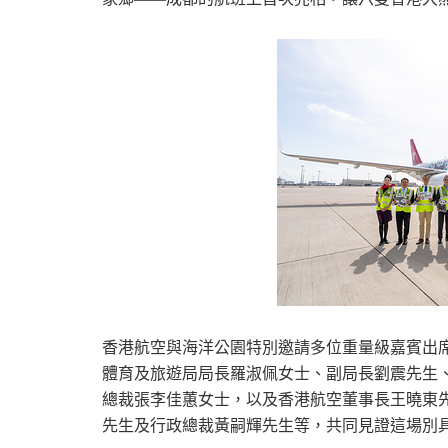
香港航空與海洋公園特別邀請多位重量級嘉賓出席體驗P
體育及旅遊局局長羅淑佩女士、副局長劉震先生
總裁張李佳蕙女士，以及香港航空董事長王曉東
先生及行政總裁黃嗣輝先生等，共同見證這場別