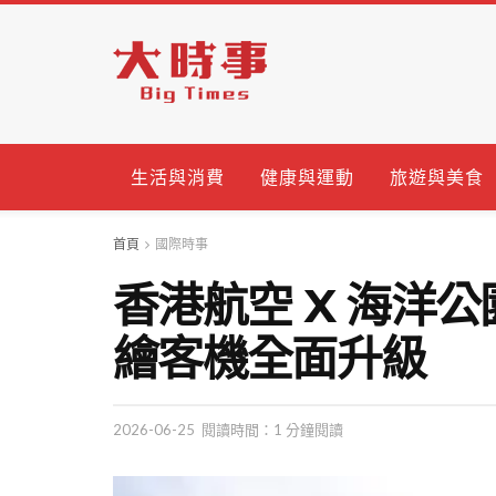
生活與消費
健康與運動
旅遊與美食
首頁
國際時事
香港航空 X 海洋公園 
繪客機全面升級
2026-06-25
閱讀時間：1 分鐘閱讀