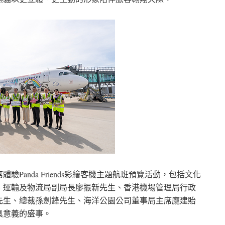
anda Friends彩繪客機主題航班預覽活動，包括文化
、運輸及物流局副局長廖振新先生、香港機場管理局行政
先生、總裁孫劍鋒先生、海洋公園公司董事局主席龐建貽
具意義的盛事。