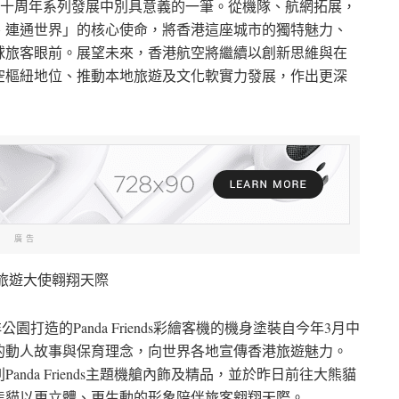
港航空二十周年系列發展中別具意義的一筆。從機隊、航網拓展，
、連通世界」的核心使命，將香港這座城市的獨特魅力、
球旅客眼前。展望未來，香港航空將繼續以創新思維與在
空樞紐地位、推動本地旅遊及文化軟實力發展，作出更深
廣告
旅遊大使翱翔天際
公園打造的Panda Friends彩繪客機的機身塗裝自今年3月中
的動人故事與保育理念，向世界各地宣傳香港旅遊魅力。
da Friends主題機艙內飾及精品，並於昨日前往大熊貓
熊貓以更立體、更生動的形象陪伴旅客翱翔天際。