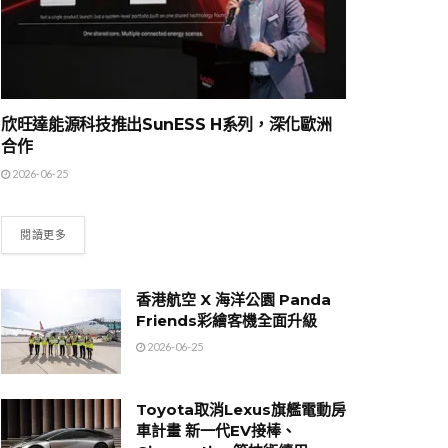
欣旺達能源科技推出SunESS H系列，深化歐洲
合作
2026-06-25
閱讀更多
香港航空 X 海洋公園 Panda
Friends彩繪客機全面升級
2026-06-25
Toyota取消Lexus旗艦電動房
車計畫 新一代EV接棒、