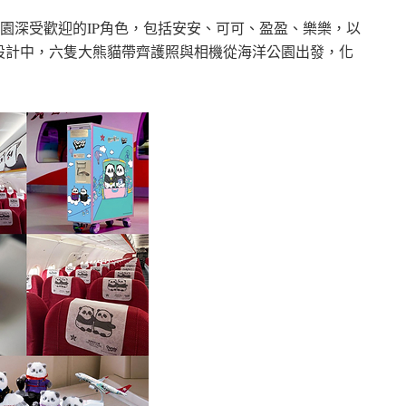
合海洋公園深受歡迎的IP角色，包括安安、可可、盈盈、樂樂，以
設計中，六隻大熊貓帶齊護照與相機從海洋公園出發，化