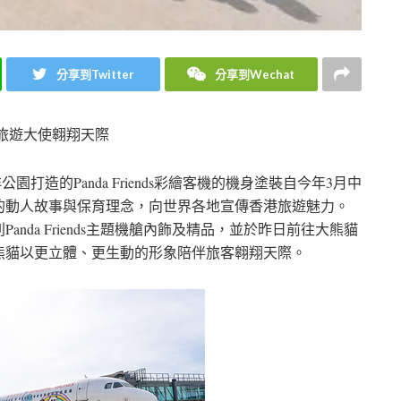
分享到Twitter
分享到Wechat
旅遊大使翱翔天際
公園打造的Panda Friends彩繪客機的機身塗裝自今年3月中
的動人故事與保育理念，向世界各地宣傳香港旅遊魅力。
da Friends主題機艙內飾及精品，並於昨日前往大熊貓
熊貓以更立體、更生動的形象陪伴旅客翱翔天際。