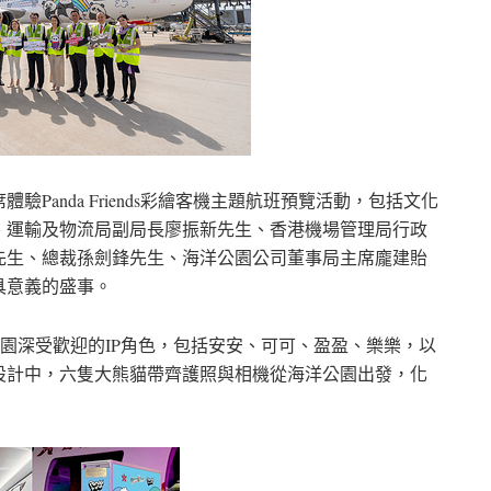
anda Friends彩繪客機主題航班預覽活動，包括文化
、運輸及物流局副局長廖振新先生、香港機場管理局行政
先生、總裁孫劍鋒先生、海洋公園公司董事局主席龐建貽
具意義的盛事。
合海洋公園深受歡迎的IP角色，包括安安、可可、盈盈、樂樂，以
設計中，六隻大熊貓帶齊護照與相機從海洋公園出發，化