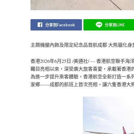
分享到Facebook
分享到LINE
主題機艙內飾及限定紀念品首航成都 大熊貓化身
香港
2026年6月25日
/美通社/ — 香港航空聯手海洋
矚目亮相以來，深受廣大旅客喜愛，承載著香港
為進一步提升乘客體驗，香港航空全新打造一系列Pan
家鄉——成都的航班上首次亮相，讓六隻香港大