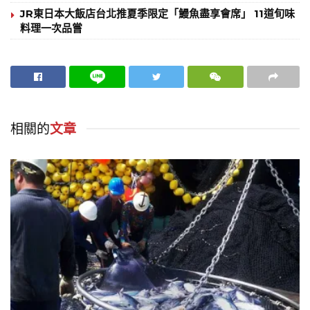
JR東日本大飯店台北推夏季限定「鰻魚盡享會席」 11道旬味
料理一次品嘗
相關的
文章