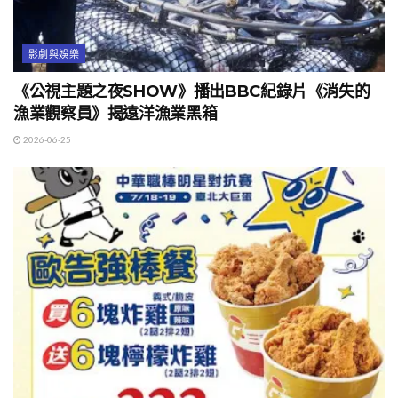
影劇與娛樂
《公視主題之夜SHOW》播出BBC紀錄片《消失的
漁業觀察員》揭遠洋漁業黑箱
2026-06-25