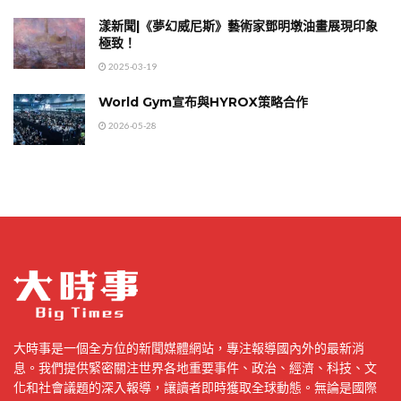
漾新聞|《夢幻威尼斯》藝術家鄧明墩油畫展現印象
極致！
2025-03-19
World Gym宣布與HYROX策略合作
2026-05-28
大時事是一個全方位的新聞媒體網站，專注報導國內外的最新消
息。我們提供緊密關注世界各地重要事件、政治、經濟、科技、文
化和社會議題的深入報導，讓讀者即時獲取全球動態。無論是國際