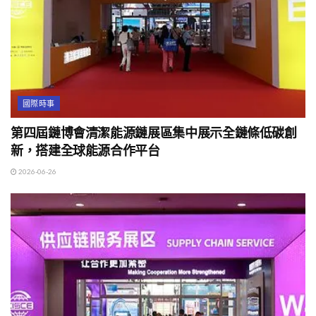
國際時事
第四屆鏈博會清潔能源鏈展區集中展示全鏈條低碳創
新，搭建全球能源合作平台
2026-06-26