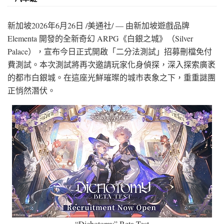
新加坡
2026年6月26日
/美通社/ — 由新加坡遊戲品牌
Elementa 開發的全新奇幻 ARPG《白銀之城》（Silver
Palace），宣布今日正式開啟「二分法測試」招募刪檔免付
費測試。本次測試將再次邀請玩家化身偵探，深入探索廣袤
的都市白銀城。在這座光鮮璀璨的城市表象之下，重重謎團
正悄然潛伏。
“Dichotomy” Beta Test