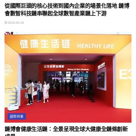
從國際巨頭的核心技術到國內企業的場景化落地 鏈博
會數智科技鏈串聯起全球數智產業鏈上下游
2026-06-26
國際時事
鏈博會健康生活鏈：全景呈現全球大健康全鏈條創新