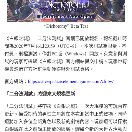
“Dichotomy” Beta Test
《白銀之城》「二分法測試」官網已開放報名，報名截止時
間為2026年7月16日23:59（UTC+8）。本次測試為限量、不
付費、刪檔測試，僅對PC版（Windows）開放。有意參與測
試的玩家可透過《白銀之城》官方網站提交申請。玩家也有
機會透過官方社群活動獲得額外測試資格。
官方網站：
https://silverpalace.elementagames.com/zh-tw/
「二分法測試」將迎來大規模更新
「二分法測試」將帶來《白銀之城》一次大規模的可玩內容
更新。備受期待的男性主角將在本次測試中正式登場，同時
還將加入多位全新角色以及新的劇情內容。玩家還可以探索
白銀城在此之前尚未開放的區域，體驗全新的大世界活動與