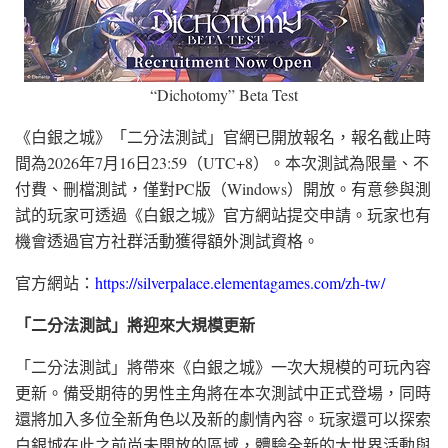
“Dichotomy” Beta Test
《白銀之城》「二分法測試」官網已開放報名，報名截止時
間為2026年7月16日23:59（UTC+8）。本次測試為限量、不
付費、刪檔測試，僅對PC版（Windows）開放。有意參與測
試的玩家可透過《白銀之城》官方網站提交申請。玩家也有
機會透過官方社群活動獲得額外測試資格。
官方網站：
https://silverpalace.elementagames.com/zh-tw/
「二分法測試」將迎來大規模更新
「二分法測試」將帶來《白銀之城》一次大規模的可玩內容
更新。備受期待的男性主角將在本次測試中正式登場，同時
還將加入多位全新角色以及新的劇情內容。玩家還可以探索
白銀城在此之前尚未開放的區域，體驗全新的大世界活動與