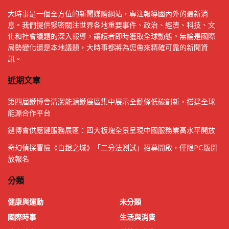
大時事是一個全方位的新聞媒體網站，專注報導國內外的最新消
息。我們提供緊密關注世界各地重要事件、政治、經濟、科技、文
化和社會議題的深入報導，讓讀者即時獲取全球動態。無論是國際
局勢變化還是本地議題，大時事都將為您帶來精確可靠的新聞資
訊。
近期文章
第四屆鏈博會清潔能源鏈展區集中展示全鏈條低碳創新，搭建全球
能源合作平台
鏈博會供應鏈服務展區：四大板塊全景呈現中國服務業高水平開放
奇幻偵探冒險《白銀之城》「二分法測試」招募開啟，僅限PC版開
放報名
分類
健康與運動
未分類
國際時事
生活與消費