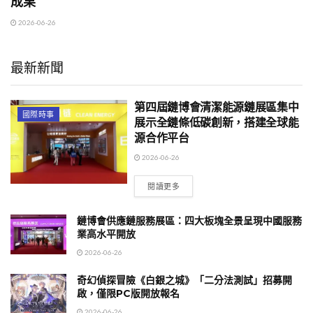
成果
2026-06-26
最新新聞
第四屆鏈博會清潔能源鏈展區集中
國際時事
展示全鏈條低碳創新，搭建全球能
源合作平台
2026-06-26
閱讀更多
鏈博會供應鏈服務展區：四大板塊全景呈現中國服務
業高水平開放
2026-06-26
奇幻偵探冒險《白銀之城》「二分法測試」招募開
啟，僅限PC版開放報名
2026-06-26