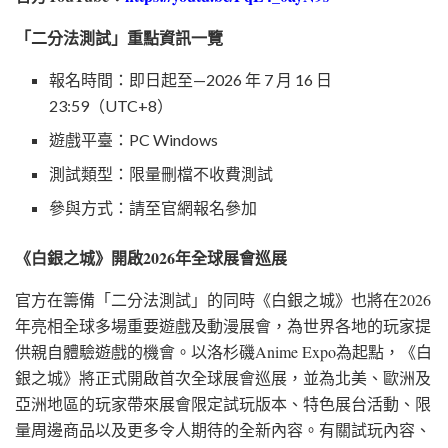
「二分法測試」重點資訊一覽
報名時間：即日起至—2026 年 7 月 16 日
23:59（UTC+8）
遊戲平臺：PC Windows
測試類型：限量刪檔不收費測試
參與方式：請至官網報名參加
《白銀之城》開啟
2026
年全球展會巡展
官方在籌備「二分法測試」的同時《白銀之城》也將在2026
年亮相全球多場重要遊戲及動漫展會，為世界各地的玩家提
供親自體驗遊戲的機會。以洛杉磯Anime Expo為起點，《白
銀之城》將正式開啟首次全球展會巡展，並為北美、歐洲及
亞洲地區的玩家帶來展會限定試玩版本、特色展台活動、限
量周邊商品以及更多令人期待的全新內容。有關試玩內容、