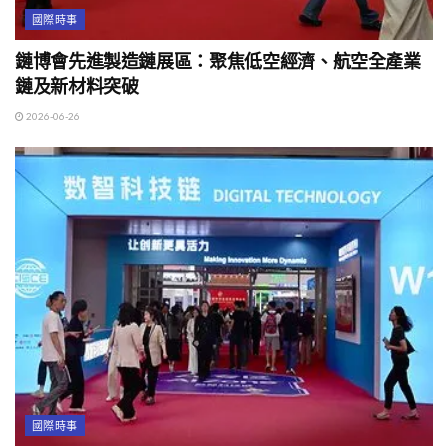
國際時事
鏈博會先進製造鏈展區：聚焦低空經濟、航空全產業
鏈及新材料突破
2026-06-26
國際時事