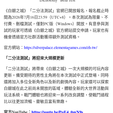
《白銀之城》「二分法測試」官網已開放報名，報名截止時
間為2026年7月16日23:59（UTC+8）。本次測試為限量、不
付費、刪檔測試，僅對PC版（Windows）開放。有意參與測
試的玩家可透過《白銀之城》官方網站提交申請。玩家也有
機會透過官方社群活動獲得額外測試資格。
官方網站：
https://silverpalace.elementagames.com/zh-tw/
「二分法測試」將迎來大規模更新
「二分法測試」將帶來《白銀之城》一次大規模的可玩內容
更新。備受期待的男性主角將在本次測試中正式登場，同時
還將加入多位全新角色以及新的劇情內容。玩家還可以探索
白銀城在此之前尚未開放的區域，體驗全新的大世界活動與
玩法系統。戰鬥體驗也將迎來一系列改良調整，使戰鬥過程
比以往更加流暢、靈敏且富有樂趣。
官方
YouTube
：
https://youtu.be/PqE4_0ayN9s