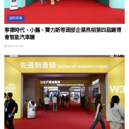
國際時事
寧德時代、小鵬、賽力斯等頭部企業亮相第四屆鏈博
會智能汽車鏈
2026-06-26