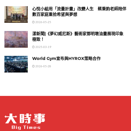
心悅小組用「流量計畫」改變人生 蔡秉鈞老師陪伴
數百家庭重拾希望與夢想
2026-05-25
漾新聞|《夢幻威尼斯》藝術家鄧明墩油畫展現印象
極致！
2025-03-19
World Gym宣布與HYROX策略合作
2026-05-28