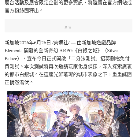
展台活動及展會限定企劃的更多資訊，將陸續在官方網站或
官方粉絲團釋出。
廣告
新加坡
2026年6月26日
/美通社/ — 由新加坡遊戲品牌
Elementa 開發的全新奇幻 ARPG《白銀之城》（Silver
Palace），宣布今日正式開啟「二分法測試」招募刪檔免付
費測試。本次測試將再次邀請玩家化身偵探，深入探索廣袤
的都市白銀城。在這座光鮮璀璨的城市表象之下，重重謎團
正悄然潛伏。