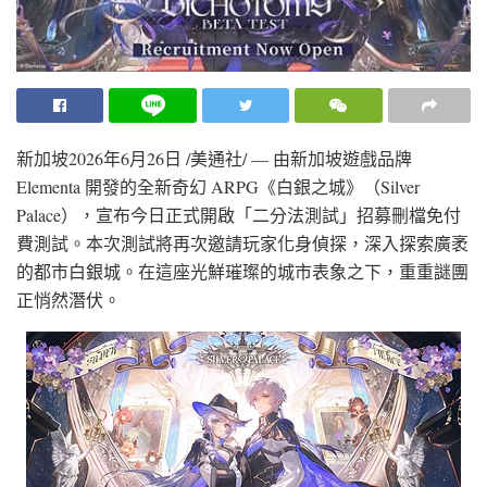
新加坡
2026年6月26日
/美通社/ — 由新加坡遊戲品牌
Elementa 開發的全新奇幻 ARPG《白銀之城》（Silver
Palace），宣布今日正式開啟「二分法測試」招募刪檔免付
費測試。本次測試將再次邀請玩家化身偵探，深入探索廣袤
的都市白銀城。在這座光鮮璀璨的城市表象之下，重重謎團
正悄然潛伏。