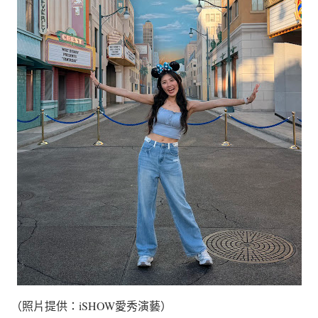
（照片提供：iSHOW愛秀演藝）