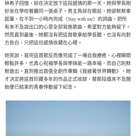
林希子回憶，就在決定放下這段感情的那一天，她與學長剛
好坐在學校餐廳同一張桌子。男主角就在眼前，她卻默默拿
起筆，在不到一小時內完成〈Stay with me〉的詞曲，把所
有來不及說出口的心意全部寫進歌曲，希望對方能夠留下。
然而直到最後，她都沒有把這首歌拿給學長聽，也沒有向對
方告白，只把這份感情收藏在心裡。
她笑說，寫完這首歌反而像完成了一場自我療癒，心裡瞬間
輕鬆許多，也真心祝福學長與學妹能一路幸福，而自己則默
默退出。直到推出首張全創作專輯《我披著世界轉動》，她
才決定將這首珍藏多年的作品正式收錄，替那段還來不及開
始便已結束的青春悸動留下紀念。