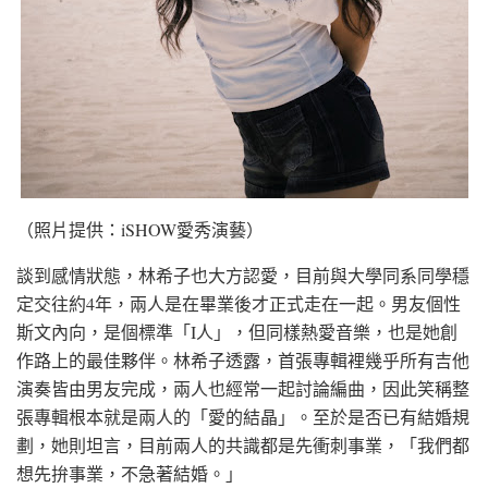
（照片提供：iSHOW愛秀演藝）
談到感情狀態，林希子也大方認愛，目前與大學同系同學穩
定交往約4年，兩人是在畢業後才正式走在一起。男友個性
斯文內向，是個標準「I人」，但同樣熱愛音樂，也是她創
作路上的最佳夥伴。林希子透露，首張專輯裡幾乎所有吉他
演奏皆由男友完成，兩人也經常一起討論編曲，因此笑稱整
張專輯根本就是兩人的「愛的結晶」。至於是否已有結婚規
劃，她則坦言，目前兩人的共識都是先衝刺事業，「我們都
想先拚事業，不急著結婚。」