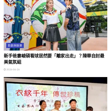
影劇與娛樂
新手爸婁峻碩看球居然要「離家出走」？陳華自封最
美氣氛組
2026-06-26