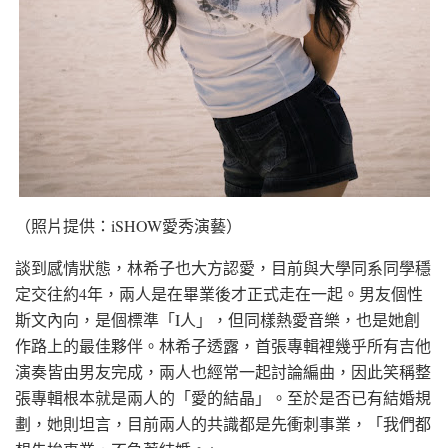
（照片提供：iSHOW愛秀演藝）
談到感情狀態，林希子也大方認愛，目前與大學同系同學穩
定交往約4年，兩人是在畢業後才正式走在一起。男友個性
斯文內向，是個標準「I人」，但同樣熱愛音樂，也是她創
作路上的最佳夥伴。林希子透露，首張專輯裡幾乎所有吉他
演奏皆由男友完成，兩人也經常一起討論編曲，因此笑稱整
張專輯根本就是兩人的「愛的結晶」。至於是否已有結婚規
劃，她則坦言，目前兩人的共識都是先衝刺事業，「我們都