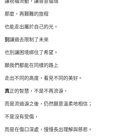
讓祝褔流動，讓善意循環
那麼，再艱難的旅程
也能走出屬於自己的光。
别
讓過去限制了未來
也別讓困境綁住了希望。
願我們都能在同樣的路上
走出不同的高度，看見不同的美好。
真
正的智慧，不是不再流淚，
而是流過淚之後，仍然願意溫柔地相信；
不是沒有受傷，
而是在傷口深處，慢慢長出理解與慈悲。