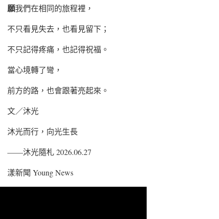
願
我們在相同的旅程裡，
不只看見失去，也看見留下；
不只記得疼痛，也記得祝福。
當心境轉了彎，
前方的路，也會跟著亮起來。
文／沐光
沐光而行，向光生長
——沐光隨札 2026.06.27
漾新聞 Young News