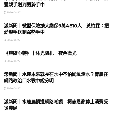
愛親手送到弱勢手中
2026-06-27
地方時事
漾新聞｜微型保險擴大納保9萬4810人 黃柏霖：把
愛親手送到弱勢手中
2026-06-27
地方時事
《境隨心轉》｜沐光隨札｜夜色微光
2026-06-27
地方時事
漾新聞｜水蓮本來就長在水中不怕颱風淹水？青農在
網路政治口水戰中說分明
2026-06-27
地方時事
漾新聞｜水蓮農損遭網路嘲諷 柯志恩籲停止消費受
災農民