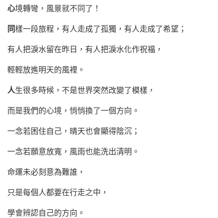
心
境轉彎，風景就不同了！
同
樣一段旅程，有人走成了孤獨，有人走成了希望；
有人把淚水留在昨日，有人把淚水化作祝福，
輕輕放進明天的風裡。
人
生很多時候，不是世界突然改變了模樣，
而是我們的心境，悄悄換了一個方向。
一念若困住自己，晴天也會顯得陰沉；
一念若願意放寬，風雨也能洗出清明。
命運未必刻意為難誰，
只是每個人都要在行走之中，
學會辨認自己的方向。