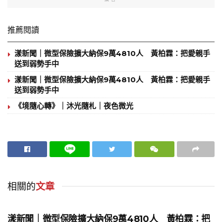
推薦閱讀
漾新聞｜微型保險擴大納保9萬4810人 黃柏霖：把愛親手
送到弱勢手中
漾新聞｜微型保險擴大納保9萬4810人 黃柏霖：把愛親手
送到弱勢手中
《境隨心轉》｜沐光隨札｜夜色微光
相關的
文章
地方時事
漾新聞｜微型保險擴大納保9萬4810人 黃柏霖：把