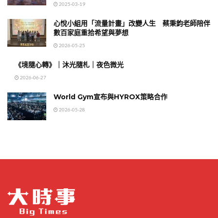
2025-03-19
心悅小組用「流量計畫」改變人生 蔡秉鈞老師陪伴
數百家庭重拾希望與夢想
2026-05-25
《境隨心轉》｜沐光隨札｜夜色微光
2026-06-27
World Gym宣布與HYROX策略合作
2026-05-28