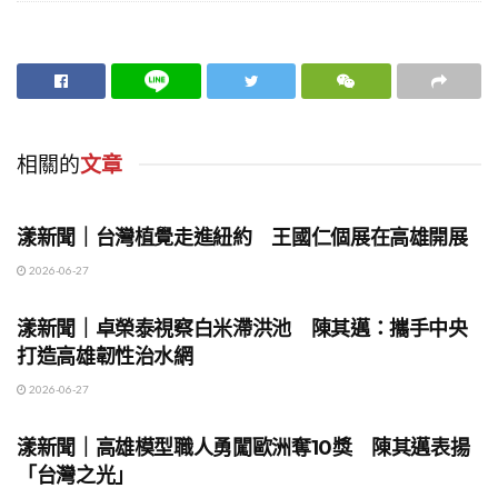
相關的
文章
地方時事
漾新聞｜台灣植覺走進紐約 王國仁個展在高雄開展
2026-06-27
地方時事
漾新聞｜卓榮泰視察白米滯洪池 陳其邁：攜手中央
打造高雄韌性治水網
2026-06-27
地方時事
漾新聞｜高雄模型職人勇闖歐洲奪10獎 陳其邁表揚
「台灣之光」