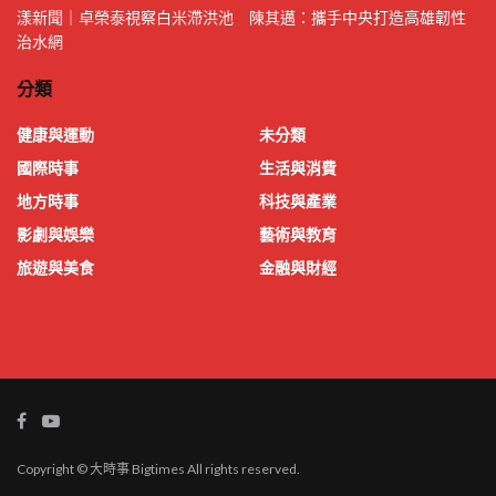
漾新聞｜卓榮泰視察白米滯洪池 陳其邁：攜手中央打造高雄韌性
治水網
分類
健康與運動
未分類
國際時事
生活與消費
地方時事
科技與產業
影劇與娛樂
藝術與教育
旅遊與美食
金融與財經
Copyright © 大時事 Bigtimes All rights reserved.