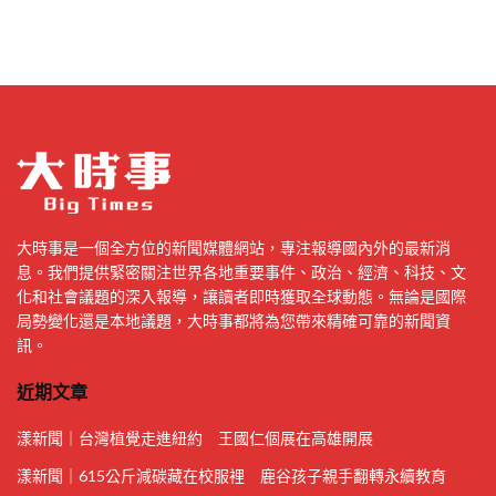
大時事是一個全方位的新聞媒體網站，專注報導國內外的最新消
息。我們提供緊密關注世界各地重要事件、政治、經濟、科技、文
化和社會議題的深入報導，讓讀者即時獲取全球動態。無論是國際
局勢變化還是本地議題，大時事都將為您帶來精確可靠的新聞資
訊。
近期文章
漾新聞｜台灣植覺走進紐約 王國仁個展在高雄開展
漾新聞｜615公斤減碳藏在校服裡 鹿谷孩子親手翻轉永續教育