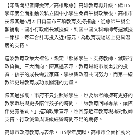
【漾新聞記者陳雯萍／高雄報導】高雄教育再升級。繼115
學年度全面推動公私立國中小學生免費午餐政策後，高雄市
長陳其邁6月25日再宣布三項教育支持措施，從導師午餐全
額補助、國小行政組長減授課，到國中國文科導師每週減授
一節課，每年合計再投入近3億元，為教育現場送上更具溫
度的支持。
這波教育政策大禮包，鎖定「照顧學生、支持教師、減輕行
政負擔」三大面向。陳其邁表示，教育是城市最重要的投
資，孩子的成長需要家庭、學校與政府共同努力，而第一線
教師更是教育成功最關鍵的力量。
陳其邁強調，市府不只要照顧學生，也要讓老師擁有更好的
教學環境與更多陪伴孩子的時間，「讓教育回歸專業、讓陪
伴更有品質。」這項政策宣示，也回應近年教育現場對教師
支持、行政減量與班級經營時間不足的期待。
高雄市政府教育局表示，115學年度起，高雄市全面推動公