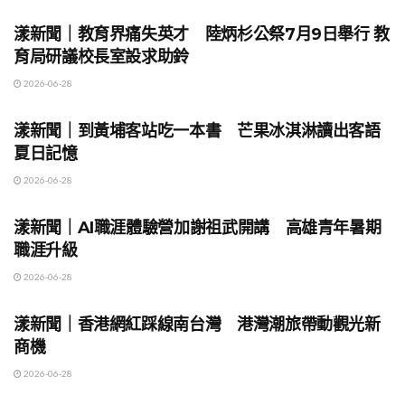
漾新聞｜教育界痛失英才 陸炳杉公祭7月9日舉行 教
育局研議校長室設求助鈴
2026-06-28
地方時事
漾新聞｜到黃埔客站吃一本書 芒果冰淇淋讀出客語
夏日記憶
2026-06-28
地方時事
漾新聞｜AI職涯體驗營加謝祖武開講 高雄青年暑期
職涯升級
2026-06-28
地方時事
漾新聞｜香港網紅踩線南台灣 港灣潮旅帶動觀光新
商機
2026-06-28
地方時事