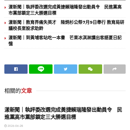
漾新聞｜執評委改選完成黃捷賴瑞隆發出動員令 民進黨高
市黨部鎖定三大勝選目標
漾新聞｜教育界痛失英才 陸炳杉公祭7月9日舉行 教育局研
議校長室設求助鈴
漾新聞｜到黃埔客站吃一本書 芒果冰淇淋讀出客語夏日記
憶
相關的
文章
地方時事
漾新聞｜執評委改選完成黃捷賴瑞隆發出動員令 民
進黨高市黨部鎖定三大勝選目標
2026-06-28
地方時事