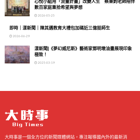
心悅小組用「流量計畫」改變人生 蔡秉鈞老師陪伴
數百家庭重拾希望與夢想
2026-05-25
即時｜漾新聞｜陳其邁教育大禮包加碼近三億挺師生
2026-06-29
漾新聞|《夢幻威尼斯》藝術家鄧明墩油畫展現印象
極致！
2025-03-19
大時事是一個全方位的新聞媒體網站，專注報導國內外的最新消