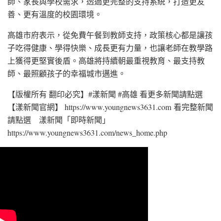
師、家長與學校需求，透過更完整的支持系統，打造更友
善、更有溫度的校園環境。
高雄市府表示，從免費午餐到教師支持，政策核心都是讓孩
子吃得健康、學得快樂、成長更有力量，也讓老師在教學路
上獲得更堅實後盾。高雄將持續朝最重視教育、最支持教
師、最照顧孩子的幸福城市邁進。
【版權所有 翻印必究】#漾新聞 #高雄 看更多新聞請點選
【漾新聞官網】 https://www.youngnews3631.com 看完整新聞
請點選 漾新聞「即時新聞」
https://www.youngnews3631.com/news_home.php