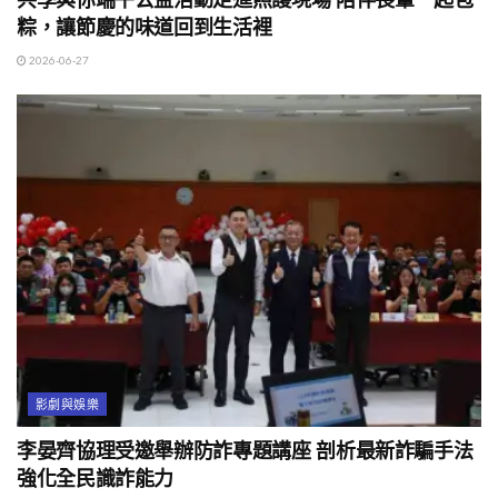
粽，讓節慶的味道回到生活裡
2026-06-27
影劇與娛樂
李晏齊協理受邀舉辦防詐專題講座 剖析最新詐騙手法
強化全民識詐能力