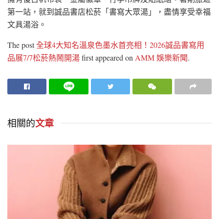
第一站，就到誠品書店松菸「書寫大眾湯」，盡情享受幸福
文具湯浴。
The post
全球4大知名溫泉色墨水首亮相！2026誠品書寫用
品展7/7松菸熱鬧開湯
first appeared on
AMM 娛樂新聞
.
相關的
文章