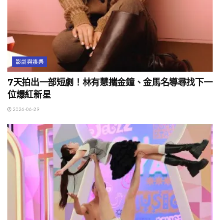
影劇與娛樂
7天拍出一部短劇！林有慧攜金鐘、金馬名導尋找下一
位爆紅新星
2026-06-29